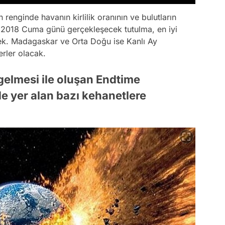
renginde havanın kirlilik oranının ve bulutların
z 2018 Cuma günü gerçekleşecek tutulma, en iyi
k. Madagaskar ve Orta Doğu ise Kanlı Ay
erler olacak.
 gelmesi ile oluşan Endtime
'de yer alan bazı kehanetlere