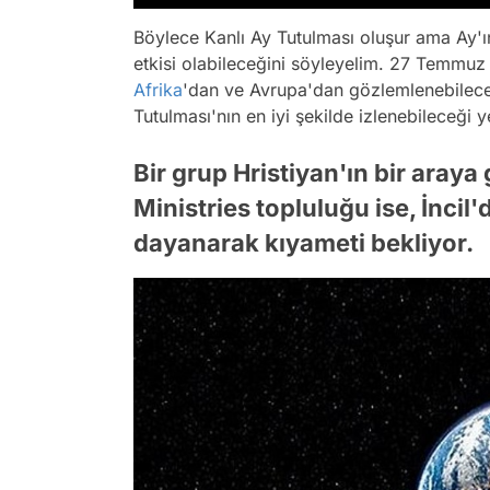
Böylece Kanlı Ay Tutulması oluşur ama Ay'ın 
etkisi olabileceğini söyleyelim. 27 Temmu
Afrika
'dan ve Avrupa'dan gözlemlenebilece
Tutulması'nın en iyi şekilde izlenebileceği y
Bir grup Hristiyan'ın bir araya
Ministries topluluğu ise, İncil
dayanarak kıyameti bekliyor.