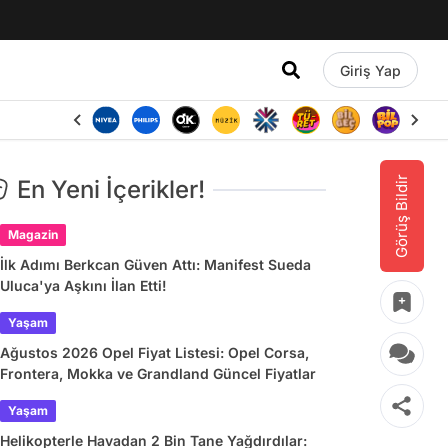
Giriş Yap
Görüş Bildir
En Yeni İçerikler!
Magazin
İlk Adımı Berkcan Güven Attı: Manifest Sueda
Uluca'ya Aşkını İlan Etti!
Yaşam
Ağustos 2026 Opel Fiyat Listesi: Opel Corsa,
Frontera, Mokka ve Grandland Güncel Fiyatlar
Yaşam
Helikopterle Havadan 2 Bin Tane Yağdırdılar: