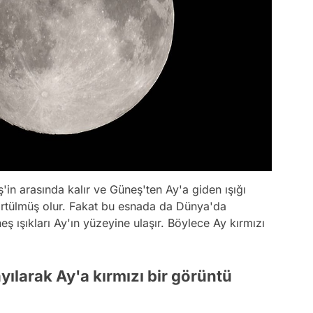
in arasında kalır ve Güneş'ten Ay'a giden ışığı
 örtülmüş olur. Fakat bu esnada da Dünya'da
ş ışıkları Ay'ın yüzeyine ulaşır. Böylece Ay kırmızı
yılarak Ay'a kırmızı bir görüntü