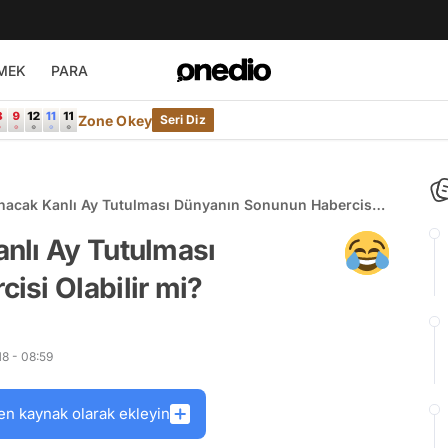
MEK
PARA
Zone Okey
Seri Diz
nacak Kanlı Ay Tutulması Dünyanın Sonunun Habercisi
nlı Ay Tutulması
si Olabilir mi?
8 - 08:59
en kaynak olarak ekleyin