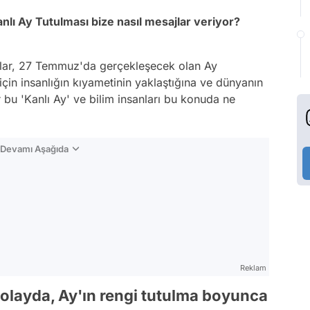
lı Ay Tutulması bize nasıl mesajlar veriyor?
anlar, 27 Temmuz'da gerçekleşecek olan Ay
çin insanlığın kıyametinin yaklaştığına ve dünyanın
r bu 'Kanlı Ay' ve bilim insanları bu konuda ne
n Devamı Aşağıda
Reklam
layda, Ay'ın rengi tutulma boyunca