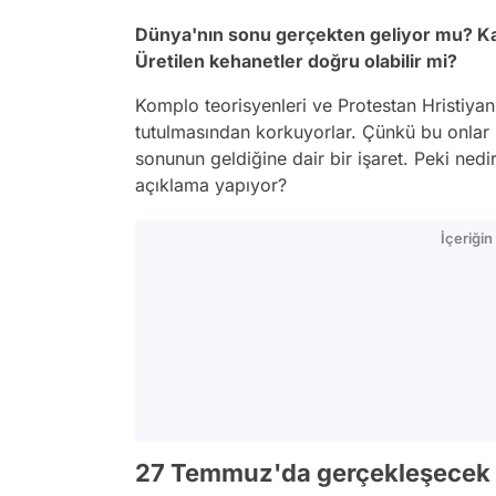
Dünya'nın sonu gerçekten geliyor mu? Kan
Üretilen kehanetler doğru olabilir mi?
Komplo teorisyenleri ve Protestan Hristiy
tutulmasından korkuyorlar. Çünkü bu onlar i
sonunun geldiğine dair bir işaret. Peki nedi
açıklama yapıyor?
İçeriği
27 Temmuz'da gerçekleşecek o