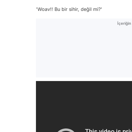
'Woav!! Bu bir sihir, değil mi?'
İçeriği