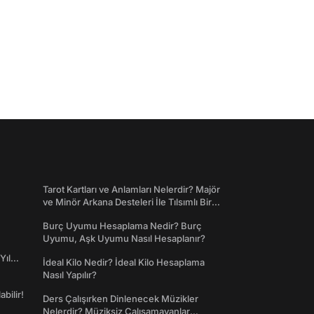
Tarot Kartları ve Anlamları Nelerdir? Majör
ve Minör Arkana Desteleri İle Tılsımlı Bir
Dünyaya Giriş
Burç Uyumu Hesaplama Nedir? Burç
Uyumu, Aşk Uyumu Nasıl Hesaplanır?
Yıl
İdeal Kilo Nedir? İdeal Kilo Hesaplama
Nasıl Yapılır?
abilir!
Ders Çalışırken Dinlenecek Müzikler
Nelerdir? Müziksiz Çalışamayanlar