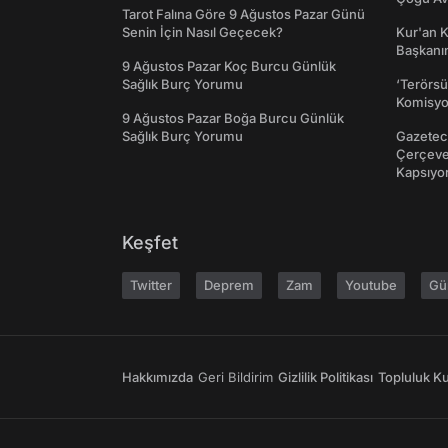
Tarot Falına Göre 9 Ağustos Pazar Günü
Senin İçin Nasıl Geçecek?
Kur'an 
Başkanın
9 Ağustos Pazar Koç Burcu Günlük
Sağlık Burç Yorumu
‘Terörsü
Komisyo
9 Ağustos Pazar Boğa Burcu Günlük
Sağlık Burç Yorumu
Gazeteci
Çerçeve 
Kapsıyo
Keşfet
Twitter
Deprem
Zam
Youtube
Gü
Hakkımızda
Geri Bildirim
Gizlilik Politikası
Topluluk Kur