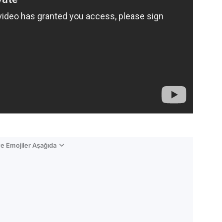
e Emojiler Aşağıda
Video