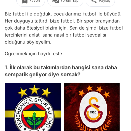
Favori
Yorum Yap
Paylaş
Biz futbol ile doğduk, çocuklarımız futbol ile büyüdü.
Her duyguyu tattırdı bize futbol. Bir spor branşından
çok daha ötesiydi bizim için. Sen de şimdi bize futbol
tercihlerini anlat, sana nasıl bir futbol sevdalısı
olduğunu söyleyelim.
Öğrenmek için haydi teste...
1. İlk olarak bu takımlardan hangisi sana daha
sempatik geliyor diye sorsak?