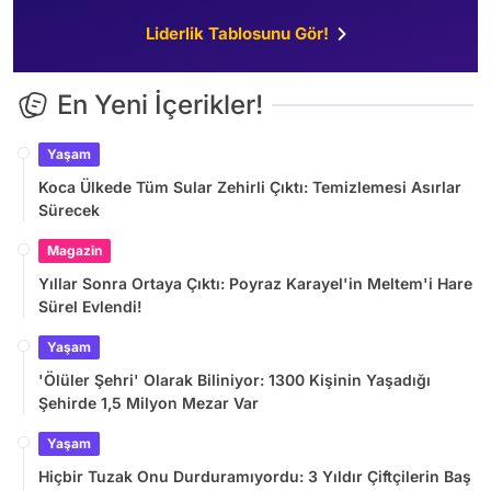
Liderlik Tablosunu Gör!
En Yeni İçerikler!
Yaşam
Koca Ülkede Tüm Sular Zehirli Çıktı: Temizlemesi Asırlar
Sürecek
Magazin
Yıllar Sonra Ortaya Çıktı: Poyraz Karayel'in Meltem'i Hare
Sürel Evlendi!
Yaşam
'Ölüler Şehri' Olarak Biliniyor: 1300 Kişinin Yaşadığı
Şehirde 1,5 Milyon Mezar Var
Yaşam
Hiçbir Tuzak Onu Durduramıyordu: 3 Yıldır Çiftçilerin Baş