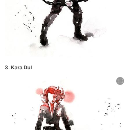
3. Kara Dul