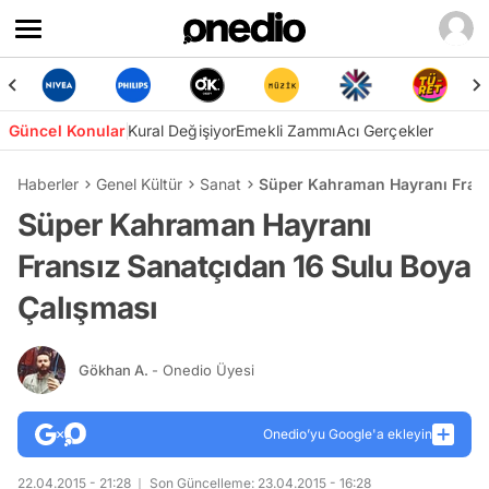
Güncel Konular
Kural Değişiyor
Emekli Zammı
Acı Gerçekler
Haberler
Genel Kültür
Sanat
Süper Kahraman Hayranı Frans
Süper Kahraman Hayranı
Fransız Sanatçıdan 16 Sulu Boya
Çalışması
Gökhan A.
- Onedio Üyesi
Onedio’yu Google'a ekleyin
22.04.2015 - 21:28
Son Güncelleme: 23.04.2015 - 16:28