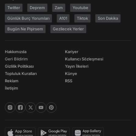
Twitter
Deprem
Zam
Youtube
Günlük Burç Yorumları
A101
Tiktok
Son Dakika
Bugün Ne Pişirsem
Gezilecek Yerler
Hakkımızda
Kariyer
Geri Bildirim
Kullanıcı Sözleşmesi
Gizlilik Politikası
Yayın İlkeleri
Topluluk Kuralları
Künye
Reklam
RSS
İletişim