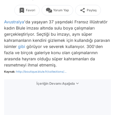
Favori
Yorum Yap
Paylaş
Avustralya
'da yaşayan 37 yaşındaki Fransız illüstratör
kadın Blule imzası altında sulu boya çalışmaları
gerçekleştiriyor. Seçtiği bu imzayı, aynı süper
kahramanların kendini gizlemek için kullandığı paravan
isimler
gibi
görüyor ve severek kullanıyor. 300'den
fazla ve birçok galeriye konu olan çalışmalarının
arasında hayranı olduğu süper kahramanları da
resmetmeyi ihmal etmemiş.
Kaynak:
http://boutique.blule.fr/collections/...
İçeriğin Devamı Aşağıda