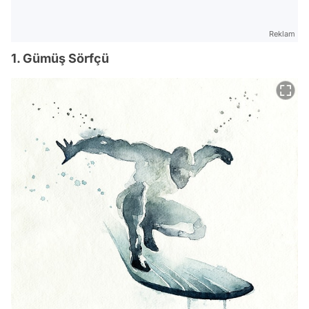
Reklam
1. Gümüş Sörfçü