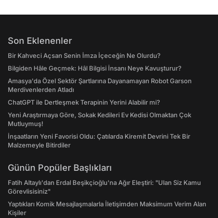
Son Eklenenler
Bir Kahveci Açsan Senin İmza İçeceğin Ne Olurdu?
Bilgiden Hâle Geçmek: Hâl Bilgisi İnsanı Neye Kavuşturur?
Amasya'da Özel Sektör Şartlarına Dayanamayan Robot Garson
Merdivenlerden Atladı
ChatGPT ile Dertleşmek Terapinin Yerini Alabilir mi?
Yeni Araştırmaya Göre, Sokak Kedileri Ev Kedisi Olmaktan Çok
Mutluymuş!
İnşaatların Yeni Favorisi Oldu: Çatılarda Kiremit Devrini Tek Bir
Malzemeyle Bitirdiler
Günün Popüler Başlıkları
Fatih Altaylı'dan Erdal Beşikçioğlu'na Ağır Eleştiri: "Ulan Siz Kamu
Görevlisisiniz"
Yaptıkları Komik Mesajlaşmalarla İletişimden Maksimum Verim Alan
Kişiler