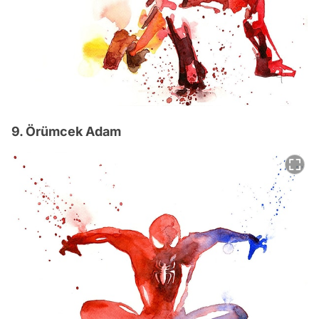
9. Örümcek Adam