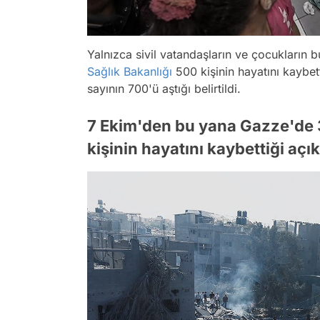
Yalnızca sivil vatandaşların ve çocukları
Sağlık Bakanlığı
500 kişinin hayatını kaybet
sayının 700'ü aştığı belirtildi.
7 Ekim'den bu yana Gazze'de 3
kişinin hayatını kaybettiği açık