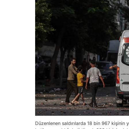
Düzenlenen saldırılarda 18 bin 967 kişinin 