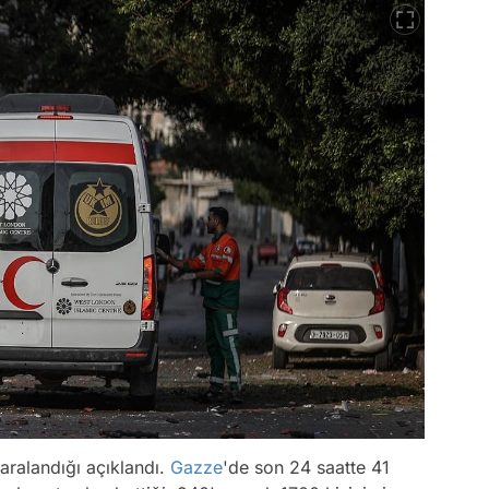
yaralandığı açıklandı.
Gazze
'de son 24 saatte 41