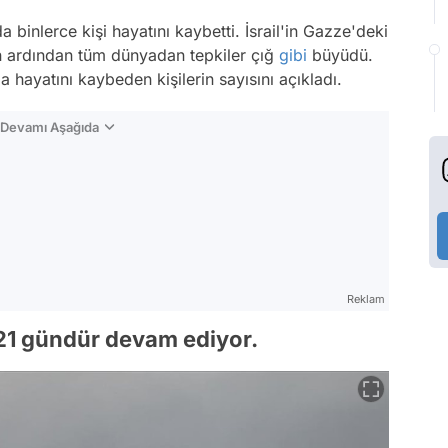
 binlerce kişi hayatını kaybetti. İsrail'in Gazze'deki
n ardından tüm dünyadan tepkiler çığ
gibi
büyüdü.
ında hayatını kaybeden kişilerin sayısını açıkladı.
n Devamı Aşağıda
Reklam
ş 21 gündür devam ediyor.