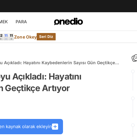
MEK
PARA
Zone Okey
Seri Diz
yu Açıkladı: Hayatını Kaybedenlerin Sayısı Gün Geçtikçe
oyu Açıkladı: Hayatını
 Geçtikçe Artıyor
en kaynak olarak ekleyin