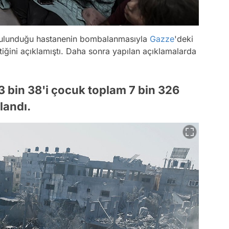
n bulunduğu hastanenin bombalanmasıyla
Gazze
'deki
tiğini açıklamıştı. Daha sonra yapılan açıklamalarda
 bin 38'i çocuk toplam 7 bin 326
landı.