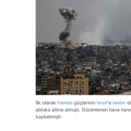
İlk olarak
Hamas
güçlerinin
İsrail
'e
saldırı
dü
abluka altına almıştı. Düzenlenen hava harek
kaybetmişti.