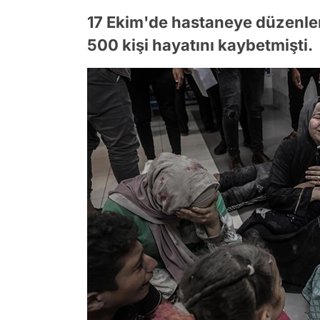
17 Ekim'de hastaneye düzenlen
500 kişi hayatını kaybetmişti.