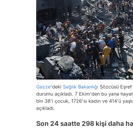
Gazze
'deki
Sağlık Bakanlığı
Sözcüsü Eşref 
durumu açıkladı. 7 Ekim'den bu yana hayatın
bin 38'i çocuk, 1726'sı kadın ve 414'ü yaşlı
açıkladı.
Son 24 saatte 298 kişi daha ha