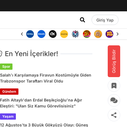
Giriş Yap
Görüş Bildir
En Yeni İçerikler!
Spor
Salah'ı Karşılamaya Firavun Kostümüyle Giden
Trabzonspor Taraftarı Viral Oldu
Gündem
Fatih Altaylı'dan Erdal Beşikçioğlu'na Ağır
Eleştiri: "Ulan Siz Kamu Görevlisisiniz"
Yaşam
12 Ağustos'ta 3 Büyük Gökyüzü Olayı: Güneş