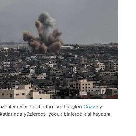
zenlemesinin ardından İsrail güçleri
Gazze
'yi
atlarında yüzlercesi çocuk binlerce kişi hayatını