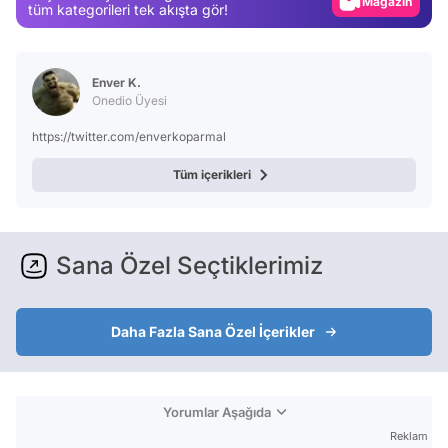
Magazin
tüm kategorileri tek akışta gör!
Video
Test
Enver K.
Onedio Üyesi
https://twitter.com/enverkoparmal
Tüm içerikleri
Sana Özel Seçtiklerimiz
Daha Fazla Sana Özel İçerikler
Yorumlar Aşağıda
Reklam