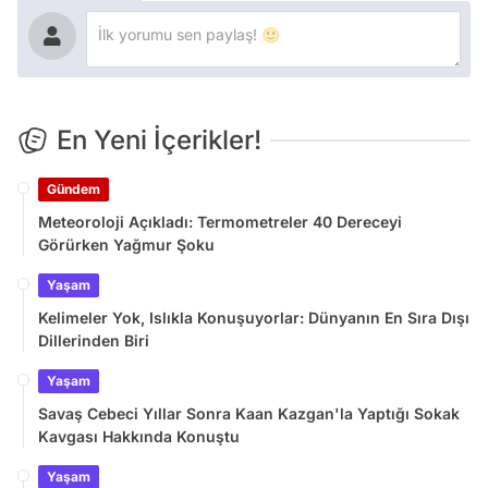
En Yeni İçerikler!
Gündem
Meteoroloji Açıkladı: Termometreler 40 Dereceyi
Görürken Yağmur Şoku
Yaşam
Kelimeler Yok, Islıkla Konuşuyorlar: Dünyanın En Sıra Dışı
Dillerinden Biri
Yaşam
Savaş Cebeci Yıllar Sonra Kaan Kazgan'la Yaptığı Sokak
Kavgası Hakkında Konuştu
Yaşam