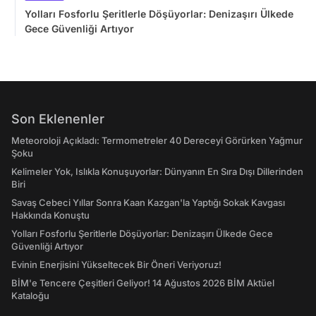
Yolları Fosforlu Şeritlerle Döşüyorlar: Denizaşırı Ülkede
Gece Güvenliği Artıyor
Son Eklenenler
Meteoroloji Açıkladı: Termometreler 40 Dereceyi Görürken Yağmur
Şoku
Kelimeler Yok, Islıkla Konuşuyorlar: Dünyanın En Sıra Dışı Dillerinden
Biri
Savaş Cebeci Yıllar Sonra Kaan Kazgan'la Yaptığı Sokak Kavgası
Hakkında Konuştu
Yolları Fosforlu Şeritlerle Döşüyorlar: Denizaşırı Ülkede Gece
Güvenliği Artıyor
Evinin Enerjisini Yükseltecek Bir Öneri Veriyoruz!
BİM'e Tencere Çeşitleri Geliyor! 14 Ağustos 2026 BİM Aktüel
Kataloğu