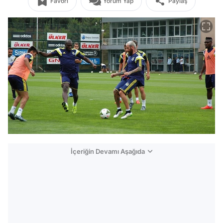
Favori
Yorum Yap
Paylaş
İçeriğin Devamı Aşağıda