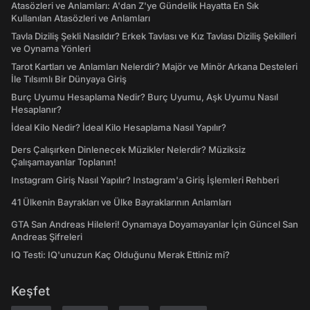
Atasözleri ve Anlamları: A'dan Z'ye Gündelik Hayatta En Sık
Kullanılan Atasözleri ve Anlamları
Tavla Diziliş Şekli Nasıldır? Erkek Tavlası ve Kız Tavlası Diziliş Şekilleri
ve Oynama Yönleri
Tarot Kartları ve Anlamları Nelerdir? Majör ve Minör Arkana Desteleri
İle Tılsımlı Bir Dünyaya Giriş
Burç Uyumu Hesaplama Nedir? Burç Uyumu, Aşk Uyumu Nasıl
Hesaplanır?
İdeal Kilo Nedir? İdeal Kilo Hesaplama Nasıl Yapılır?
Ders Çalışırken Dinlenecek Müzikler Nelerdir? Müziksiz
Çalışamayanlar Toplanın!
Instagram Giriş Nasıl Yapılır? Instagram'a Giriş İşlemleri Rehberi
41 Ülkenin Bayrakları ve Ülke Bayraklarının Anlamları
GTA San Andreas Hileleri! Oynamaya Doyamayanlar İçin Güncel San
Andreas Şifreleri
IQ Testi: IQ'unuzun Kaç Olduğunu Merak Ettiniz mi?
Keşfet