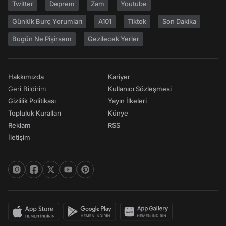
Twitter
Deprem
Zam
Youtube
Günlük Burç Yorumları
A101
Tiktok
Son Dakika
Bugün Ne Pişirsem
Gezilecek Yerler
Hakkımızda
Kariyer
Geri Bildirim
Kullanıcı Sözleşmesi
Gizlilik Politikası
Yayın İlkeleri
Topluluk Kuralları
Künye
Reklam
RSS
İletişim