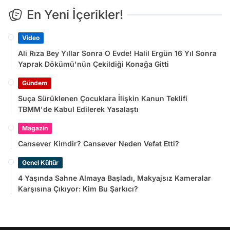
En Yeni İçerikler!
Video
Ali Rıza Bey Yıllar Sonra O Evde! Halil Ergün 16 Yıl Sonra
Yaprak Dökümü'nün Çekildiği Konağa Gitti
Gündem
Suça Sürüklenen Çocuklara İlişkin Kanun Teklifi
TBMM'de Kabul Edilerek Yasalaştı
Magazin
Cansever Kimdir? Cansever Neden Vefat Etti?
Genel Kültür
4 Yaşında Sahne Almaya Başladı, Makyajsız Kameralar
Karşısına Çıkıyor: Kim Bu Şarkıcı?