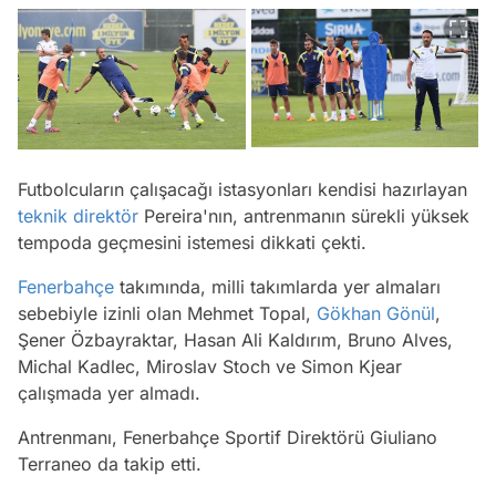
Futbolcuların çalışacağı istasyonları kendisi hazırlayan
teknik direktör
Pereira'nın, antrenmanın sürekli yüksek
tempoda geçmesini istemesi dikkati çekti.
Fenerbahçe
takımında, milli takımlarda yer almaları
sebebiyle izinli olan Mehmet Topal,
Gökhan Gönül
,
Şener Özbayraktar, Hasan Ali Kaldırım, Bruno Alves,
Michal Kadlec, Miroslav Stoch ve Simon Kjear
çalışmada yer almadı.
Antrenmanı, Fenerbahçe Sportif Direktörü Giuliano
Terraneo da takip etti.