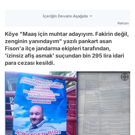
İçeriğin Devamı Aşağıda
Reklam
Köye "Maaş için muhtar adayıyım. Fakirin değil,
zenginin yanındayım" yazılı pankart asan
Fison'a ilçe jandarma ekipleri tarafından,
'izinsiz afiş asmak' suçundan bin 295 lira idari
para cezası kesildi.