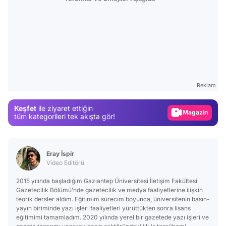
Video
Test
Reklam
Gündem
Keşfet
ile ziyaret ettiğin
Magazin
tüm kategorileri tek akışta gör!
Video
Test
Eray İspir
Video Editörü
2015 yılında başladığım Gaziantep Üniversitesi İletişim Fakültesi
Gazetecilik Bölümü’nde gazetecilik ve medya faaliyetlerine ilişkin
teorik dersler aldım. Eğitimim sürecim boyunca, üniversitenin basın-
yayın biriminde yazı işleri faaliyetleri yürüttükten sonra lisans
eğitimimi tamamladım. 2020 yılında yerel bir gazetede yazı işleri ve