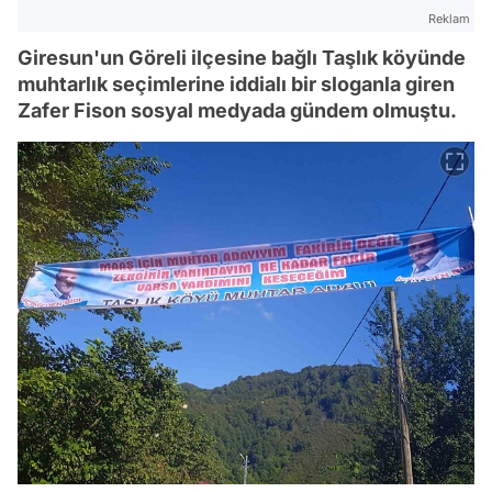
Reklam
Giresun'un Göreli ilçesine bağlı Taşlık köyünde
muhtarlık seçimlerine iddialı bir sloganla giren
Zafer Fison sosyal medyada gündem olmuştu.