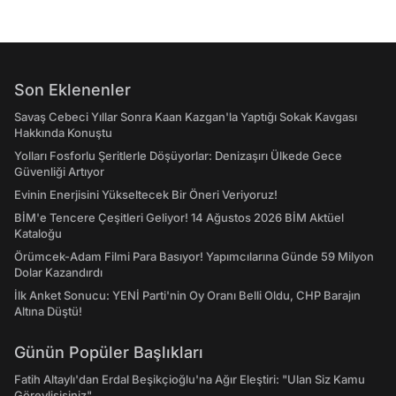
Son Eklenenler
Savaş Cebeci Yıllar Sonra Kaan Kazgan'la Yaptığı Sokak Kavgası
Hakkında Konuştu
Yolları Fosforlu Şeritlerle Döşüyorlar: Denizaşırı Ülkede Gece
Güvenliği Artıyor
Evinin Enerjisini Yükseltecek Bir Öneri Veriyoruz!
BİM'e Tencere Çeşitleri Geliyor! 14 Ağustos 2026 BİM Aktüel
Kataloğu
Örümcek-Adam Filmi Para Basıyor! Yapımcılarına Günde 59 Milyon
Dolar Kazandırdı
İlk Anket Sonucu: YENİ Parti'nin Oy Oranı Belli Oldu, CHP Barajın
Altına Düştü!
Günün Popüler Başlıkları
Fatih Altaylı'dan Erdal Beşikçioğlu'na Ağır Eleştiri: "Ulan Siz Kamu
Görevlisisiniz"