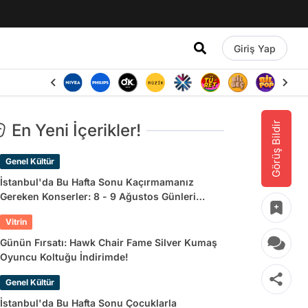
Giriş Yap
Görüş Bildir
En Yeni İçerikler!
Genel Kültür
İstanbul'da Bu Hafta Sonu Kaçırmamanız
Gereken Konserler: 8 - 9 Ağustos Günleri
Müziğe Doyamayacaksınız!
Vitrin
Günün Fırsatı: Hawk Chair Fame Silver Kumaş
Oyuncu Koltuğu İndirimde!
Genel Kültür
İstanbul'da Bu Hafta Sonu Çocuklarla