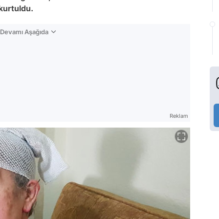
kurtuldu.
n Devamı Aşağıda
Reklam