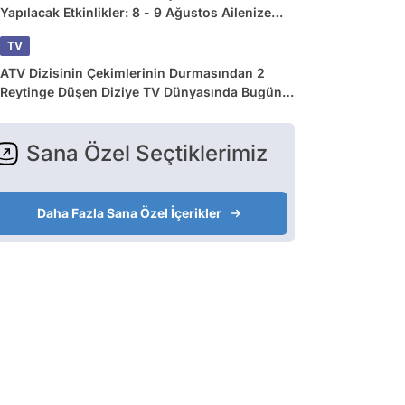
Yapılacak Etkinlikler: 8 - 9 Ağustos Ailenize
Çok İyi Gelecek!
TV
ATV Dizisinin Çekimlerinin Durmasından 2
Reytinge Düşen Diziye TV Dünyasında Bugün
Yaşananlar
Sana Özel Seçtiklerimiz
Daha Fazla Sana Özel İçerikler