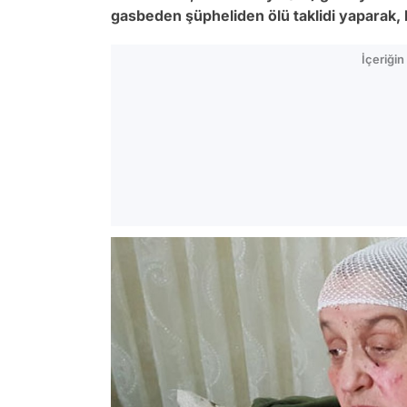
gasbeden şüpheliden ölü taklidi yaparak, 
İçeriği