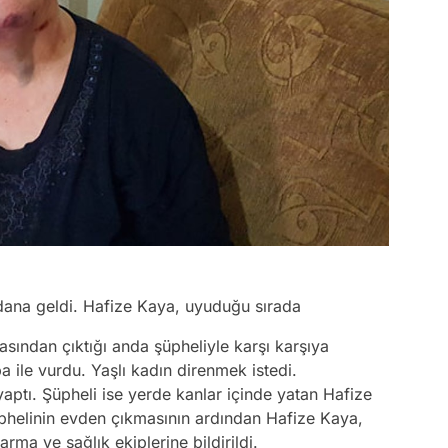
dana geldi. Hafize Kaya, uyuduğu sırada
sından çıktığı anda şüpheliyle karşı karşıya
a ile vurdu. Yaşlı kadın direnmek istedi.
yaptı. Şüpheli ise yerde kanlar içinde yatan Hafize
Şüphelinin evden çıkmasının ardından Hafize Kaya,
rma ve sağlık ekiplerine bildirildi.