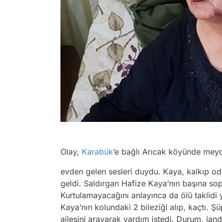
Olay,
Karabük
’e bağlı Arıcak köyünde mey
evden gelen sesleri duydu. Kaya, kalkıp oda
geldi. Saldırgan Hafize Kaya’nın başına sop
Kurtulamayacağını anlayınca da ölü taklidi 
Kaya’nın kolundaki 2 bileziği alıp, kaçtı. 
ailesini arayarak yardım istedi. Durum, janda