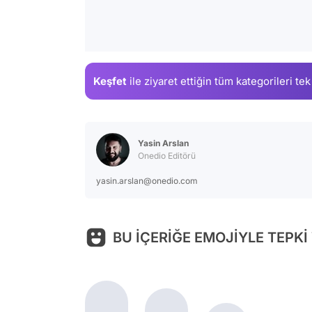
Keşfet
ile ziyaret ettiğin
tüm kategorileri tek
Yasin Arslan
Onedio Editörü
yasin.arslan@onedio.com
BU İÇERİĞE EMOJİYLE TEPKİ