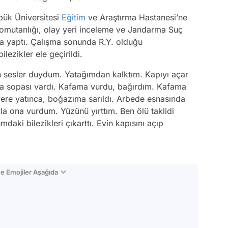
bük Üniversitesi
Eğitim
ve Araştırma Hastanesi’ne
Komutanlığı, olay yeri inceleme ve Jandarma Suç
ma yaptı. Çalışma sonunda R.Y. olduğu
ilezikler ele geçirildi.
en sesler duydum. Yatağımdan kalktım. Kapıyı açar
lta sopası vardı. Kafama vurdu, bağırdım. Kafama
ere yatınca, boğazıma sarıldı. Arbede esnasında
a ona vurdum. Yüzünü yırttım. Ben ölü taklidi
ki bilezikleri çıkarttı. Evin kapısını açıp
e Emojiler Aşağıda