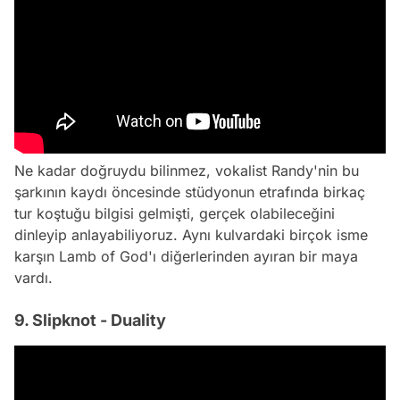
Ne kadar doğruydu bilinmez, vokalist Randy'nin bu
şarkının kaydı öncesinde stüdyonun etrafında birkaç
tur koştuğu bilgisi gelmişti, gerçek olabileceğini
dinleyip anlayabiliyoruz. Aynı kulvardaki birçok isme
karşın Lamb of God'ı diğerlerinden ayıran bir maya
vardı.
9. Slipknot - Duality