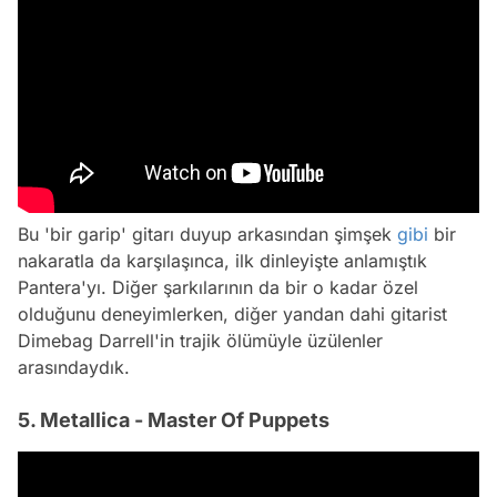
Bu 'bir garip' gitarı duyup arkasından şimşek
gibi
bir
nakaratla da karşılaşınca, ilk dinleyişte anlamıştık
Pantera'yı. Diğer şarkılarının da bir o kadar özel
olduğunu deneyimlerken, diğer yandan dahi gitarist
Dimebag Darrell'in trajik ölümüyle üzülenler
arasındaydık.
5. Metallica - Master Of Puppets