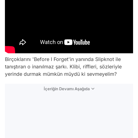
Birçoklarını 'Before I Forget'in yanında Slipknot ile
tanıştıran o inanılmaz şarkı. Klibi, riffleri, sözleriyle
yerinde durmak mümkün müydü ki sevmeyelim?
İçeriğin Devamı Aşağıda