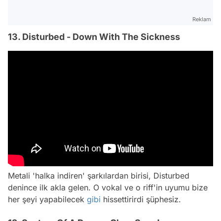
Reklam
13. Disturbed - Down With The Sickness
Metali 'halka indiren' şarkılardan birisi, Disturbed
denince ilk akla gelen. O vokal ve o riff'in uyumu bize
her şeyi yapabilecek
gibi
hissettirirdi şüphesiz.