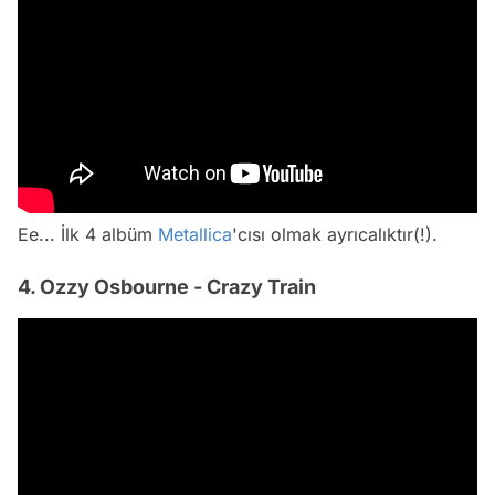
Ee... İlk 4 albüm
Metallica
'cısı olmak ayrıcalıktır(!).
4. Ozzy Osbourne - Crazy Train