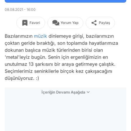
08.08.2021 - 16:00
Favori
Yorum Yap
Paylaş
Bazılarımızın
müzik
dinlemeye girişi, bazılarımızın
çoktan geride bıraktığı, son toplamda hayatlarımıza
dokunan başlıca müzik türlerinden birisi olan
'metal'leyiz bugün. Senin için ergenliğimizin en
unutulmaz 13 şarkısını bir araya getirmeye çalıştık.
Seçimlerimiz seninkilerle birçok kez çakışacağını
düşünüyoruz. :)
İçeriğin Devamı Aşağıda