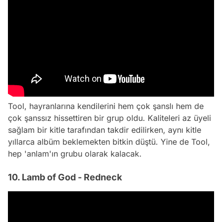
Tool, hayranlarına kendilerini hem çok şanslı hem de
çok şanssız hissettiren bir grup oldu. Kaliteleri az üyeli
sağlam bir kitle tarafından takdir edilirken, aynı kitle
yıllarca albüm beklemekten bitkin düştü. Yine de Tool,
hep 'anlam'ın grubu olarak kalacak.
10. Lamb of God - Redneck