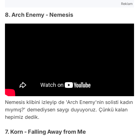
Reklam
8. Arch Enemy - Nemesis
Nemesis klibini izleyip de 'Arch Enemy'nin solisti kadın
mıymış?' demediysen saygı duyuyoruz. Çünkü kalan
hepimiz dedik.
7. Korn - Falling Away from Me