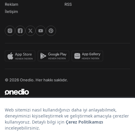
Reklam
RSS
İletişim
© 2026 Onedio. Her hakkı saklıdır.
Bir
markasıdır.