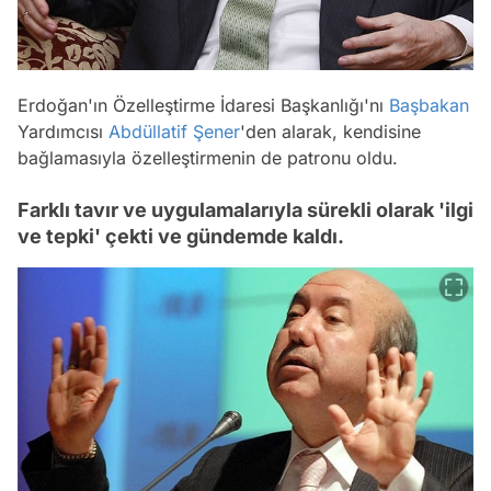
Erdoğan'ın Özelleştirme İdaresi Başkanlığı'nı
Başbakan
Yardımcısı
Abdüllatif Şener
'den alarak, kendisine
bağlamasıyla özelleştirmenin de patronu oldu.
Farklı tavır ve uygulamalarıyla sürekli olarak 'ilgi
ve tepki' çekti ve gündemde kaldı.