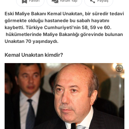
Favori
Yorum Yap
Paylaş
Eski Maliye Bakanı Kemal Unakıtan, b
ir süredir tedavi
görmekte olduğu hastanede bu sabah
hayatını
kaybetti. Türkiye Cumhuriyeti'nin 58, 59 ve 60.
hükümetlerinde Maliye Bakanlığı görevinde bulunan
Unakıtan 70 yaşındaydı.
Kemal Unakıtan kimdir?