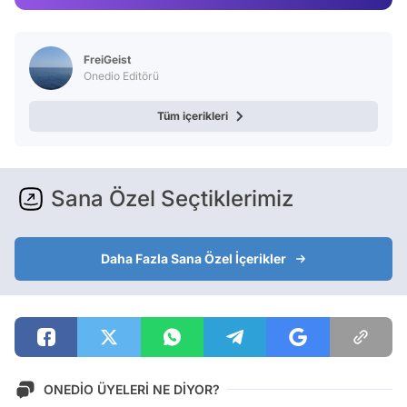
Video
Test
FreiGeist
Onedio Editörü
Tüm içerikleri
Sana Özel Seçtiklerimiz
Daha Fazla Sana Özel İçerikler
ONEDİO ÜYELERİ NE DİYOR?