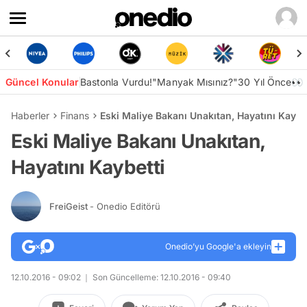
Güncel Konular
Bastonla Vurdu!
"Manyak Mısınız?"
30 Yıl Önce👀
Haberler
Finans
Eski Maliye Bakanı Unakıtan, Hayatını Kaybe
Eski Maliye Bakanı Unakıtan,
Hayatını Kaybetti
FreiGeist
- Onedio Editörü
Onedio’yu Google'a ekleyin
12.10.2016 - 09:02
Son Güncelleme: 12.10.2016 - 09:40