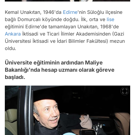
Kemal Unakıtan, 1946'da
Edirne
'nin Süloğlu ilçesine
bağlı Domurcalı köyünde doğdu. İlk, orta ve
lise
eğitimini Edirne'de tamamlayan Unakıtan, 1968'de
Ankara
İktisadi ve Ticari İlimler Akademisinden (Gazi
Üniversitesi İktisadi ve İdari Bilimler Fakültesi) mezun
oldu.
Üniversite eğitiminin ardından Maliye
Bakanlığı'nda hesap uzmanı olarak göreve
başladı.