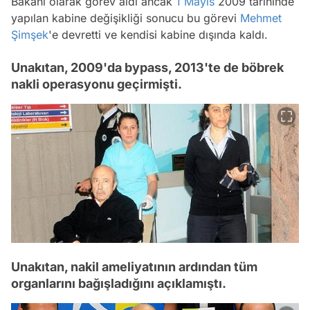
Bakanı olarak görev aldı ancak
1 Mayıs
2009 tarihinde
yapılan kabine değişikliği sonucu bu görevi
Mehmet
Şimşek
'e devretti ve kendisi kabine dışında kaldı.
Unakıtan, 2009'da bypass, 2013'te de böbrek
nakli operasyonu geçirmişti.
Unakıtan, nakil ameliyatının ardından tüm
organlarını bağışladığını açıklamıştı.