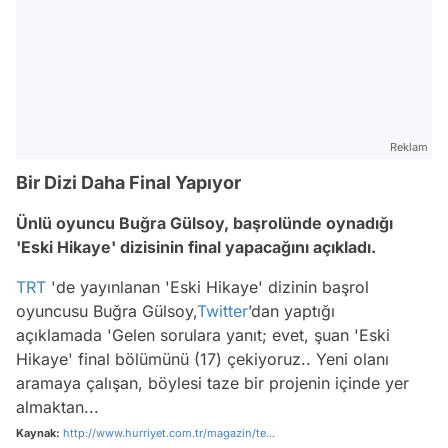
Reklam
Bir Dizi Daha Final Yapıyor
Ünlü oyuncu Buğra Gülsoy, başrolünde oynadığı
'Eski Hikaye' dizisinin final yapacağını açıkladı.
TRT
'de yayınlanan 'Eski Hikaye' dizinin başrol
oyuncusu Buğra Gülsoy,
Twitter
’dan yaptığı
açıklamada 'Gelen sorulara yanıt; evet, şuan 'Eski
Hikaye' final bölümünü (17) çekiyoruz.. Yeni olanı
aramaya çalışan, böylesi taze bir projenin içinde yer
almaktan...
Kaynak:
http://www.hurriyet.com.tr/magazin/te...