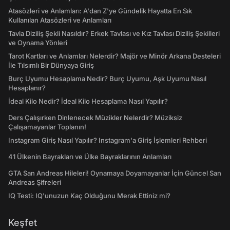
Atasözleri ve Anlamları: A'dan Z'ye Gündelik Hayatta En Sık
Kullanılan Atasözleri ve Anlamları
Tavla Diziliş Şekli Nasıldır? Erkek Tavlası ve Kız Tavlası Diziliş Şekilleri
ve Oynama Yönleri
Tarot Kartları ve Anlamları Nelerdir? Majör ve Minör Arkana Desteleri
İle Tılsımlı Bir Dünyaya Giriş
Burç Uyumu Hesaplama Nedir? Burç Uyumu, Aşk Uyumu Nasıl
Hesaplanır?
İdeal Kilo Nedir? İdeal Kilo Hesaplama Nasıl Yapılır?
Ders Çalışırken Dinlenecek Müzikler Nelerdir? Müziksiz
Çalışamayanlar Toplanın!
Instagram Giriş Nasıl Yapılır? Instagram'a Giriş İşlemleri Rehberi
41 Ülkenin Bayrakları ve Ülke Bayraklarının Anlamları
GTA San Andreas Hileleri! Oynamaya Doyamayanlar İçin Güncel San
Andreas Şifreleri
IQ Testi: IQ'unuzun Kaç Olduğunu Merak Ettiniz mi?
Keşfet