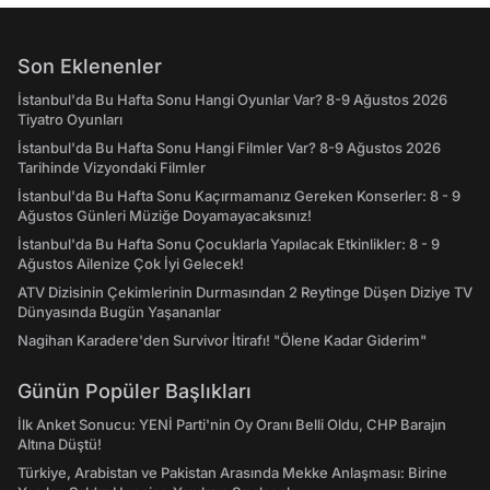
Son Eklenenler
İstanbul'da Bu Hafta Sonu Hangi Oyunlar Var? 8-9 Ağustos 2026
Tiyatro Oyunları
İstanbul'da Bu Hafta Sonu Hangi Filmler Var? 8-9 Ağustos 2026
Tarihinde Vizyondaki Filmler
İstanbul'da Bu Hafta Sonu Kaçırmamanız Gereken Konserler: 8 - 9
Ağustos Günleri Müziğe Doyamayacaksınız!
İstanbul'da Bu Hafta Sonu Çocuklarla Yapılacak Etkinlikler: 8 - 9
Ağustos Ailenize Çok İyi Gelecek!
ATV Dizisinin Çekimlerinin Durmasından 2 Reytinge Düşen Diziye TV
Dünyasında Bugün Yaşananlar
Nagihan Karadere'den Survivor İtirafı! "Ölene Kadar Giderim"
Günün Popüler Başlıkları
İlk Anket Sonucu: YENİ Parti'nin Oy Oranı Belli Oldu, CHP Barajın
Altına Düştü!
Türkiye, Arabistan ve Pakistan Arasında Mekke Anlaşması: Birine