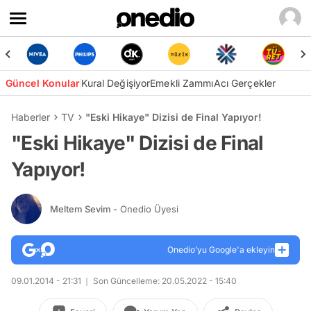
Güncel Konular
Kural Değişiyor
Emekli Zammı
Acı Gerçekler
Haberler
TV
"Eski Hikaye" Dizisi de Final Yapıyor!
"Eski Hikaye" Dizisi de Final
Yapıyor!
Meltem Sevim
- Onedio Üyesi
Onedio’yu Google'a ekleyin
09.01.2014 - 21:31
Son Güncelleme: 20.05.2022 - 15:40