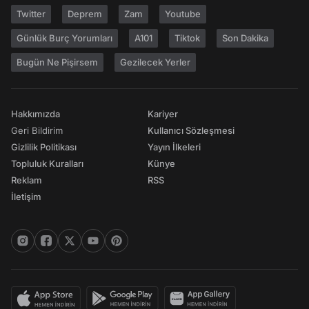
Twitter
Deprem
Zam
Youtube
Günlük Burç Yorumları
A101
Tiktok
Son Dakika
Bugün Ne Pişirsem
Gezilecek Yerler
Hakkımızda
Kariyer
Geri Bildirim
Kullanıcı Sözleşmesi
Gizlilik Politikası
Yayın İlkeleri
Topluluk Kuralları
Künye
Reklam
RSS
İletişim