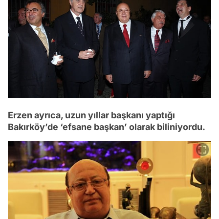
Erzen ayrıca, uzun yıllar başkanı yaptığı
Bakırköy’de ‘efsane başkan’ olarak biliniyordu.