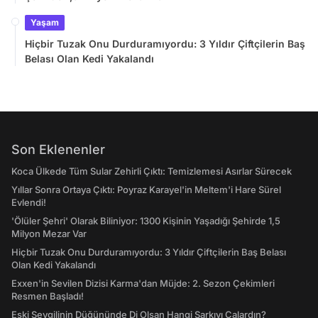
Yaşam
Hiçbir Tuzak Onu Durduramıyordu: 3 Yıldır Çiftçilerin Baş
Belası Olan Kedi Yakalandı
Son Eklenenler
Koca Ülkede Tüm Sular Zehirli Çıktı: Temizlemesi Asırlar Sürecek
Yıllar Sonra Ortaya Çıktı: Poyraz Karayel'in Meltem'i Hare Sürel
Evlendi!
'Ölüler Şehri' Olarak Biliniyor: 1300 Kişinin Yaşadığı Şehirde 1,5
Milyon Mezar Var
Hiçbir Tuzak Onu Durduramıyordu: 3 Yıldır Çiftçilerin Baş Belası
Olan Kedi Yakalandı
Exxen'in Sevilen Dizisi Karma'dan Müjde: 2. Sezon Çekimleri
Resmen Başladı!
Eski Sevgilinin Düğününde Dj Olsan Hangi Şarkıyı Çalardın?