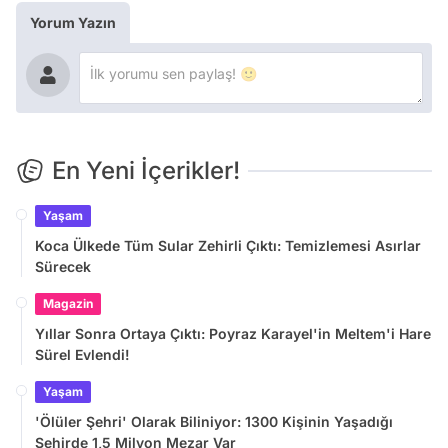
Yorum Yazın
En Yeni İçerikler!
Yaşam
Koca Ülkede Tüm Sular Zehirli Çıktı: Temizlemesi Asırlar
Sürecek
Magazin
Yıllar Sonra Ortaya Çıktı: Poyraz Karayel'in Meltem'i Hare
Sürel Evlendi!
Yaşam
'Ölüler Şehri' Olarak Biliniyor: 1300 Kişinin Yaşadığı
Şehirde 1,5 Milyon Mezar Var