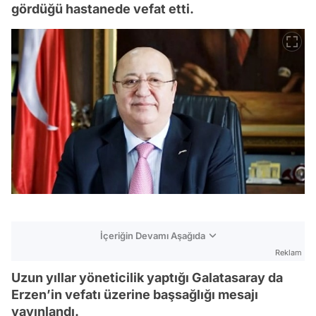
gördüğü hastanede vefat etti.
İçeriğin Devamı Aşağıda
Reklam
Uzun yıllar yöneticilik yaptığı Galatasaray da
Erzen’in vefatı üzerine başsağlığı mesajı
yayınlandı.