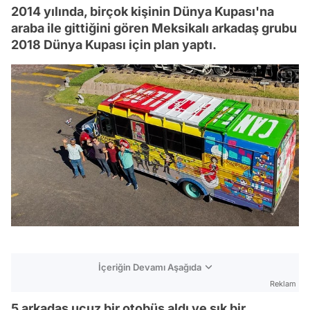
2014 yılında, birçok kişinin Dünya Kupası'na
araba ile gittiğini gören Meksikalı arkadaş grubu
2018 Dünya Kupası için plan yaptı.
İçeriğin Devamı Aşağıda
Reklam
5 arkadaş ucuz bir otobüs aldı ve şık bir