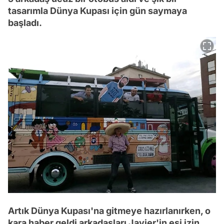
tasarımla Dünya Kupası için gün saymaya
başladı.
Artık Dünya Kupası'na gitmeye hazırlanırken, o
kara haber geldi arkadaşları Javier'in eşi izin