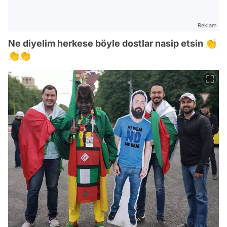
Reklam
Ne diyelim herkese böyle dostlar nasip etsin 👏
👏👏