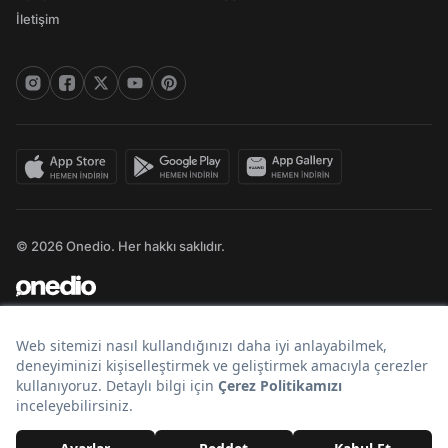
İletişim
© 2026 Onedio. Her hakkı saklıdır.
Bir
markasıdır.