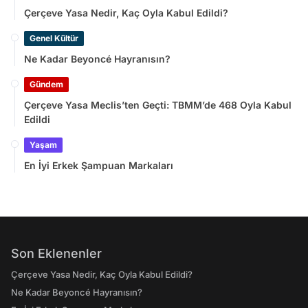
Çerçeve Yasa Nedir, Kaç Oyla Kabul Edildi?
Genel Kültür
Ne Kadar Beyoncé Hayranısın?
Gündem
Çerçeve Yasa Meclis’ten Geçti: TBMM’de 468 Oyla Kabul
Edildi
Yaşam
En İyi Erkek Şampuan Markaları
Son Eklenenler
Çerçeve Yasa Nedir, Kaç Oyla Kabul Edildi?
Ne Kadar Beyoncé Hayranısın?