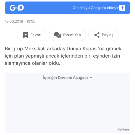
Onedio’yu Google'a ekleyin
18.06.2018 - 13:55
Favori
Yorum Yap
Paylaş
Bir grup Meksikalı arkadaş Dünya Kupası'na gitmek
için plan yapmıştı ancak içlerinden biri eşinden izin
alamayınca olanlar oldu.
İçeriğin Devamı Aşağıda
Reklam