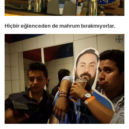
Hiçbir eğlenceden de mahrum bırakmıyorlar.