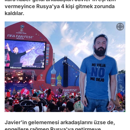
vermeyince Rusya'ya 4 kişi gitmek zorunda
kaldılar.
Javier'in gelememesi arkadaşlarını üzse de,
engellere rağmen Rusya'ya getirmeye