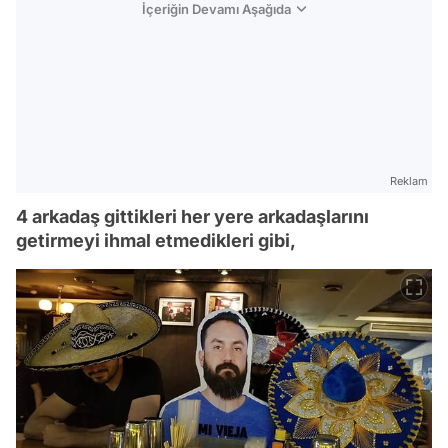
İçeriğin Devamı Aşağıda
Reklam
4 arkadaş gittikleri her yere arkadaşlarını
getirmeyi ihmal etmedikleri gibi,