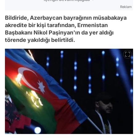
Reklam
Bildiride, Azerbaycan bayrağının müsabakaya
akredite bir kişi tarafından, Ermenistan
Başbakanı Nikol Paşinyan'ın da yer aldığı
törende yakıldığı belirtildi.