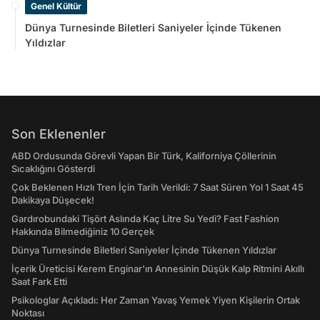
Genel Kültür
Dünya Turnesinde Biletleri Saniyeler İçinde Tükenen
Yıldızlar
Son Eklenenler
ABD Ordusunda Görevli Yapan Bir Türk, Kaliforniya Çöllerinin
Sıcaklığını Gösterdi
Çok Beklenen Hızlı Tren İçin Tarih Verildi: 7 Saat Süren Yol 1 Saat 45
Dakikaya Düşecek!
Gardırobundaki Tişört Aslında Kaç Litre Su Yedi? Fast Fashion
Hakkında Bilmediğiniz 10 Gerçek
Dünya Turnesinde Biletleri Saniyeler İçinde Tükenen Yıldızlar
İçerik Üreticisi Kerem Enginar'ın Annesinin Düşük Kalp Ritmini Akıllı
Saat Fark Etti
Psikologlar Açıkladı: Her Zaman Yavaş Yemek Yiyen Kişilerin Ortak
Noktası