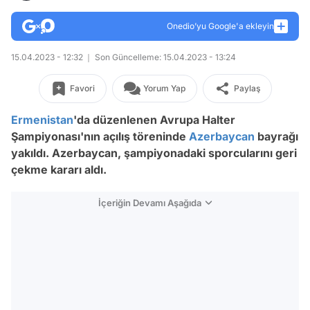
Onedio’yu Google'a ekleyin
15.04.2023 - 12:32
Son Güncelleme: 15.04.2023 - 13:24
Favori
Yorum Yap
Paylaş
Ermenistan
'da düzenlenen Avrupa Halter
Şampiyonası'nın açılış töreninde
Azerbaycan
bayrağı
yakıldı. Azerbaycan, şampiyonadaki sporcularını geri
çekme kararı aldı.
İçeriğin Devamı Aşağıda