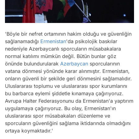
'Böyle bir nefret ortamının hakim olduğu ve güvenliğin
sağlanamadığı
Ermenistan
'da psikolojik baskılar
nedeniyle Azerbaycanlı sporcuların müsabakalara
normal katılımı mümkün değil. Bütün bunlar göz
önünde bulundurularak
Azerbaycan
sporcularının
vatana dönmesi yönünde karar alınmıştır. Ermenistan,
onların güvenli bir şekilde geri dönmesini sağlamalıdır.
Uluslararası toplumu ve uluslararası spor kurumlarını
bu barbarca eylemi şiddetle kınamaya çağırıyoruz.
Avrupa Halter Federasyonunu da Ermenistan'a yaptırım
uygulamaya çağırıyoruz. Bu olay, Ermenistan'ın
uluslararası spor müsabakaları düzenleme ve
sporcuların güvenliğini sağlama iktidarında olmadığını
ortaya koymaktadır.'