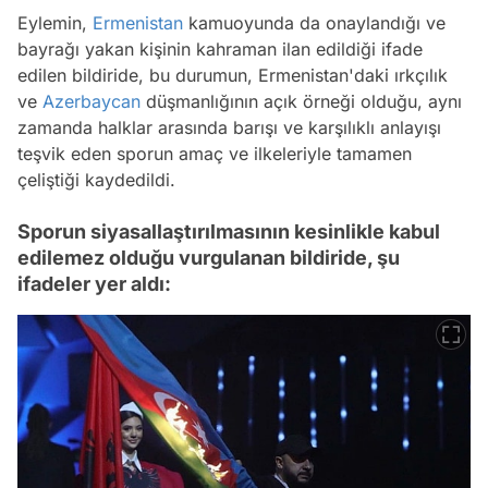
Eylemin,
Ermenistan
kamuoyunda da onaylandığı ve
bayrağı yakan kişinin kahraman ilan edildiği ifade
edilen bildiride, bu durumun, Ermenistan'daki ırkçılık
ve
Azerbaycan
düşmanlığının açık örneği olduğu, aynı
zamanda halklar arasında barışı ve karşılıklı anlayışı
teşvik eden sporun amaç ve ilkeleriyle tamamen
çeliştiği kaydedildi.
Sporun siyasallaştırılmasının kesinlikle kabul
edilemez olduğu vurgulanan bildiride, şu
ifadeler yer aldı: