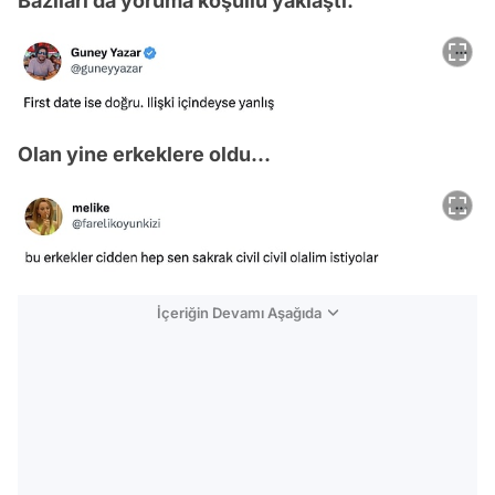
Bazıları da yoruma koşullu yaklaştı.
Olan yine erkeklere oldu...
İçeriğin Devamı Aşağıda