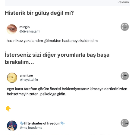
Reklam
Histerik bir gülüş değil mi?
İsterseniz sizi diğer yorumlarla baş başa
bırakalım...
👇