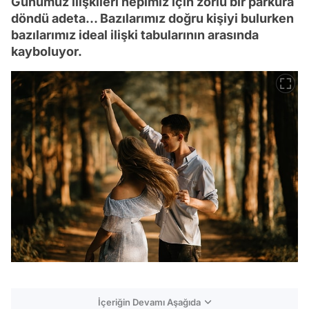
Günümüz ilişkileri hepimiz için zorlu bir parkura
döndü adeta... Bazılarımız doğru kişiyi bulurken
bazılarımız ideal ilişki tabularının arasında
kayboluyor.
İçeriğin Devamı Aşağıda