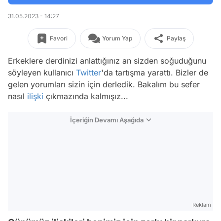
31.05.2023 - 14:27
Favori
Yorum Yap
Paylaş
Erkeklere derdinizi anlattığınız an sizden soğuduğunu
söyleyen kullanıcı
Twitter
'da tartışma yarattı. Bizler de
gelen yorumları sizin için derledik. Bakalım bu sefer
nasıl
ilişki
çıkmazında kalmışız...
İçeriğin Devamı Aşağıda
Reklam