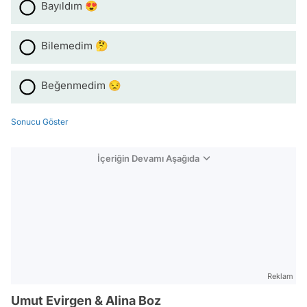
Bayıldım 😍
Bilemedim 🤔
Beğenmedim 😒
Sonucu Göster
İçeriğin Devamı Aşağıda
Reklam
Umut Evirgen & Alina Boz