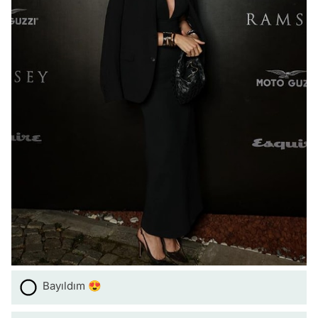
Bayıldım 😍