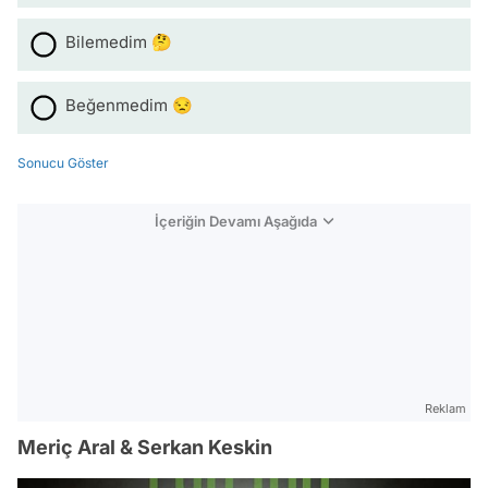
Bilemedim 🤔
Beğenmedim 😒
Sonucu Göster
İçeriğin Devamı Aşağıda
Reklam
Meriç Aral & Serkan Keskin