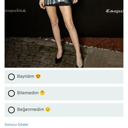
Bayıldım 😍
Bilemedim 🤔
Beğenmedim 😒
Sonucu Göster