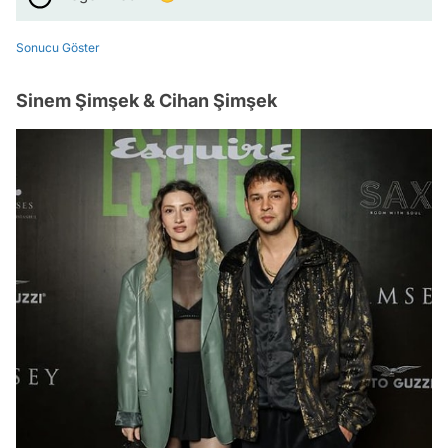
Sonucu Göster
Sinem Şimşek & Cihan Şimşek