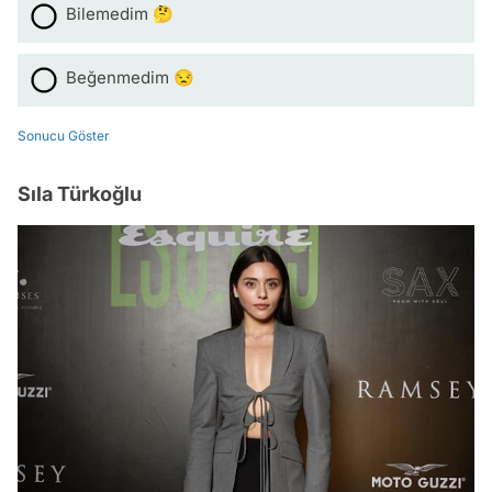
Bilemedim 🤔
Beğenmedim 😒
Sonucu Göster
Sıla Türkoğlu