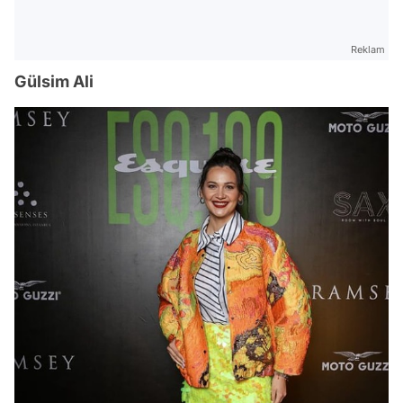
Reklam
Gülsim Ali