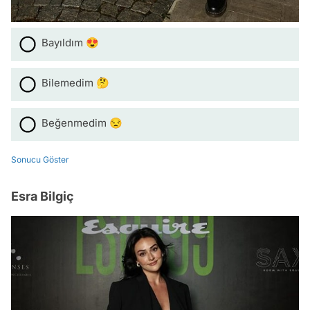
Bayıldım 😍
Bilemedim 🤔
Beğenmedim 😒
Sonucu Göster
Esra Bilgiç