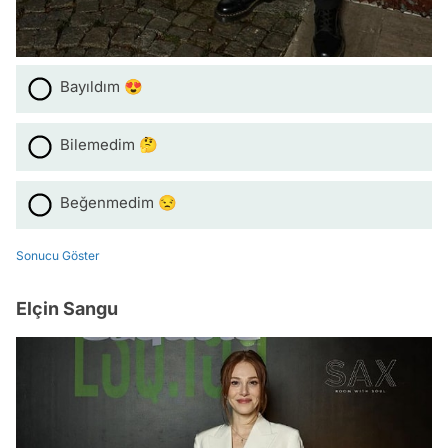
Bayıldım 😍
Bilemedim 🤔
Beğenmedim 😒
Sonucu Göster
Elçin Sangu