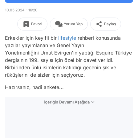
10.05.2024 - 16:20
Favori
Yorum Yap
Paylaş
Erkekler için keyifli bir
lifestyle
rehberi konusunda
yazılar yayımlanan ve Genel Yayın
Yönetmenliğini Umut Evirgen'in yaptığı Esquire Türkiye
dergisinin 199. sayısı için özel bir davet verildi.
Birbirinden ünlü isimlerin katıldığı gecenin şık ve
rüküşlerini de sizler için seçiyoruz.
Hazırsanız, hadi ankete...
İçeriğin Devamı Aşağıda