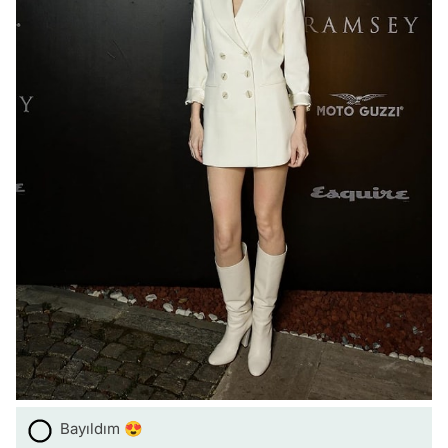
Bayıldım 😍