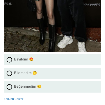
Bayıldım 😍
Bilemedim 🤔
Beğenmedim 😒
Sonucu Göster