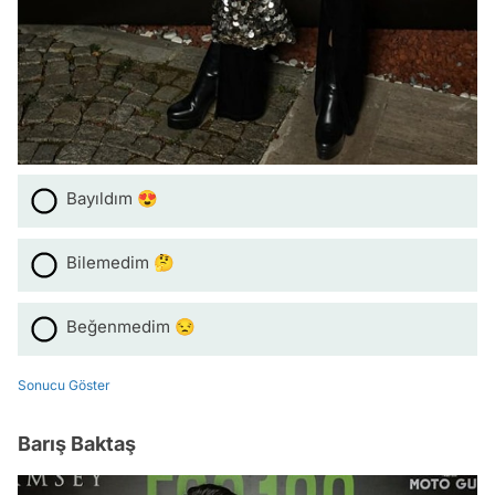
Bayıldım 😍
Bilemedim 🤔
Beğenmedim 😒
Sonucu Göster
Barış Baktaş