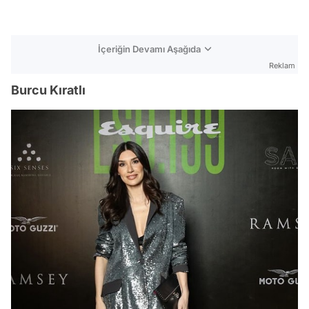
İçeriğin Devamı Aşağıda
Reklam
Burcu Kıratlı