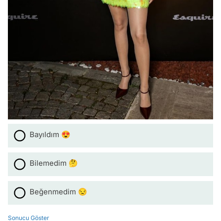
Bayıldım 😍
Bilemedim 🤔
Beğenmedim 😒
Sonucu Göster