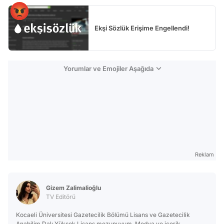
Ekşi Sözlük Erişime Engellendi!
Yorumlar ve Emojiler Aşağıda
Reklam
Gizem Zalimalioğlu
TV Editörü
Kocaeli Üniversitesi Gazetecilik Bölümü Lisans ve Gazetecilik
Anabilim Dalı Yüksek Lisans mezunuyum. Medya ve içerik