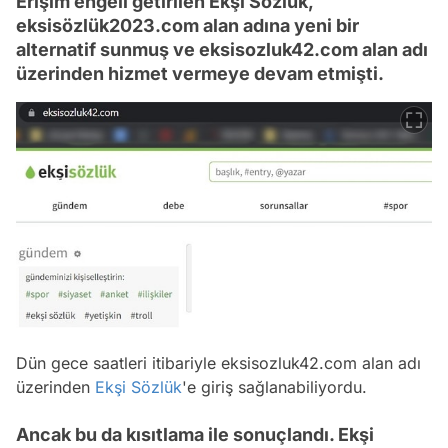
Erişim engeli getirilen Ekşi Sözlük,
eksisözlük2023.com alan adına yeni bir
alternatif sunmuş ve eksisozluk42.com alan adı
üzerinden hizmet vermeye devam etmişti.
Dün gece saatleri itibariyle eksisozluk42.com alan adı
üzerinden
Ekşi Sözlük
'e giriş sağlanabiliyordu.
Ancak bu da kısıtlama ile sonuçlandı. Ekşi