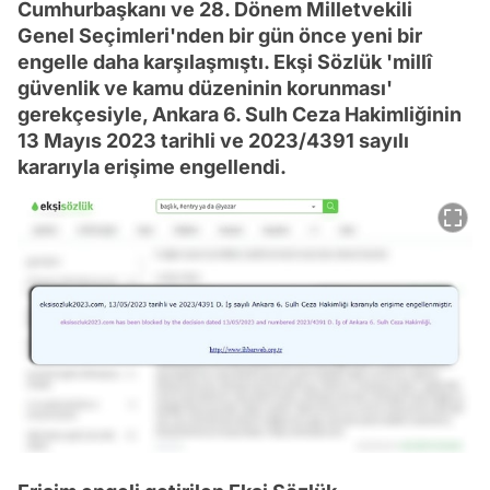
Cumhurbaşkanı ve 28. Dönem Milletvekili
Genel Seçimleri'nden bir gün önce yeni bir
engelle daha karşılaşmıştı. Ekşi Sözlük 'millî
güvenlik ve kamu düzeninin korunması'
gerekçesiyle, Ankara 6. Sulh Ceza Hakimliğinin
13 Mayıs 2023 tarihli ve 2023/4391 sayılı
kararıyla erişime engellendi.