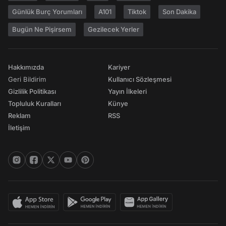
Günlük Burç Yorumları
A101
Tiktok
Son Dakika
Bugün Ne Pişirsem
Gezilecek Yerler
Hakkımızda
Kariyer
Geri Bildirim
Kullanıcı Sözleşmesi
Gizlilik Politikası
Yayın İlkeleri
Topluluk Kuralları
Künye
Reklam
RSS
İletişim