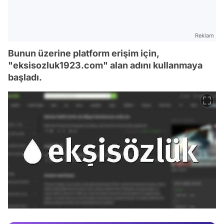
Reklam
Bunun üzerine platform erişim için,
"eksisozluk1923.com" alan adını kullanmaya
başladı.
Video
Test
Gündem