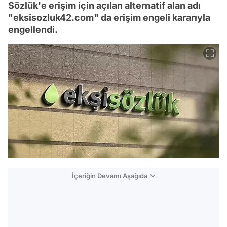
Sözlük'e erişim için açılan alternatif alan adı
"eksisozluk42.com" da erişim engeli kararıyla
engellendi.
İçeriğin Devamı Aşağıda