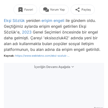
Favori
Yorum Yap
Paylaş
Ekşi Sözlük
yeniden
erişim engeli
ile gündem oldu.
Geçtiğimiz aylarda erişim engeli getirilen Ekşi
Sözlük'e,
2023
Genel Seçimleri öncesinde bir engel
daha gelmişti. Çareyi 'eksisozluk42' adında yeni bir
alan adı kullanmakta bulan popüler sosyal iletişim
platformunun, bu alan adına da erişim engeli getirildi.
Kaynak:
https://www.webtekno.com/eksi-sozluk-...
İçeriğin Devamı Aşağıda