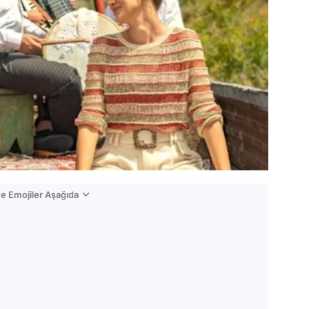
e Emojiler Aşağıda
Video
Test