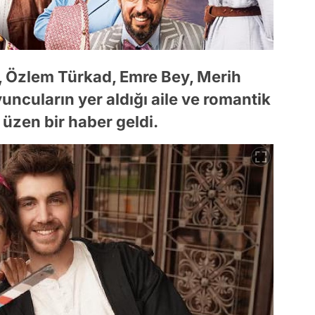
r, Özlem Türkad, Emre Bey, Merih
ncuların yer aldığı aile ve romantik
 üzen bir haber geldi.