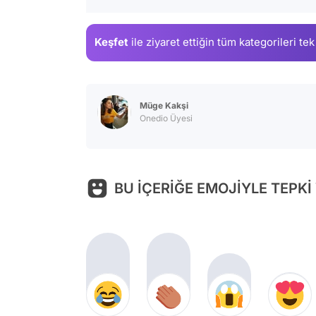
Keşfet
ile ziyaret ettiğin
tüm kategorileri tek
Müge Kakşi
Onedio Üyesi
BU İÇERİĞE EMOJİYLE TEPKİ