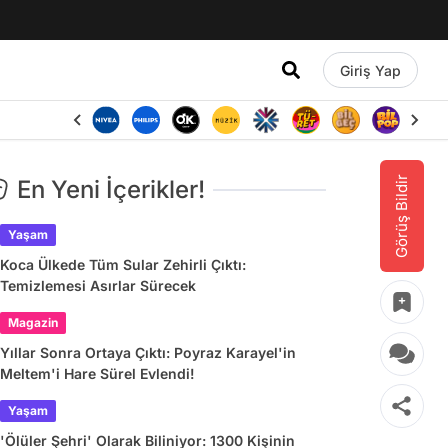
Giriş Yap
Görüş Bildir
En Yeni İçerikler!
Yaşam
Koca Ülkede Tüm Sular Zehirli Çıktı:
Temizlemesi Asırlar Sürecek
Magazin
Yıllar Sonra Ortaya Çıktı: Poyraz Karayel'in
Meltem'i Hare Sürel Evlendi!
Yaşam
'Ölüler Şehri' Olarak Biliniyor: 1300 Kişinin