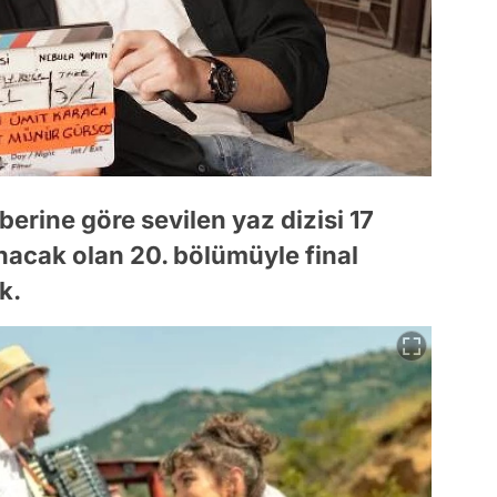
berine göre sevilen yaz dizisi 17
acak olan 20. bölümüyle final
k.