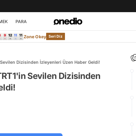
MEK
PARA
Zone Okey
Seri Diz
Sevilen Dizisinden İzleyenleri Üzen Haber Geldi!
RT1'in Sevilen Dizisinden
ldi!