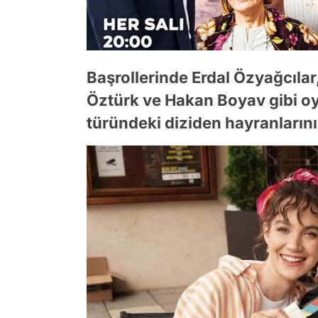
Başrollerinde Erdal Özyağcıla
Öztürk ve Hakan Boyav gibi oyu
türündeki diziden hayranlarını