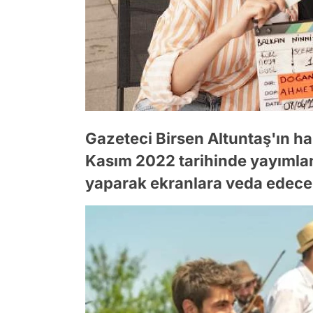
Gazeteci Birsen Altuntaş'ın ha
Kasım 2022 tarihinde yayımlan
yaparak ekranlara veda edece