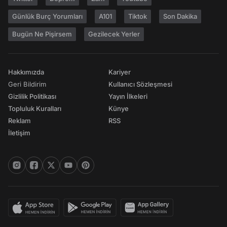
Günlük Burç Yorumları
A101
Tiktok
Son Dakika
Bugün Ne Pişirsem
Gezilecek Yerler
Hakkımızda
Kariyer
Geri Bildirim
Kullanıcı Sözleşmesi
Gizlilik Politikası
Yayın İlkeleri
Topluluk Kuralları
Künye
Reklam
RSS
İletişim