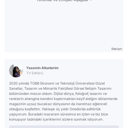
Reklam
Yasemin Altunterim
TV Editörü
2020 yılında TOBB Ekonomi ve Teknoloji Üniversitesi Güzel
Sanatlar, Tasarım ve Mimarlık Fakültesi Görsel İletişim Tasarımı
bölümünden mezun oldum. Dijital dünya, fotoğraf, tasarım ve
renklerin ahengine kendimi kaptırmaktan keyif aldığım dönemlerde
magazinin uçsuz bucaksız dünyasının da inanılmaz eğlenceli
olduğunu keşfettim. Yaklaşık üç yıldır Onedio’da editörlük
yapıyorum. Buradaki maceram süresince en içten ve biz bize
konuşuyor tadındaki içeriklerimi sizlere sunmak istiyorum.