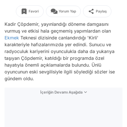
Favori
Yorum Yap
Paylaş
Kadir Çöpdemir, yayınlandığı döneme damgasını
vurmuş ve etkisi hala geçmemiş yapımlardan olan
Ekmek
Teknesi dizisinde canlandırdığı 'Kirli'
karakteriyle hafızalarımızda yer edindi. Sunucu ve
radyoculuk kariyerini oyunculukla daha da yukarıya
taşıyan Çöpdemir, katıldığı bir programda özel
hayatıyla önemli açıklamalarda bulundu. Ünlü
oyuncunun eski sevgilisiyle ilgili söylediği sözler ise
gündem oldu.
İçeriğin Devamı Aşağıda