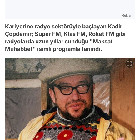
Reklam
Kariyerine radyo sektörüyle başlayan Kadir
Çöpdemir; Süper FM, Klas FM, Roket FM gibi
radyolarda uzun yıllar sunduğu "Maksat
Muhabbet" isimli programla tanındı.