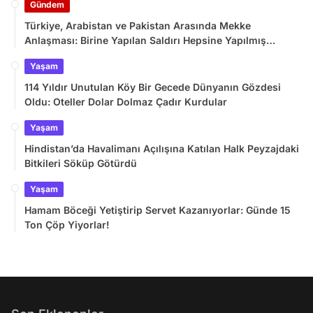
Gündem
Türkiye, Arabistan ve Pakistan Arasında Mekke
Anlaşması: Birine Yapılan Saldırı Hepsine Yapılmış
Sayılacak
Yaşam
114 Yıldır Unutulan Köy Bir Gecede Dünyanın Gözdesi
Oldu: Oteller Dolar Dolmaz Çadır Kurdular
Yaşam
Hindistan’da Havalimanı Açılışına Katılan Halk Peyzajdaki
Bitkileri Söküp Götürdü
Yaşam
Hamam Böceği Yetiştirip Servet Kazanıyorlar: Günde 15
Ton Çöp Yiyorlar!