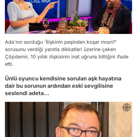
Ada'nın sorduğu 'İlişkinin peşinden koşar mısın?'
sorusunu verdiği yanıtla dikkatleri üzerine çeken
Çöpdemir, 10 yıllık ilişkisinin inat uğruna bittiğini ifade
etti.
Ünlü oyuncu kendisine sorulan aşk hayatına
dair bu sorunun ardından eski sevgilisine
seslendi adeta...