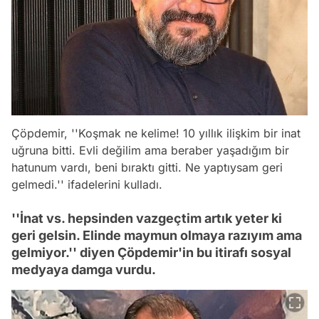
Çöpdemir, ''Koşmak ne kelime! 10 yıllık ilişkim bir inat
uğruna bitti. Evli değilim ama beraber yaşadığım bir
hatunum vardı, beni bıraktı gitti. Ne yaptıysam geri
gelmedi.'' ifadelerini kulladı.
''İnat vs. hepsinden vazgeçtim artık yeter ki
geri gelsin. Elinde maymun olmaya razıyım ama
gelmiyor.'' diyen Çöpdemir'in bu itirafı sosyal
medyaya damga vurdu.