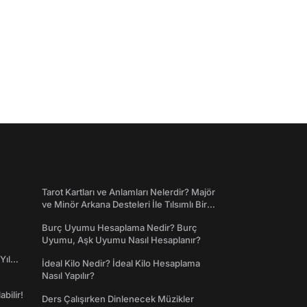
Tarot Kartları ve Anlamları Nelerdir? Majör
ve Minör Arkana Desteleri İle Tılsımlı Bir
Dünyaya Giriş
Burç Uyumu Hesaplama Nedir? Burç
Uyumu, Aşk Uyumu Nasıl Hesaplanır?
Yıl
İdeal Kilo Nedir? İdeal Kilo Hesaplama
Nasıl Yapılır?
abilir!
Ders Çalışırken Dinlenecek Müzikler