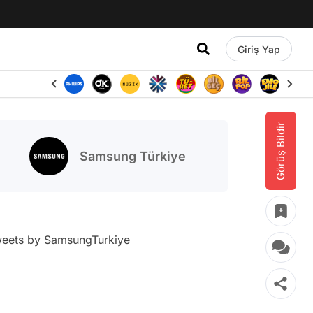
Giriş Yap
Görüş Bildir
Samsung Türkiye
eets by SamsungTurkiye