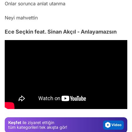
Onlar sorunca anlat utanma
Neyi mahvettin
Ece Seçkin feat. Sinan Akçıl - Anlayamazsın
Video
Test
Gündem
Magazin
Keşfet
ile ziyaret ettiğin
Video
tüm kategorileri tek akışta gör!