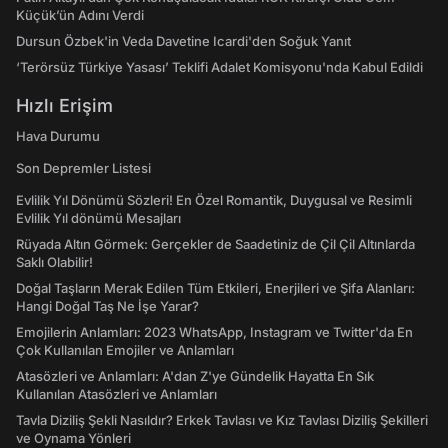
Küçük’ün Adını Verdi
Dursun Özbek'in Veda Davetine Icardi'den Soğuk Yanıt
‘Terörsüz Türkiye Yasası’ Teklifi Adalet Komisyonu'nda Kabul Edildi
Hızlı Erişim
Hava Durumu
Son Depremler Listesi
Evlilik Yıl Dönümü Sözleri! En Özel Romantik, Duygusal ve Resimli
Evlilik Yıl dönümü Mesajları
Rüyada Altın Görmek: Gerçekler de Saadetiniz de Çil Çil Altınlarda
Saklı Olabilir!
Doğal Taşların Merak Edilen Tüm Etkileri, Enerjileri ve Şifa Alanları:
Hangi Doğal Taş Ne İşe Yarar?
Emojilerin Anlamları: 2023 WhatsApp, Instagram ve Twitter'da En
Çok Kullanılan Emojiler ve Anlamları
Atasözleri ve Anlamları: A'dan Z'ye Gündelik Hayatta En Sık
Kullanılan Atasözleri ve Anlamları
Tavla Diziliş Şekli Nasıldır? Erkek Tavlası ve Kız Tavlası Diziliş Şekilleri
ve Oynama Yönleri