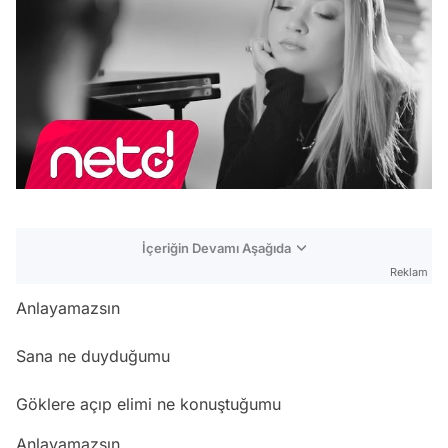
İçeriğin Devamı Aşağıda
Reklam
Anlayamazsın
Sana ne duyduğumu
Göklere açıp elimi ne konuştuğumu
Anlayamazsın