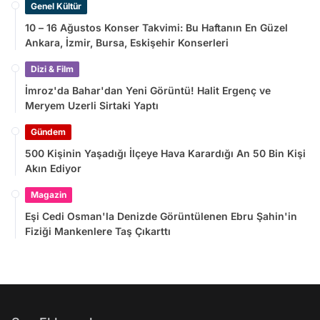
Genel Kültür
10 – 16 Ağustos Konser Takvimi: Bu Haftanın En Güzel
Ankara, İzmir, Bursa, Eskişehir Konserleri
Dizi & Film
İmroz'da Bahar'dan Yeni Görüntü! Halit Ergenç ve
Meryem Uzerli Sirtaki Yaptı
Gündem
500 Kişinin Yaşadığı İlçeye Hava Karardığı An 50 Bin Kişi
Akın Ediyor
Magazin
Eşi Cedi Osman'la Denizde Görüntülenen Ebru Şahin'in
Fiziği Mankenlere Taş Çıkarttı