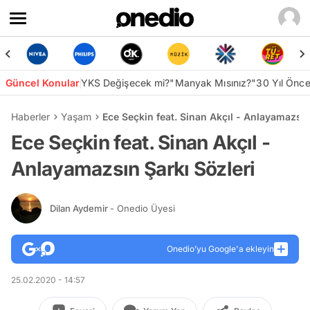
Güncel Konular
YKS Değişecek mi?
"Manyak Mısınız?"
30 Yıl Önc
Haberler
Yaşam
Ece Seçkin feat. Sinan Akçıl - Anlayamazsın
Ece Seçkin feat. Sinan Akçıl -
Anlayamazsın Şarkı Sözleri
Dilan Aydemir
- Onedio Üyesi
Onedio’yu Google'a ekleyin
25.02.2020 - 14:57