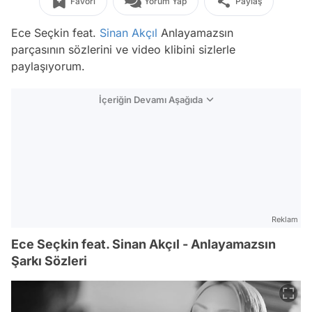
Favori
Yorum Yap
Paylaş
Ece Seçkin feat.
Sinan Akçıl
Anlayamazsın
parçasının sözlerini ve video klibini sizlerle
paylaşıyorum.
İçeriğin Devamı Aşağıda
Reklam
Ece Seçkin feat. Sinan Akçıl - Anlayamazsın
Şarkı Sözleri