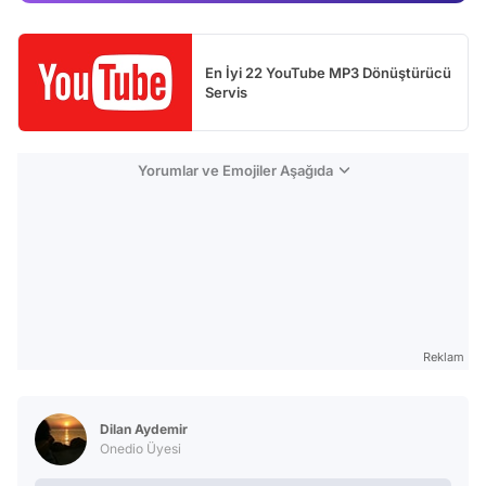
Test
En İyi 22 YouTube MP3 Dönüştürücü
Servis
Yorumlar ve Emojiler Aşağıda
Reklam
Dilan Aydemir
Onedio Üyesi