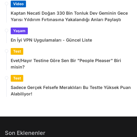
Video
Kaptan Necati Doğan 330 Bin Tonluk Dev Geminin Gece
Yarısı Yıldırım Fırtınasına Yakalandığı Anları Paylaştı
Yaşam
En İyi VPN Uygulamaları - Güncel Liste
Test
Evet/Hayır Testine Göre Sen Bir "People Pleaser" Biri
misin?
Test
Sadece Gerçek Felsefe Meraklıları Bu Testte Yüksek Puan
Alabiliyor!
Son Eklenenler