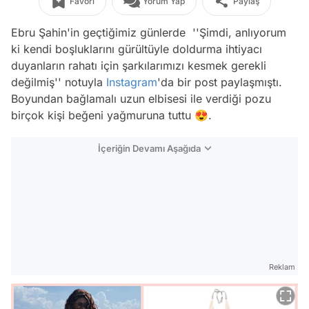
Favori
Yorum Yap
Paylaş
Ebru Şahin'in geçtiğimiz günlerde ''Şimdi, anlıyorum
ki kendi boşluklarını gürültüyle doldurma ihtiyacı
duyanların rahatı için şarkılarımızı kesmek gerekli
değilmiş'' notuyla
Instagram
'da bir post paylaşmıştı.
Boyundan bağlamalı uzun elbisesi ile verdiği pozu
birçok kişi beğeni yağmuruna tuttu 😍.
İçeriğin Devamı Aşağıda
Reklam