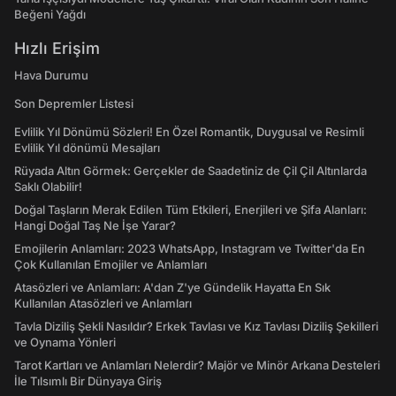
Beğeni Yağdı
Hızlı Erişim
Hava Durumu
Son Depremler Listesi
Evlilik Yıl Dönümü Sözleri! En Özel Romantik, Duygusal ve Resimli
Evlilik Yıl dönümü Mesajları
Rüyada Altın Görmek: Gerçekler de Saadetiniz de Çil Çil Altınlarda
Saklı Olabilir!
Doğal Taşların Merak Edilen Tüm Etkileri, Enerjileri ve Şifa Alanları:
Hangi Doğal Taş Ne İşe Yarar?
Emojilerin Anlamları: 2023 WhatsApp, Instagram ve Twitter'da En
Çok Kullanılan Emojiler ve Anlamları
Atasözleri ve Anlamları: A'dan Z'ye Gündelik Hayatta En Sık
Kullanılan Atasözleri ve Anlamları
Tavla Diziliş Şekli Nasıldır? Erkek Tavlası ve Kız Tavlası Diziliş Şekilleri
ve Oynama Yönleri
Tarot Kartları ve Anlamları Nelerdir? Majör ve Minör Arkana Desteleri
İle Tılsımlı Bir Dünyaya Giriş