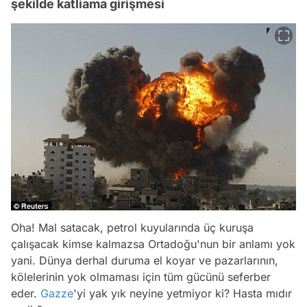
şekilde katliama girişmesi
Oha! Mal satacak, petrol kuyularında üç kuruşa
çalışacak kimse kalmazsa Ortadoğu'nun bir anlamı yok
yani. Dünya derhal duruma el koyar ve pazarlarının,
kölelerinin yok olmaması için tüm gücünü seferber
eder.
Gazze
'yi yak yık neyine yetmiyor ki? Hasta mıdır