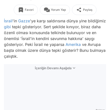
Favori
Yorum Yap
Paylaş
İsrail
'in
Gazze
'ye karşı saldırısına dünya yine bildiğimiz
gibi
tepki gösteriyor. Sert şekilde kınıyor, biraz daha
özenli olması konusunda telkinde bulunuyor ve en
önemlisi 'İsrail'in kendini savunma hakkına' saygı
gösteriyor. Peki İsrail ne yaparsa
Amerika
ve Avrupa
başta olmak üzere dünya tepki gösterir? Bunu bulmaya
çalıştık.
İçeriğin Devamı Aşağıda