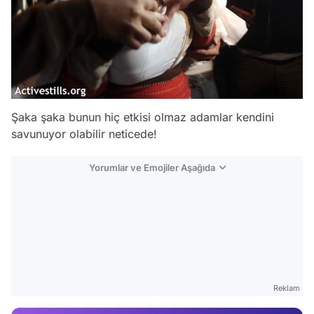
Şaka şaka bunun hiç etkisi olmaz adamlar kendini
savunuyor olabilir neticede!
Yorumlar ve Emojiler Aşağıda
Video
Test
Reklam
Gündem