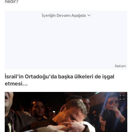
nedir?
İçeriğin Devamı Aşağıda
Reklam
İsrail'in Ortadoğu'da başka ülkeleri de işgal
etmesi...