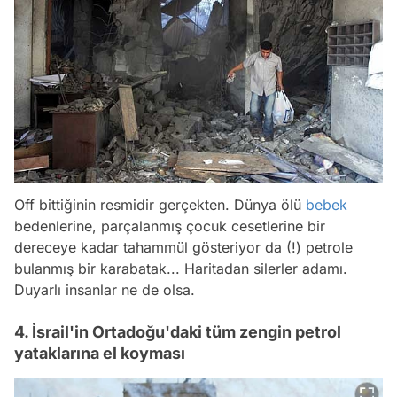
Off bittiğinin resmidir gerçekten. Dünya ölü
bebek
bedenlerine, parçalanmış çocuk cesetlerine bir
dereceye kadar tahammül gösteriyor da (!) petrole
bulanmış bir karabatak... Haritadan silerler adamı.
Duyarlı insanlar ne de olsa.
4. İsrail'in Ortadoğu'daki tüm zengin petrol
yataklarına el koyması