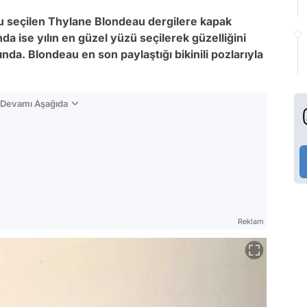
u seçilen Thylane Blondeau dergilere kapak
a ise yılın en güzel yüzü seçilerek güzelliğini
da. Blondeau en son paylaştığı bikinili pozlarıyla
n Devamı Aşağıda
Reklam