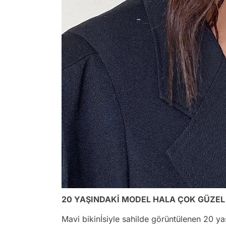
20 YAŞINDAKİ MODEL HALA ÇOK GÜZEL
Mavi bikinİsiyle sahilde görüntülenen 20 y