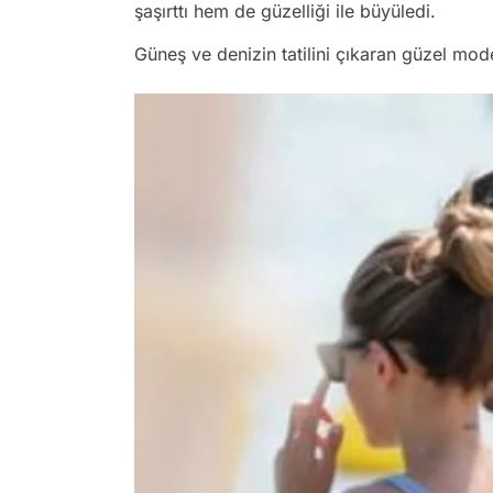
şaşırttı hem de güzelliği ile büyüledi.
Güneş ve denizin tatilini çıkaran güzel mode