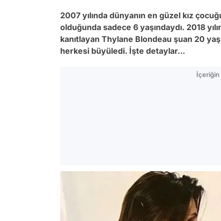
2007 yılında dünyanın en güzel kız çocuğ
olduğunda sadece 6 yaşındaydı. 2018 yılınd
kanıtlayan Thylane Blondeau şuan 20 yaşın
herkesi büyüledi. İşte detaylar...
İçeriği