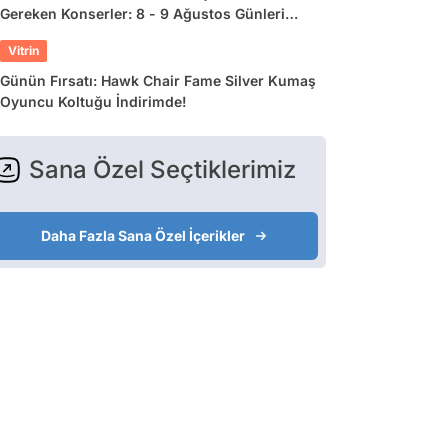
Gereken Konserler: 8 - 9 Ağustos Günleri
Müziğe Doyamayacaksınız!
Vitrin
Günün Fırsatı: Hawk Chair Fame Silver Kumaş
Oyuncu Koltuğu İndirimde!
Sana Özel Seçtiklerimiz
Daha Fazla Sana Özel İçerikler