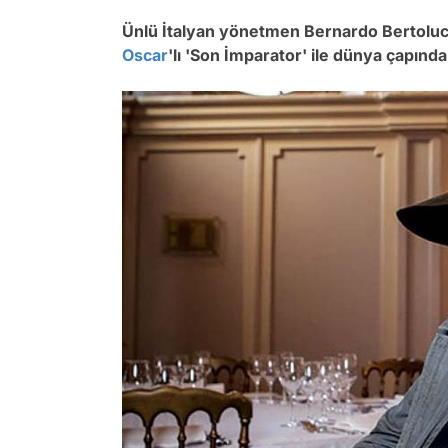
Ünlü İtalyan yönetmen Bernardo Bertolucc
Oscar
'lı 'Son İmparator' ile dünya çapın