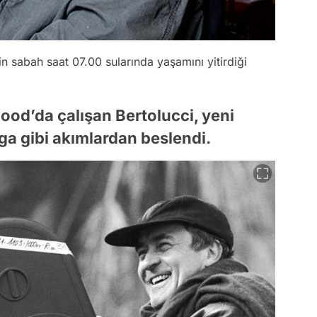
 sabah saat 07.00 sularında yaşamını yitirdiği
od’da çalışan Bertolucci, yeni
lga gibi akımlardan beslendi.