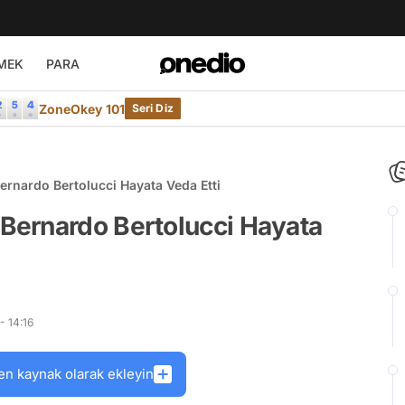
MEK
PARA
ZoneOkey 101
Seri Diz
rnardo Bertolucci Hayata Veda Etti
Bernardo Bertolucci Hayata
- 14:16
en kaynak olarak ekleyin