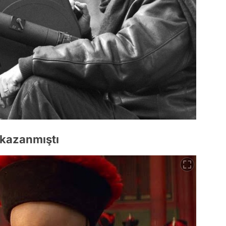
 kazanmıştı