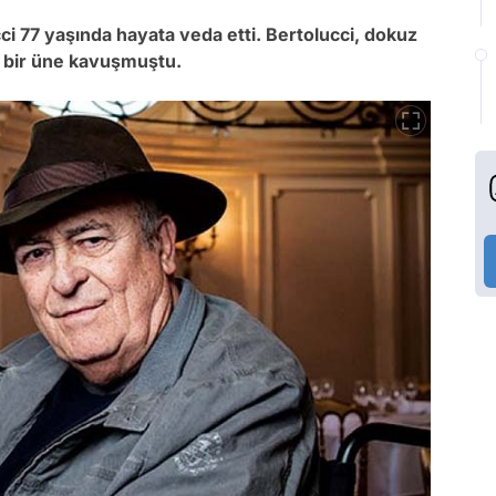
i 77 yaşında hayata veda etti. Bertolucci, dokuz
da bir üne kavuşmuştu.