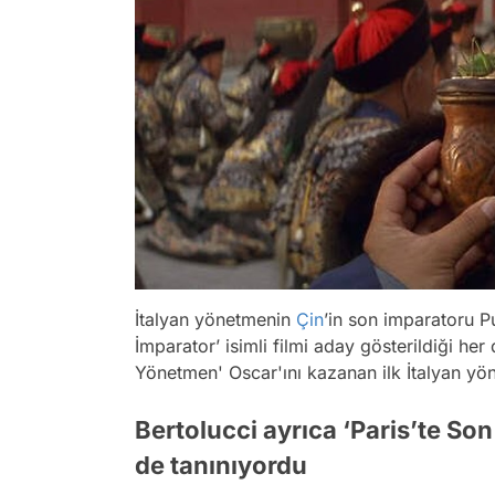
İtalyan yönetmenin
Çin
’in son imparatoru P
İmparator’ isimli filmi aday gösterildiği her
Yönetmen' Oscar'ını kazanan ilk İtalyan yö
Bertolucci ayrıca ‘Paris’te Son
de tanınıyordu