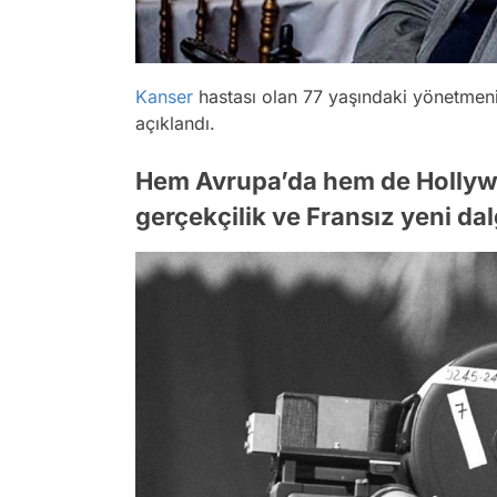
Kanser
hastası olan 77 yaşındaki yönetmenin
açıklandı.
Hem Avrupa’da hem de Hollywo
gerçekçilik ve Fransız yeni da