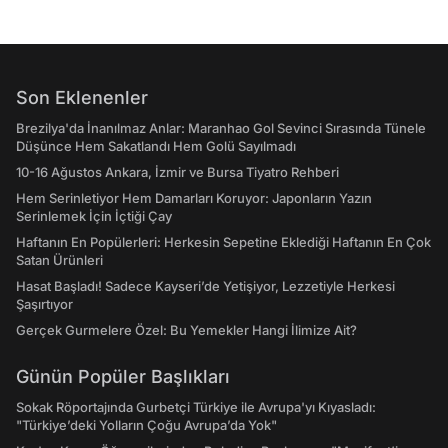
Son Eklenenler
Brezilya'da İnanılmaz Anlar: Maranhao Gol Sevinci Sırasında Tünele
Düşünce Hem Sakatlandı Hem Golü Sayılmadı
10-16 Ağustos Ankara, İzmir ve Bursa Tiyatro Rehberi
Hem Serinletiyor Hem Damarları Koruyor: Japonların Yazın
Serinlemek İçin İçtiği Çay
Haftanın En Popülerleri: Herkesin Sepetine Eklediği Haftanın En Çok
Satan Ürünleri
Hasat Başladı! Sadece Kayseri’de Yetişiyor, Lezzetiyle Herkesi
Şaşırtıyor
Gerçek Gurmelere Özel: Bu Yemekler Hangi İlimize Ait?
Günün Popüler Başlıkları
Sokak Röportajında Gurbetçi Türkiye ile Avrupa'yı Kıyasladı:
"Türkiye’deki Yolların Çoğu Avrupa’da Yok"