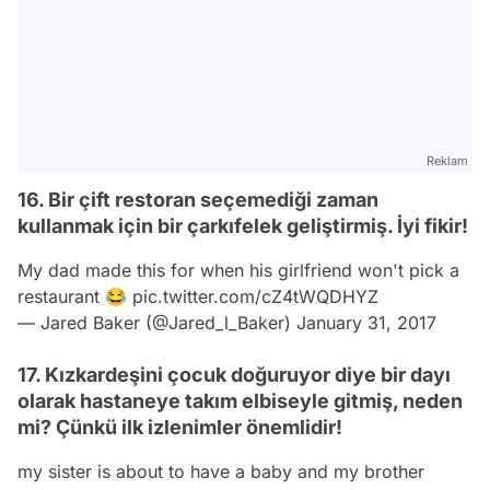
Reklam
16. Bir çift restoran seçemediği zaman
kullanmak için bir çarkıfelek geliştirmiş. İyi fikir!
My dad made this for when his girlfriend won't pick a
restaurant 😂
pic.twitter.com/cZ4tWQDHYZ
— Jared Baker (@Jared_l_Baker)
January 31, 2017
17. Kızkardeşini çocuk doğuruyor diye bir dayı
olarak hastaneye takım elbiseyle gitmiş, neden
mi? Çünkü ilk izlenimler önemlidir!
my sister is about to have a baby and my brother