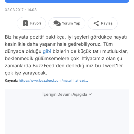
02.03.2017 - 14:08
Favori
Yorum Yap
Paylaş
Biz hayata pozitif baktıkça, iyi şeyleri gördükçe hayatı
kesinlikle daha yaşanır hale getirebiliyoruz. Tüm
dünyada olduğu
gibi
bizlerin de küçük tatlı mutluluklar,
beklenmedik gülümsemelere çok ihtiyacımız olan şu
zamanlarda BuzzFeed'den derlediğimiz bu Tweet'ler
çok işe yarayacak.
Kaynak:
https://www.buzzfeed.com/matwhitehead...
İçeriğin Devamı Aşağıda