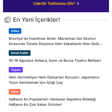
Liderlik Tablosunu Gör!
En Yeni İçerikler!
Video
Brezilya'da İnanılmaz Anlar: Maranhao Gol Sevinci
Sırasında Tünele Düşünce Hem Sakatlandı Hem Golü
Sayılmadı
Genel Kültür
10-16 Ağustos Ankara, İzmir ve Bursa Tiyatro Rehberi
Yaşam
Hem Serinletiyor Hem Damarları Koruyor: Japonların
Yazın Serinlemek İçin İçtiği Çay
Vitrin
Haftanın En Popülerleri: Herkesin Sepetine Eklediği
Haftanın En Çok Satan Ürünleri