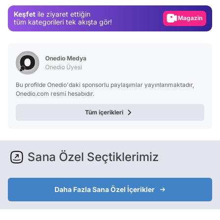
Magazin
Keşfet
ile ziyaret ettiğin
Video
tüm kategorileri tek akışta gör!
Test
Onedio Medya
Onedio Üyesi
Bu profilde Onedio'daki sponsorlu paylaşımlar yayınlanmaktadır,
Onedio.com resmi hesabıdır.
Tüm içerikleri
Sana Özel Seçtiklerimiz
Daha Fazla Sana Özel İçerikler