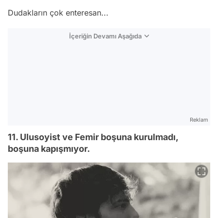
Dudakların çok enteresan...
İçeriğin Devamı Aşağıda
Reklam
11. Ulusoyist ve Femir boşuna kurulmadı,
boşuna kapışmıyor.