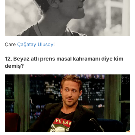
Çare
Çağatay Ulusoy
!
12. Beyaz atlı prens masal kahramanı diye kim
demiş?