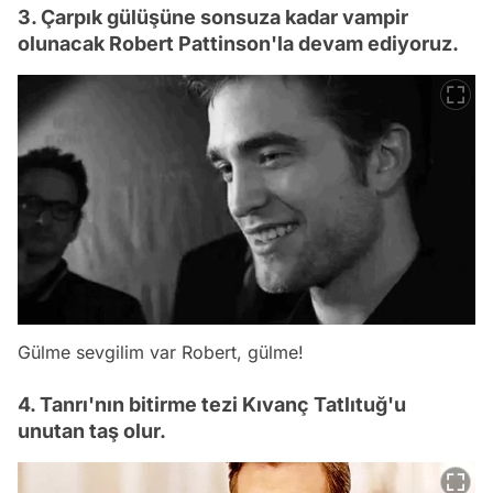
3. Çarpık gülüşüne sonsuza kadar vampir
olunacak Robert Pattinson'la devam ediyoruz.
Gülme sevgilim var Robert, gülme!
4. Tanrı'nın bitirme tezi Kıvanç Tatlıtuğ'u
unutan taş olur.