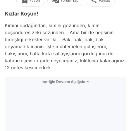
Favori
Yorum Yap
Paylaş
Kızlar Koşun!
Kimini dudağından, kimini gözünden, kimini
düşündüren zeki sözünden... Ama bir de hepsinin
birleştiği erkekler var ki... Bak, bak, bak, bak
doyamadık inanın. İşte muhtemelen gülüşlerini,
bakışlarını, hatta kafa sallayışlarını gördüğünüzde
kafanızı çevirip gidemeyeceğiniz, kilitlenip kalacağınız
12 nefes kesici erkek.
İçeriğin Devamı Aşağıda