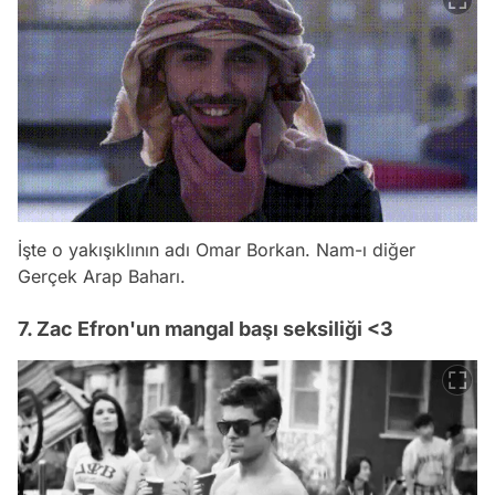
İşte o yakışıklının adı Omar Borkan. Nam-ı diğer
Gerçek Arap Baharı.
7. Zac Efron'un mangal başı seksiliği <3