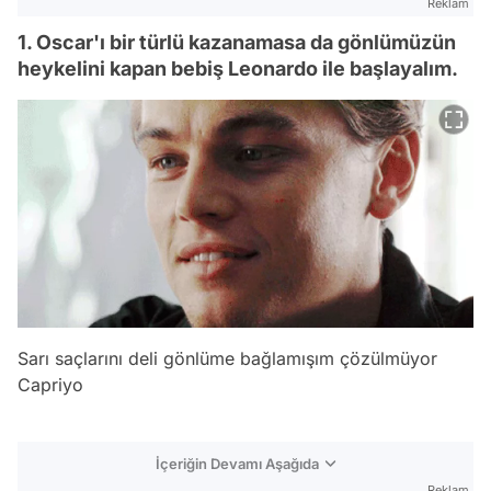
Reklam
1. Oscar'ı bir türlü kazanamasa da gönlümüzün
heykelini kapan bebiş Leonardo ile başlayalım.
Sarı saçlarını deli gönlüme bağlamışım çözülmüyor
Capriyo
İçeriğin Devamı Aşağıda
Reklam