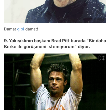
Damat
gibi
damat!
9. Yakışıklının başkanı Brad Pitt burada "Bir daha
Berke ile görüşmeni istemiyorum" diyor.