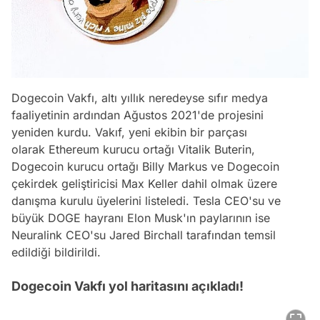
Dogecoin Vakfı, altı yıllık neredeyse sıfır medya
faaliyetinin ardından Ağustos 2021'de projesini
yeniden kurdu. Vakıf, yeni ekibin bir parçası
olarak Ethereum kurucu ortağı Vitalik Buterin,
Dogecoin kurucu ortağı Billy Markus ve Dogecoin
çekirdek geliştiricisi Max Keller dahil olmak üzere
danışma kurulu üyelerini listeledi. Tesla CEO'su ve
büyük DOGE hayranı Elon Musk'ın paylarının ise
Neuralink CEO'su Jared Birchall tarafından temsil
edildiği bildirildi.
Dogecoin Vakfı yol haritasını açıkladı!