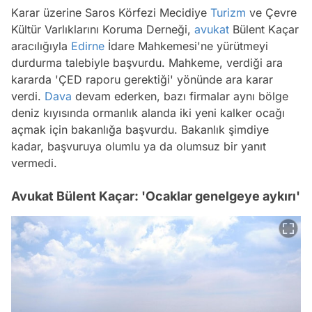
Karar üzerine Saros Körfezi Mecidiye
Turizm
ve Çevre
Kültür Varlıklarını Koruma Derneği,
avukat
Bülent Kaçar
aracılığıyla
Edirne
İdare Mahkemesi'ne yürütmeyi
durdurma talebiyle başvurdu. Mahkeme, verdiği ara
kararda 'ÇED raporu gerektiği' yönünde ara karar
verdi.
Dava
devam ederken, bazı firmalar aynı bölge
deniz kıyısında ormanlık alanda iki yeni kalker ocağı
açmak için bakanlığa başvurdu. Bakanlık şimdiye
kadar, başvuruya olumlu ya da olumsuz bir yanıt
vermedi.
Avukat Bülent Kaçar: 'Ocaklar genelgeye aykırı'