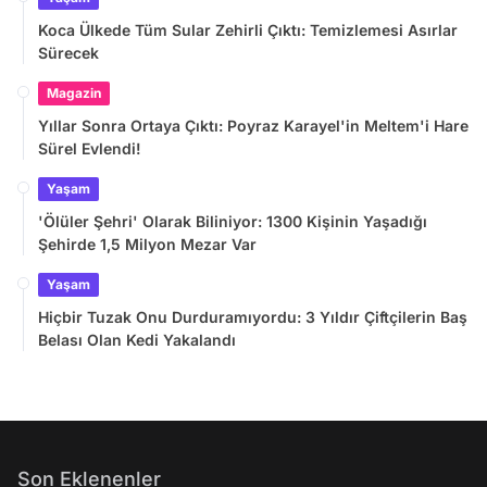
Koca Ülkede Tüm Sular Zehirli Çıktı: Temizlemesi Asırlar
Sürecek
Magazin
Yıllar Sonra Ortaya Çıktı: Poyraz Karayel'in Meltem'i Hare
Sürel Evlendi!
Yaşam
'Ölüler Şehri' Olarak Biliniyor: 1300 Kişinin Yaşadığı
Şehirde 1,5 Milyon Mezar Var
Yaşam
Hiçbir Tuzak Onu Durduramıyordu: 3 Yıldır Çiftçilerin Baş
Belası Olan Kedi Yakalandı
Son Eklenenler