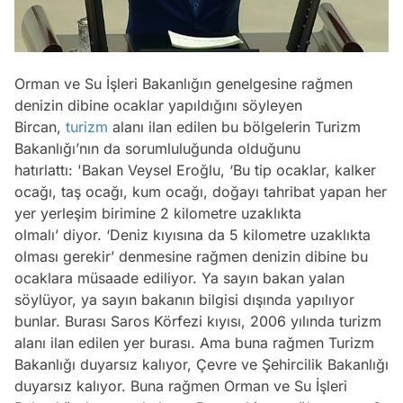
Orman ve Su İşleri Bakanlığın genelgesine rağmen
denizin dibine ocaklar yapıldığını söyleyen
Bircan,
turizm
alanı ilan edilen bu bölgelerin Turizm
Bakanlığı’nın da sorumluluğunda olduğunu
hatırlattı: 'Bakan Veysel Eroğlu, ‘Bu tip ocaklar, kalker
ocağı, taş ocağı, kum ocağı, doğayı tahribat yapan her
yer yerleşim birimine 2 kilometre uzaklıkta
olmalı’ diyor. ‘Deniz kıyısına da 5 kilometre uzaklıkta
olması gerekir’ denmesine rağmen denizin dibine bu
ocaklara müsaade ediliyor. Ya sayın bakan yalan
söylüyor, ya sayın bakanın bilgisi dışında yapılıyor
bunlar. Burası Saros Körfezi kıyısı, 2006 yılında turizm
alanı ilan edilen yer burası. Ama buna rağmen Turizm
Bakanlığı duyarsız kalıyor, Çevre ve Şehircilik Bakanlığı
duyarsız kalıyor. Buna rağmen Orman ve Su İşleri