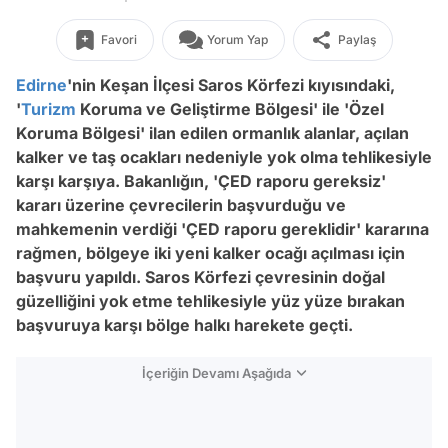
Favori
Yorum Yap
Paylaş
Edirne
'nin Keşan İlçesi Saros Körfezi kıyısındaki,
'
Turizm
Koruma ve Geliştirme Bölgesi' ile 'Özel
Koruma Bölgesi' ilan edilen ormanlık alanlar, açılan
kalker ve taş ocakları nedeniyle yok olma tehlikesiyle
karşı karşıya. Bakanlığın, 'ÇED raporu gereksiz'
kararı üzerine çevrecilerin başvurduğu ve
mahkemenin verdiği 'ÇED raporu gereklidir' kararına
rağmen, bölgeye iki yeni kalker ocağı açılması için
başvuru yapıldı. Saros Körfezi çevresinin doğal
güzelliğini yok etme tehlikesiyle yüz yüze bırakan
başvuruya karşı bölge halkı harekete geçti.
İçeriğin Devamı Aşağıda