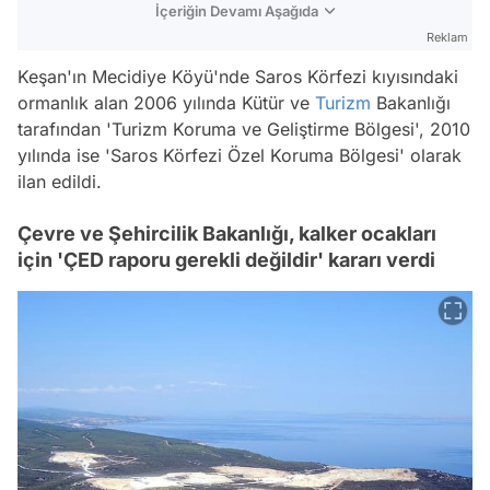
İçeriğin Devamı Aşağıda
Reklam
Keşan'ın Mecidiye Köyü'nde Saros Körfezi kıyısındaki
ormanlık alan 2006 yılında Kütür ve
Turizm
Bakanlığı
tarafından 'Turizm Koruma ve Geliştirme Bölgesi', 2010
yılında ise 'Saros Körfezi Özel Koruma Bölgesi' olarak
ilan edildi.
Çevre ve Şehircilik Bakanlığı, kalker ocakları
için 'ÇED raporu gerekli değildir' kararı verdi