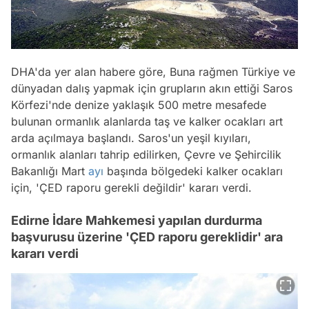
DHA'da yer alan habere göre, Buna rağmen Türkiye ve
dünyadan dalış yapmak için grupların akın ettiği Saros
Körfezi'nde denize yaklaşık 500 metre mesafede
bulunan ormanlık alanlarda taş ve kalker ocakları art
arda açılmaya başlandı. Saros'un yeşil kıyıları,
ormanlık alanları tahrip edilirken, Çevre ve Şehircilik
Bakanlığı Mart
ayı
başında bölgedeki kalker ocakları
için, 'ÇED raporu gerekli değildir' kararı verdi.
Edirne İdare Mahkemesi yapılan durdurma
başvurusu üzerine 'ÇED raporu gereklidir' ara
kararı verdi