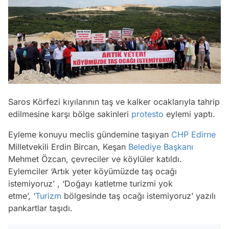
Saros Körfezi kıyılarının taş ve kalker ocaklarıyla tahrip
edilmesine karşı bölge sakinleri
protesto
eylemi yaptı.
Eyleme konuyu meclis gündemine taşıyan
CHP
Edirne
Milletvekili Erdin Bircan, Keşan
Belediye Başkanı
Mehmet Özcan, çevreciler ve köylüler katıldı.
Eylemciler ‘Artık yeter köyümüzde taş ocağı
istemiyoruz’ , ‘Doğayı katletme turizmi yok
etme’, ‘
Turizm
bölgesinde taş ocağı istemiyoruz’ yazılı
pankartlar taşıdı.