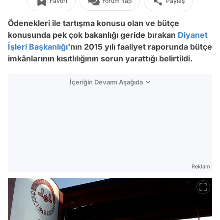
Favori
Yorum Yap
Paylaş
Ödenekleri ile tartışma konusu olan ve bütçe
konusunda pek çok bakanlığı geride bırakan
Diyanet
İşleri Başkanlığı
'nın 2015 yılı faaliyet raporunda bütçe
imkânlarının kısıtlılığının sorun yarattığı belirtildi.
İçeriğin Devamı Aşağıda
Reklam