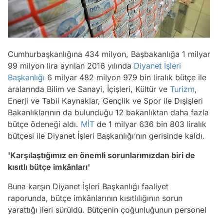
Cumhurbaşkanlığına 434 milyon, Başbakanlığa 1 milyar
99 milyon lira ayrılan 2016 yılında
Diyanet İşleri
Başkanlığı
6 milyar 482 milyon 979 bin liralık bütçe ile
aralarında Bilim ve Sanayi, İçişleri, Kültür ve
Turizm
,
Enerji ve Tabii Kaynaklar, Gençlik ve Spor ile Dışişleri
Bakanlıklarının da bulunduğu 12 bakanlıktan daha fazla
bütçe ödeneği aldı.
MİT
de 1 milyar 636 bin 803 liralık
bütçesi ile Diyanet İşleri Başkanlığı’nın gerisinde kaldı.
'Karşılaştığımız en önemli sorunlarımızdan biri de
kısıtlı bütçe imkânları'
Buna karşın Diyanet İşleri Başkanlığı faaliyet
raporunda, bütçe imkânlarının kısıtlılığının sorun
yarattığı ileri sürüldü. Bütçenin çoğunluğunun personel