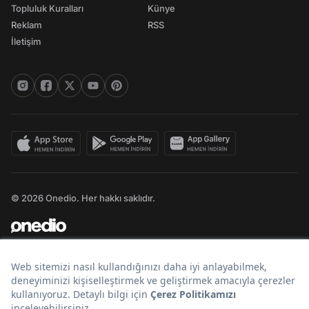
Topluluk Kuralları
Künye
Reklam
RSS
İletişim
© 2026 Onedio. Her hakkı saklıdır.
Bir
markasıdır.