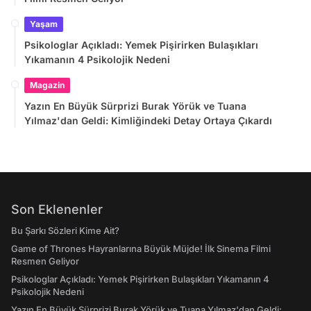
Yaşam
Psikologlar Açıkladı: Yemek Pişirirken Bulaşıkları
Yıkamanın 4 Psikolojik Nedeni
Magazin
Yazın En Büyük Sürprizi Burak Yörük ve Tuana
Yılmaz'dan Geldi: Kimliğindeki Detay Ortaya Çıkardı
Son Eklenenler
Bu Şarkı Sözleri Kime Ait?
Game of Thrones Hayranlarına Büyük Müjde! İlk Sinema Filmi
Resmen Geliyor
Psikologlar Açıkladı: Yemek Pişirirken Bulaşıkları Yıkamanın 4
Psikolojik Nedeni
Yazın En Büyük Sürprizi Burak Yörük ve Tuana Yılmaz'dan Geldi: