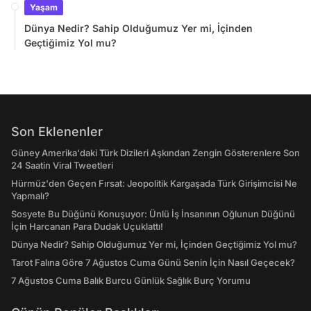
Yaşam
Dünya Nedir? Sahip Olduğumuz Yer mi, İçinden
Geçtiğimiz Yol mu?
Son Eklenenler
Güney Amerika'daki Türk Dizileri Aşkından Zengin Gösterenlere Son
24 Saatin Viral Tweetleri
Hürmüz'den Geçen Fırsat: Jeopolitik Kargaşada Türk Girişimcisi Ne
Yapmalı?
Sosyete Bu Düğünü Konuşuyor: Ünlü İş İnsanının Oğlunun Düğünü
İçin Harcanan Para Dudak Uçuklattı!
Dünya Nedir? Sahip Olduğumuz Yer mi, İçinden Geçtiğimiz Yol mu?
Tarot Falına Göre 7 Ağustos Cuma Günü Senin İçin Nasıl Geçecek?
7 Ağustos Cuma Balık Burcu Günlük Sağlık Burç Yorumu