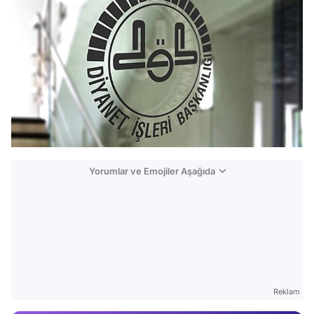
Yorumlar ve Emojiler Aşağıda
Video
Test
Reklam
Gündem