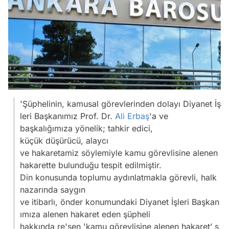
'Şüphelinin, kamusal görevlerinden dolayı Diyanet İş
leri Başkanımız Prof. Dr.
Ali Erbaş
'a ve
başkalığımıza yönelik; tahkir edici,
küçük düşürücü, alaycı
ve hakaretamiz söylemiyle kamu görevlisine alenen
hakarette bulunduğu tespit edilmiştir.
Din konusunda toplumu aydınlatmakla görevli, halk
nazarında saygın
ve itibarlı, önder konumundaki Diyanet İşleri Başkan
ımıza alenen hakaret eden şüpheli
hakkında re'sen 'kamu görevlisine alenen hakaret’ s