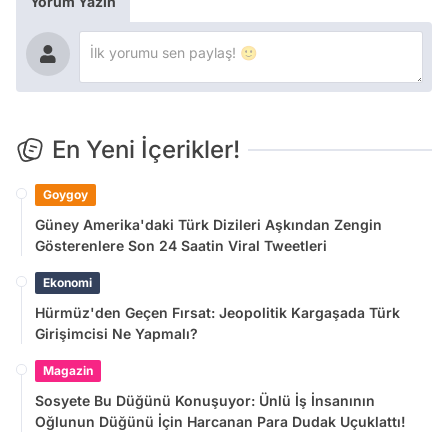
Yorum Yazın
En Yeni İçerikler!
Goygoy
Güney Amerika'daki Türk Dizileri Aşkından Zengin
Gösterenlere Son 24 Saatin Viral Tweetleri
Ekonomi
Hürmüz'den Geçen Fırsat: Jeopolitik Kargaşada Türk
Girişimcisi Ne Yapmalı?
Magazin
Sosyete Bu Düğünü Konuşuyor: Ünlü İş İnsanının
Oğlunun Düğünü İçin Harcanan Para Dudak Uçuklattı!