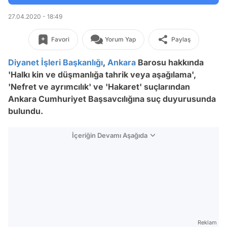
27.04.2020 - 18:49
Favori
Yorum Yap
Paylaş
Diyanet İşleri Başkanlığı
,
Ankara
Barosu hakkında
'Halkı kin ve düşmanlığa tahrik veya aşağılama',
'Nefret ve ayrımcılık' ve 'Hakaret' suçlarından
Ankara Cumhuriyet Başsavcılığına suç duyurusunda
bulundu.
İçeriğin Devamı Aşağıda
Reklam