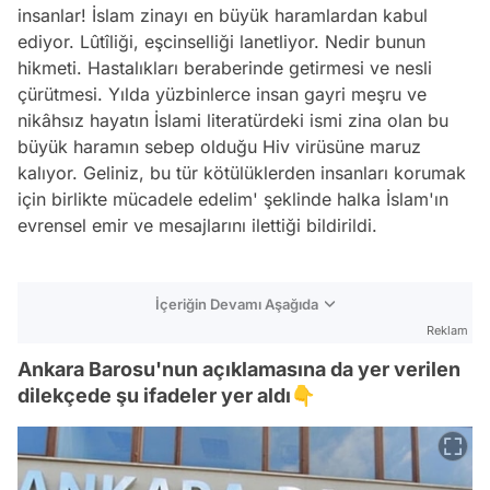
insanlar! İslam zinayı en büyük haramlardan kabul
ediyor. Lûtîliği, eşcinselliği lanetliyor. Nedir bunun
hikmeti. Hastalıkları beraberinde getirmesi ve nesli
çürütmesi. Yılda yüzbinlerce insan gayri meşru ve
nikâhsız hayatın İslami literatürdeki ismi zina olan bu
büyük haramın sebep olduğu Hiv virüsüne maruz
kalıyor. Geliniz, bu tür kötülüklerden insanları korumak
için birlikte mücadele edelim' şeklinde halka İslam'ın
evrensel emir ve mesajlarını ilettiği bildirildi.
İçeriğin Devamı Aşağıda
Reklam
Ankara Barosu'nun açıklamasına da yer verilen
dilekçede şu ifadeler yer aldı👇