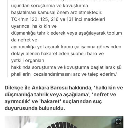
uçundan soruşturma ve kovuşturma
başlatılması kamusal önem arz etmektedir.
TCK'nın 122, 125, 216 ve 131'inci maddeleri
uyarınca, halkı kin ve
düşmanlığa tahrik ederek veya aşağılayarak toplum
da nefret ve
ayırımcılığa yol açarak kamu çalışanına görevinden
dolayı alenen hakaret eden şüpheli baro ve
yetkili organları
hakkında soruşturma ve kovuşturma başlatılarak şü
phelilerin cezalandırılmasını arz ve talep ederim.'
Dilekçe ile Ankara Barosu hakkında, 'halkı kin ve
düşmanlığa tahrik veya aşağılama', 'nefret ve
ayrımcılık' ve 'hakaret' suçlarından suç
duyurusunda bulunuldu.