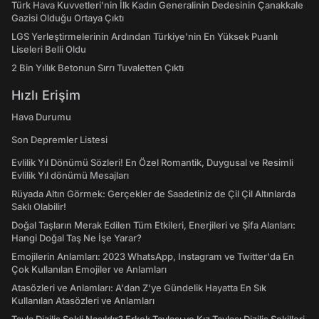
Türk Hava Kuvvetleri'nin İlk Kadın Generalinin Dedesinin Çanakkale
Gazisi Olduğu Ortaya Çıktı
LGS Yerleştirmelerinin Ardından Türkiye'nin En Yüksek Puanlı
Liseleri Belli Oldu
2 Bin Yıllık Betonun Sırrı Tuvaletten Çıktı
Hızlı Erişim
Hava Durumu
Son Depremler Listesi
Evlilik Yıl Dönümü Sözleri! En Özel Romantik, Duygusal ve Resimli
Evlilik Yıl dönümü Mesajları
Rüyada Altın Görmek: Gerçekler de Saadetiniz de Çil Çil Altınlarda
Saklı Olabilir!
Doğal Taşların Merak Edilen Tüm Etkileri, Enerjileri ve Şifa Alanları:
Hangi Doğal Taş Ne İşe Yarar?
Emojilerin Anlamları: 2023 WhatsApp, Instagram ve Twitter'da En
Çok Kullanılan Emojiler ve Anlamları
Atasözleri ve Anlamları: A'dan Z'ye Gündelik Hayatta En Sık
Kullanılan Atasözleri ve Anlamları