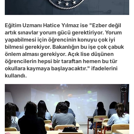
Eğitim Uzmanı Hatice Yılmaz ise "Ezber değil
artık sınavlar yorum gücü gerektiriyor. Yorum
yapabilmesi için öğrencinin konuyu çok iyi
bilmesi gerekiyor. Bakanlığın bu işe çok çabuk
önlem alması gerekiyor. Açık lise düşünen
öğrencilerin hepsi bir taraftan hemen bu tür
okullara kaymaya başlayacaktır." ifadelerini
kullandı.