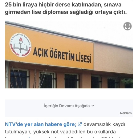
25 bin liraya hiçbir derse katılmadan, sınava
girmeden lise diploması sağladığı ortaya çıktı.
İçeriğin Devamı Aşağıda
Reklam
NTV’de yer alan habere göre;
devamsızlık kaydı
tutulmayan, yüksek not vaadedilen bu okullarda