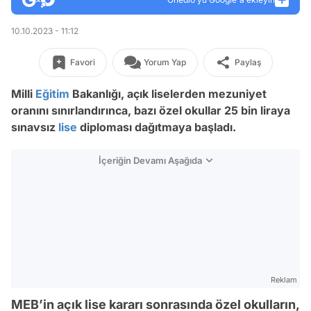
10.10.2023 - 11:12
Favori
Yorum Yap
Paylaş
Milli
Eğitim
Bakanlığı, açık liselerden mezuniyet
oranını sınırlandırınca, bazı özel okullar 25 bin liraya
sınavsız
lise
diploması dağıtmaya başladı.
İçeriğin Devamı Aşağıda
Reklam
MEB’in açık lise kararı sonrasında özel okulların,