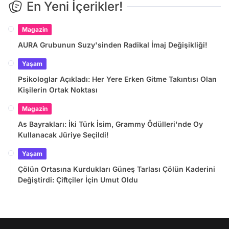
En Yeni İçerikler!
Magazin
AURA Grubunun Suzy'sinden Radikal İmaj Değişikliği!
Yaşam
Psikologlar Açıkladı: Her Yere Erken Gitme Takıntısı Olan
Kişilerin Ortak Noktası
Magazin
As Bayrakları: İki Türk İsim, Grammy Ödülleri'nde Oy
Kullanacak Jüriye Seçildi!
Yaşam
Çölün Ortasına Kurdukları Güneş Tarlası Çölün Kaderini
Değiştirdi: Çiftçiler İçin Umut Oldu