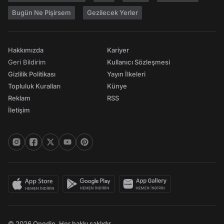
Bugün Ne Pişirsem
Gezilecek Yerler
Hakkımızda
Kariyer
Geri Bildirim
Kullanıcı Sözleşmesi
Gizlilik Politikası
Yayın İlkeleri
Topluluk Kuralları
Künye
Reklam
RSS
İletişim
© 2026 Onedio. Her hakkı saklıdır.