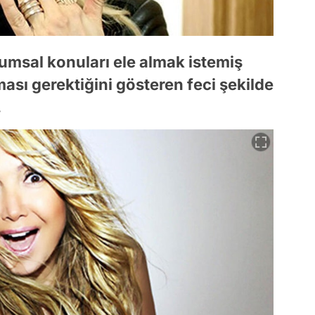
umsal konuları ele almak istemiş
kması gerektiğini gösteren feci şekilde
.