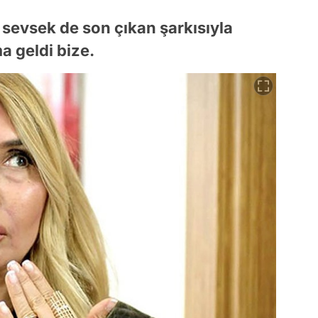
u sevsek de son çıkan şarkısıyla
a geldi bize.