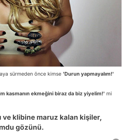
yasaya sürmeden önce kimse
'Durun yapmayalım!'
im kasmanın ekmeğini biraz da biz yiyelim!'
mi
ve klibine maruz kalan kişiler,
yumdu gözünü.