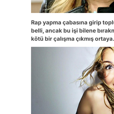
Rap yapma çabasına girip topl
belli, ancak bu işi bilene bıra
kötü bir çalışma çıkmış ortaya