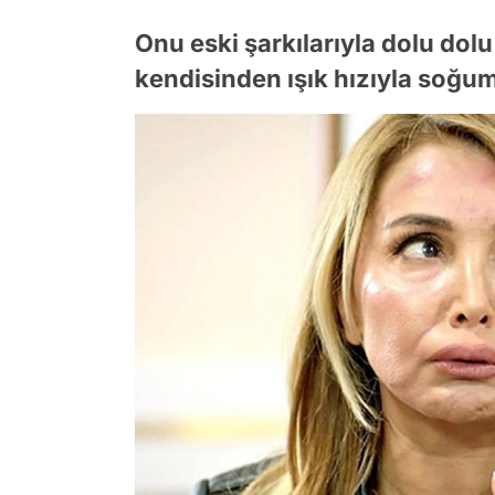
Onu eski şarkılarıyla dolu dol
kendisinden ışık hızıyla soğum