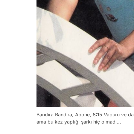
Bandıra Bandıra, Abone, 8:15 Vapuru ve dah
ama bu kez yaptığı şarkı hiç olmadı...