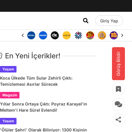
Giriş Yap
Görüş Bildir
En Yeni İçerikler!
Yaşam
Koca Ülkede Tüm Sular Zehirli Çıktı:
Temizlemesi Asırlar Sürecek
Magazin
Yıllar Sonra Ortaya Çıktı: Poyraz Karayel'in
Meltem'i Hare Sürel Evlendi!
Yaşam
'Ölüler Şehri' Olarak Biliniyor: 1300 Kişinin