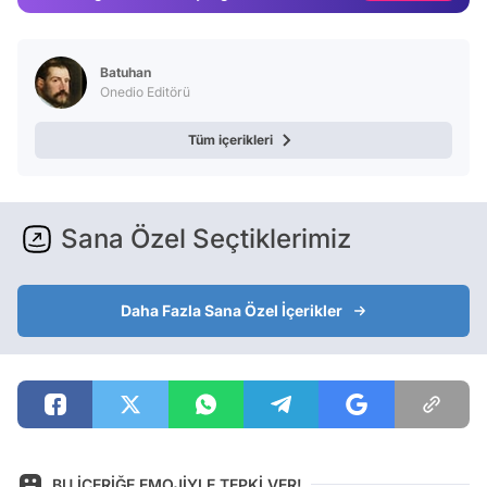
Video
Test
Batuhan
Onedio Editörü
Tüm içerikleri
Sana Özel Seçtiklerimiz
Daha Fazla Sana Özel İçerikler
BU İÇERİĞE EMOJİYLE TEPKİ VER!