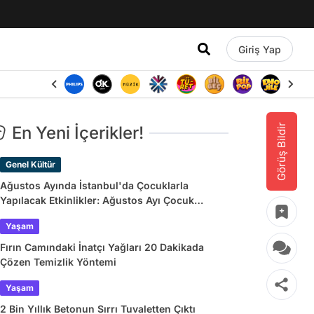
Giriş Yap
Görüş Bildir
En Yeni İçerikler!
Genel Kültür
Ağustos Ayında İstanbul'da Çocuklarla
Yapılacak Etkinlikler: Ağustos Ayı Çocuk
Tiyatroları ve Etkinlik Takvimi
Yaşam
Fırın Camındaki İnatçı Yağları 20 Dakikada
Çözen Temizlik Yöntemi
Yaşam
2 Bin Yıllık Betonun Sırrı Tuvaletten Çıktı