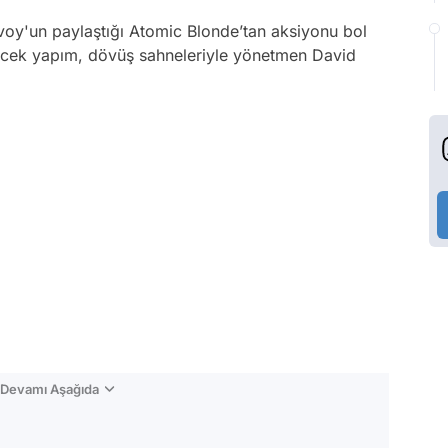
voy'un paylaştığı Atomic Blonde’tan aksiyonu bol
cek yapım, dövüş sahneleriyle yönetmen David
n Devamı Aşağıda