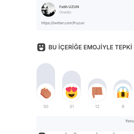
Fatih UZUN
Onedio
https://twitter.com/fruzun
BU İÇERİĞE EMOJİYLE TEPKİ
50
31
12
9
Yoru