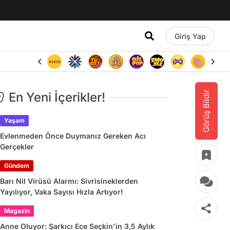
Giriş Yap
Görüş Bildir
En Yeni İçerikler!
Yaşam
Evlenmeden Önce Duymanız Gereken Acı
Gerçekler
Gündem
Barı Nil Virüsü Alarmı: Sivrisineklerden
Yayılıyor, Vaka Sayısı Hızla Artıyor!
Magazin
Anne Oluyor: Şarkıcı Ece Seçkin'in 3,5 Aylık