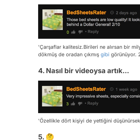
'Çarşaflar kalitesiz.Birileri ne alırsan bir 
dökmüş de oradan çıkmış
gibi
görünüyor. 2
4. Nasıl bir videoysa artık...
'Özellikle dört kişiyi de yettiğini düşünürsek
5. 🤔