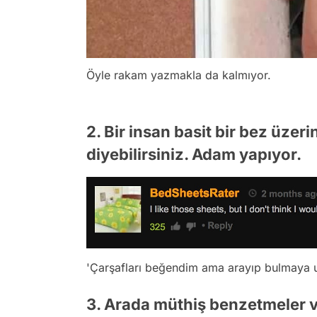
Öyle rakam yazmakla da kalmıyor.
2. Bir insan basit bir bez üzer
diyebilirsiniz. Adam yapıyor.
'Çarşafları beğendim ama arayıp bulmaya 
3. Arada müthiş benzetmeler v