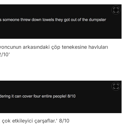
milyoncunun arkasındaki çöp tenekesine havluları
/10'
 çok etkileyici çarşaflar.' 8/10