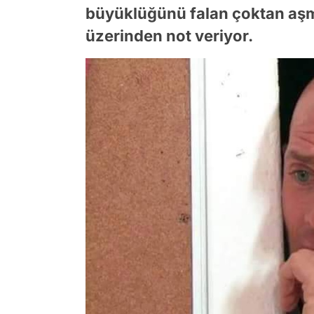
büyüklüğünü falan çoktan aşmı
üzerinden not veriyor.