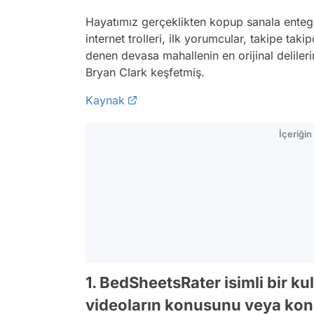
Hayatımız gerçeklikten kopup sanala entegr
internet trolleri, ilk yorumcular, takipe takip
denen devasa mahallenin en orijinal delileri
Bryan Clark keşfetmiş.
Kaynak
İçeriği
1. BedSheetsRater isimli bir kul
videoların konusunu veya ko