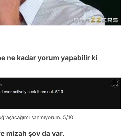
ine ne kadar yorum yapabilir ki
uğraşacağımı sanmıyorum. 5/10'
e mizah şov da var.