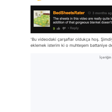
'Bu videodaki çarşaflar oldukça hoş. Şimdi
eklemek isterim ki o muhteşem battaniye 
İçeriği