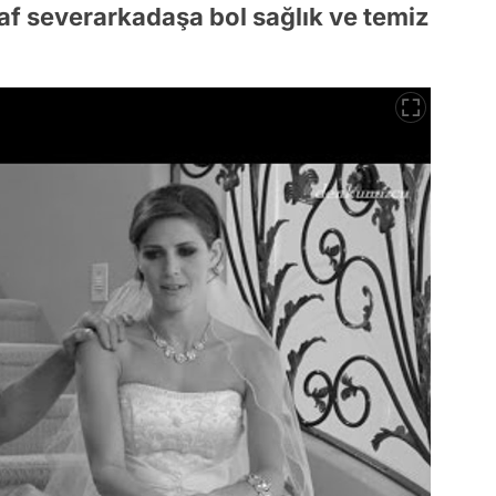
şaf severarkadaşa bol sağlık ve temiz