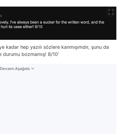
ye kadar hep yazılı sözlere kanmışımdır, şunu da
de durumu bozmamış! 8/10'
n Devamı Aşağıda