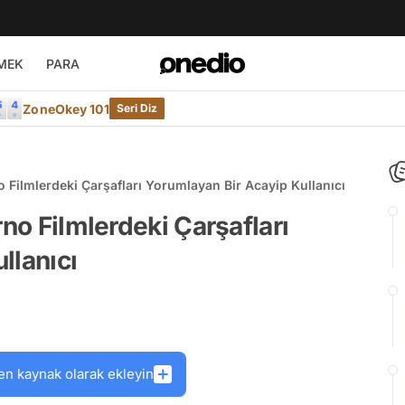
MEK
PARA
ZoneOkey 101
Seri Diz
o Filmlerdeki Çarşafları Yorumlayan Bir Acayip Kullanıcı
rno Filmlerdeki Çarşafları
llanıcı
en kaynak olarak ekleyin