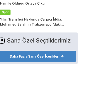
Hamile Olduğu Ortaya Çıktı
Spor
Yılın Transferi Hakkında Çarpıcı İddia:
Mohamed Salah'ın Trabzonspor’daki
Gelirlerine Haciz Engeli!
Sana Özel Seçtiklerimiz
Daha Fazla Sana Özel İçerikler