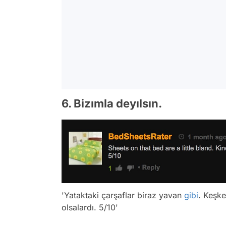
6. Bizımla deyılsın.
'Yataktaki çarşaflar biraz yavan
gibi
. Keşke
olsalardı. 5/10'