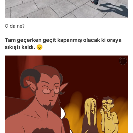
O da ne?
Tam geçerken geçit kapanmış olacak ki oraya
sıkıştı kaldı. 😞