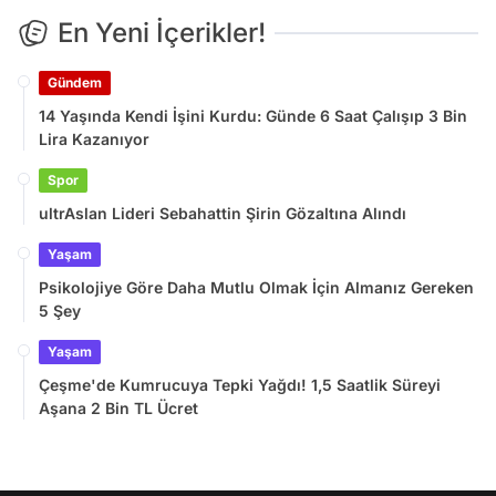
En Yeni İçerikler!
Gündem
14 Yaşında Kendi İşini Kurdu: Günde 6 Saat Çalışıp 3 Bin
Lira Kazanıyor
Spor
ultrAslan Lideri Sebahattin Şirin Gözaltına Alındı
Yaşam
Psikolojiye Göre Daha Mutlu Olmak İçin Almanız Gereken
5 Şey
Yaşam
Çeşme'de Kumrucuya Tepki Yağdı! 1,5 Saatlik Süreyi
Aşana 2 Bin TL Ücret