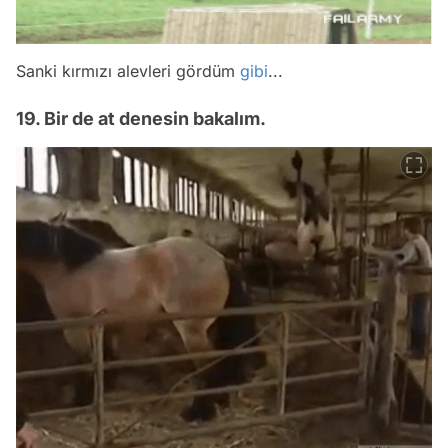
Sanki kırmızı alevleri gördüm
gibi
...
19. Bir de at denesin bakalım.