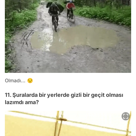
Olmadı... 😒
11. Şuralarda bir yerlerde gizli bir geçit olması
lazımdı ama?