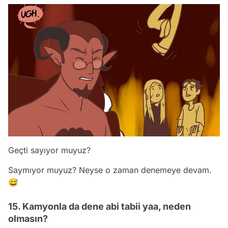
Geçti sayıyor muyuz?
Saymıyor muyuz? Neyse o zaman denemeye devam.
😅
15. Kamyonla da dene abi tabii yaa, neden
olmasın?