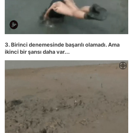
3. Birinci denemesinde başarılı olamadı. Ama
ikinci bir şansı daha var...