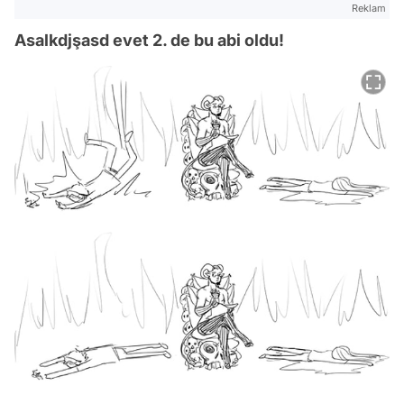
Reklam
Asalkdjşasd evet 2. de bu abi oldu!