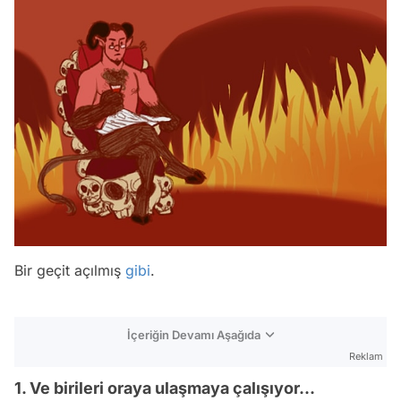
Bir geçit açılmış
gibi
.
İçeriğin Devamı Aşağıda
Reklam
1. Ve birileri oraya ulaşmaya çalışıyor...