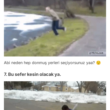
Abi neden hep donmuş yerleri seçiyorsunuz yaa? 😟
7. Bu sefer kesin olacak ya.