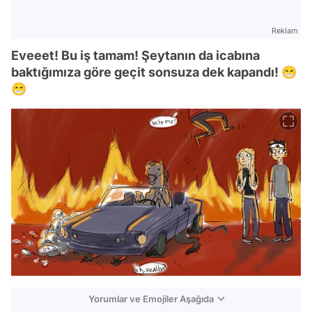
Reklam
Eveeet! Bu iş tamam! Şeytanın da icabına
baktığımıza göre geçit sonsuza dek kapandı! 😁
😁
Yorumlar ve Emojiler Aşağıda