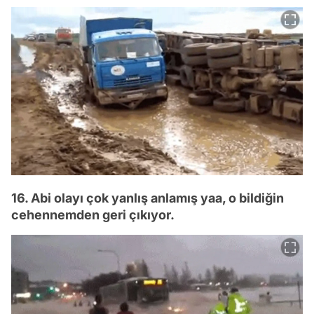
16. Abi olayı çok yanlış anlamış yaa, o bildiğin
cehennemden geri çıkıyor.