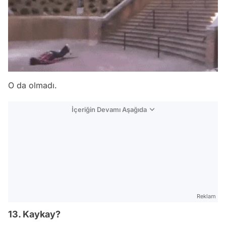
O da olmadı.
İçeriğin Devamı Aşağıda
Reklam
13. Kaykay?