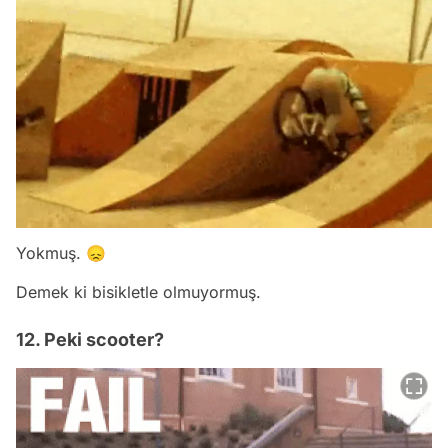
Yokmuş. 😞
Demek ki bisikletle olmuyormuş.
12. Peki scooter?