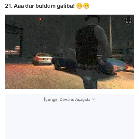
21. Aaa dur buldum galiba! 😁😁
İçeriğin Devamı Aşağıda