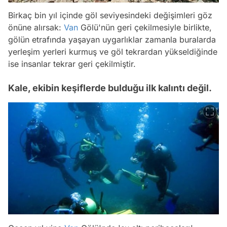
Birkaç bin yıl içinde göl seviyesindeki değişimleri göz
önüne alırsak:
Van
Gölü'nün geri çekilmesiyle birlikte,
gölün etrafında yaşayan uygarlıklar zamanla buralarda
yerleşim yerleri kurmuş ve göl tekrardan yükseldiğinde
ise insanlar tekrar geri çekilmiştir.
Kale, ekibin keşiflerde bulduğu ilk kalıntı değil.