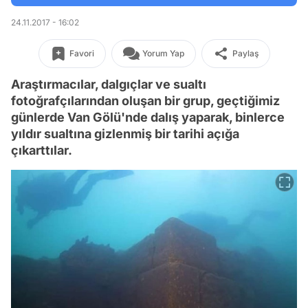
24.11.2017 - 16:02
Favori
Yorum Yap
Paylaş
Araştırmacılar, dalgıçlar ve sualtı
fotoğrafçılarından oluşan bir grup, geçtiğimiz
günlerde Van Gölü'nde dalış yaparak, binlerce
yıldır sualtına gizlenmiş bir tarihi açığa
çıkarttılar.