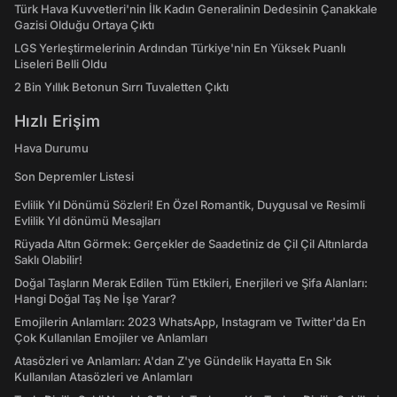
Türk Hava Kuvvetleri'nin İlk Kadın Generalinin Dedesinin Çanakkale
Gazisi Olduğu Ortaya Çıktı
LGS Yerleştirmelerinin Ardından Türkiye'nin En Yüksek Puanlı
Liseleri Belli Oldu
2 Bin Yıllık Betonun Sırrı Tuvaletten Çıktı
Hızlı Erişim
Hava Durumu
Son Depremler Listesi
Evlilik Yıl Dönümü Sözleri! En Özel Romantik, Duygusal ve Resimli
Evlilik Yıl dönümü Mesajları
Rüyada Altın Görmek: Gerçekler de Saadetiniz de Çil Çil Altınlarda
Saklı Olabilir!
Doğal Taşların Merak Edilen Tüm Etkileri, Enerjileri ve Şifa Alanları:
Hangi Doğal Taş Ne İşe Yarar?
Emojilerin Anlamları: 2023 WhatsApp, Instagram ve Twitter'da En
Çok Kullanılan Emojiler ve Anlamları
Atasözleri ve Anlamları: A'dan Z'ye Gündelik Hayatta En Sık
Kullanılan Atasözleri ve Anlamları