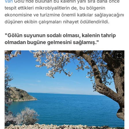
Van
Gölü'nde bulunan bu kalenin yanı sıra daha önce
tespit ettikleri mikrobiyalitlerin de, bu bölgenin
ekonomisine ve turizmine önemli katkılar sağlayacağını
düşünen ekibin çalışmaları nihayet ödüllendirildi.
"Gölün suyunun sodalı olması, kalenin tahrip
olmadan bugüne gelmesini sağlamış."