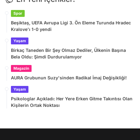
Spor
Beşiktaş, UEFA Avrupa Ligi 3. Ön Eleme Turunda Hradec
Kralove'ı 1-0 yendi
Yaşam
Birkaç Taneden Bir Şey Olmaz Dediler, Ülkenin Başına
Bela Oldu: Şimdi Durdurulamıyor
Magazin
AURA Grubunun Suzy'sinden Radikal İmaj Değişikliği!
Yaşam
Psikologlar Açıkladı: Her Yere Erken Gitme Takıntısı Olan
Kişilerin Ortak Noktası