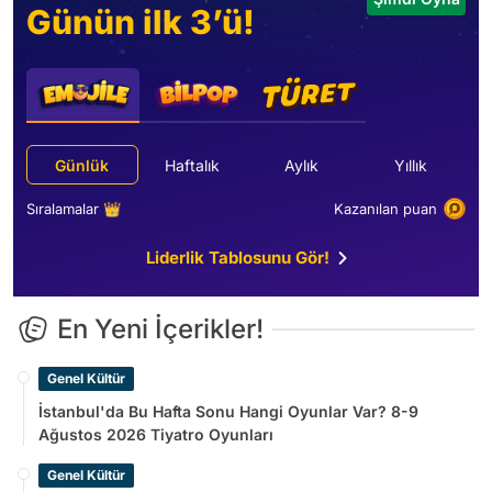
Günün ilk 3’ü!
Günlük
Haftalık
Aylık
Yıllık
Sıralamalar 👑
Kazanılan puan
Liderlik Tablosunu Gör!
En Yeni İçerikler!
Genel Kültür
İstanbul'da Bu Hafta Sonu Hangi Oyunlar Var? 8-9
Ağustos 2026 Tiyatro Oyunları
Genel Kültür