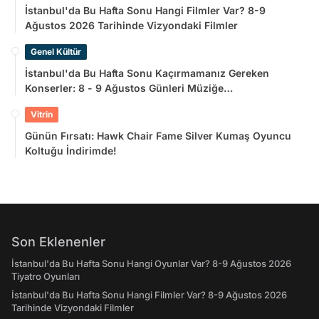
İstanbul'da Bu Hafta Sonu Hangi Filmler Var? 8-9
Ağustos 2026 Tarihinde Vizyondaki Filmler
Genel Kültür
İstanbul'da Bu Hafta Sonu Kaçırmamanız Gereken
Konserler: 8 - 9 Ağustos Günleri Müziğe
Doyamayacaksınız!
Vitrin
Günün Fırsatı: Hawk Chair Fame Silver Kumaş Oyuncu
Koltuğu İndirimde!
Son Eklenenler
İstanbul'da Bu Hafta Sonu Hangi Oyunlar Var? 8-9 Ağustos 2026
Tiyatro Oyunları
İstanbul'da Bu Hafta Sonu Hangi Filmler Var? 8-9 Ağustos 2026
Tarihinde Vizyondaki Filmler