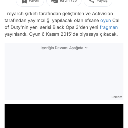
Favori
Yorum Yap
Paylaş
Treyarch şirketi tarafından geliştirilen ve Activision
tarafından yayımcılığı yapılacak olan efsane
oyun
Call
of Duty'nin yeni serisi Black Ops 3'den yeni
fragman
yayınlandı. Oyun 6 Kasım 2015'de piyasaya çıkacak.
İçeriğin Devamı Aşağıda
Reklam