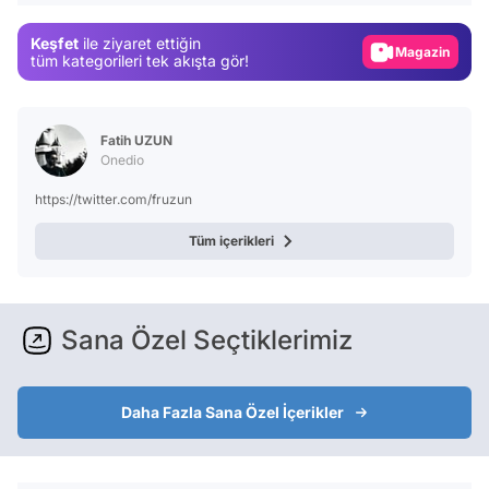
Gündem
Keşfet
ile ziyaret ettiğin
Magazin
tüm kategorileri tek akışta gör!
Video
Test
Fatih UZUN
Onedio
https://twitter.com/fruzun
Tüm içerikleri
Sana Özel Seçtiklerimiz
Daha Fazla Sana Özel İçerikler