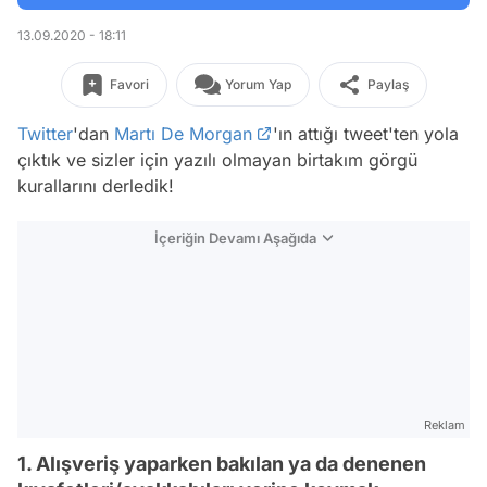
13.09.2020 - 18:11
Favori
Yorum Yap
Paylaş
Twitter
'dan
Martı De Morgan
'ın attığı tweet'ten yola
çıktık ve sizler için yazılı olmayan birtakım görgü
kurallarını derledik!
İçeriğin Devamı Aşağıda
Reklam
1. Alışveriş yaparken bakılan ya da denenen