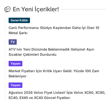
En Yeni İçerikler!
Genel Kültür
Canlı Performansı Stüdyo Kaydından Daha İyi Olan 10
Metal Şarkı
TV
ATV'nin Yeni Dizisinde Beklenmedik Gelişme! Aşırı
Sıcaklar Çekimleri Durdurdu
Yaşam
Market Fiyatları İçin Kritik Uyarı Geldi: Yüzde 100 Zam
Bekleniyor
Yaşam
Ağustos 2026 Volvo Fiyat Listesi! İşte Volvo XC60, XC90,
EC40, EX40 ve XC40 Güncel Fiyatları