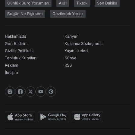
Günlük Burç Yorumları
A101
Tiktok
Son Dakika
Bugün Ne Pişirsem
Gezilecek Yerler
Hakkımızda
Kariyer
Geri Bildirim
Kullanıcı Sözleşmesi
Gizlilik Politikası
Yayın İlkeleri
Topluluk Kuralları
Künye
Reklam
RSS
İletişim