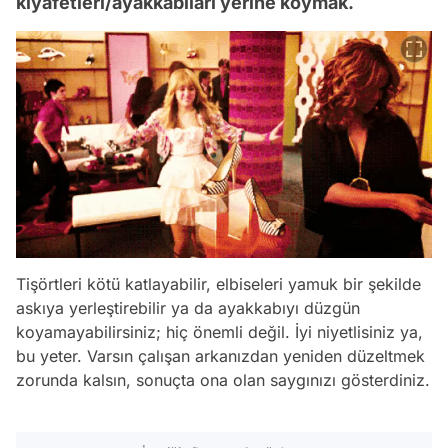
kıyafetleri/ayakkabıları yerine koymak.
Tişörtleri kötü katlayabilir, elbiseleri yamuk bir şekilde
askıya yerleştirebilir ya da ayakkabıyı düzgün
koyamayabilirsiniz; hiç önemli değil. İyi niyetlisiniz ya,
bu yeter. Varsın çalışan arkanızdan yeniden düzeltmek
zorunda kalsın, sonuçta ona olan saygınızı gösterdiniz.