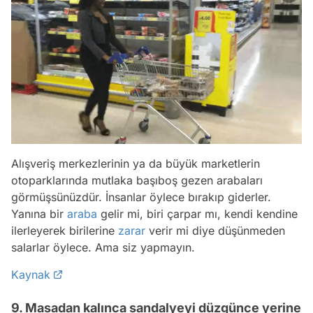
Alışveriş merkezlerinin ya da büyük marketlerin
otoparklarında mutlaka başıboş gezen arabaları
görmüşsünüzdür. İnsanlar öylece bırakıp giderler.
Yanına bir
araba
gelir mi, biri çarpar mı, kendi kendine
ilerleyerek birilerine
zarar
verir mi diye düşünmeden
salarlar öylece. Ama siz yapmayın.
Kaynak
9. Masadan kalınca sandalyeyi düzgünce yerine