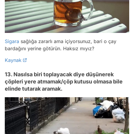
Sigara
sağlığa zararlı ama içiyorsunuz, bari o çay
bardağını yerine götürün. Haksız mıyız?
Kaynak
13. Nasılsa biri toplayacak diye düşünerek
çöpleri yere atmamak/çöp kutusu olmasa bile
elinde tutarak aramak.