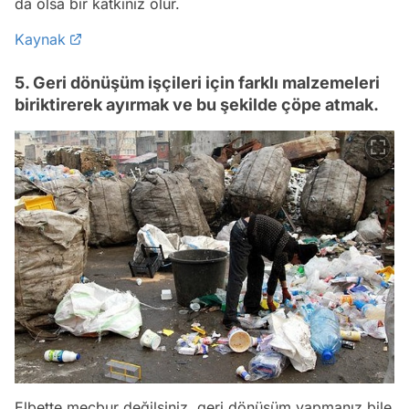
da olsa bir katkınız olur.
Kaynak
5. Geri dönüşüm işçileri için farklı malzemeleri
biriktirerek ayırmak ve bu şekilde çöpe atmak.
Elbette mecbur değilsiniz, geri dönüşüm yapmanız bile