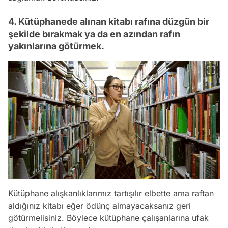
4. Kütüphanede alınan kitabı rafına düzgün bir
şekilde bırakmak ya da en azından rafın
yakınlarına götürmek.
Kütüphane alışkanlıklarımız tartışılır elbette ama raftan
aldığınız kitabı eğer ödünç almayacaksanız geri
götürmelisiniz. Böylece kütüphane çalışanlarına ufak