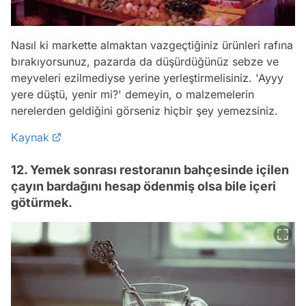
Nasıl ki markette almaktan vazgeçtiğiniz ürünleri rafına
bırakıyorsunuz, pazarda da düşürdüğünüz sebze ve
meyveleri ezilmediyse yerine yerleştirmelisiniz. 'Ayyy
yere düştü, yenir mi?' demeyin, o malzemelerin
nerelerden geldiğini görseniz hiçbir şey yemezsiniz.
Kaynak
12. Yemek sonrası restoranın bahçesinde içilen
çayın bardağını hesap ödenmiş olsa bile içeri
götürmek.