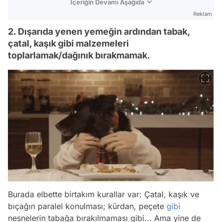
İçeriğin Devamı Aşağıda
Reklam
2. Dışarıda yenen yemeğin ardından tabak,
çatal, kaşık gibi malzemeleri
toplarlamak/dağınık bırakmamak.
Burada elbette birtakım kurallar var: Çatal, kaşık ve
bıçağın paralel konulması; kürdan, peçete
gibi
nesnelerin tabağa bırakılmaması gibi... Ama yine de