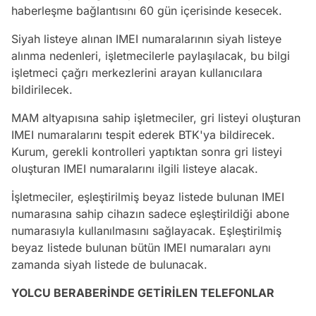
haberleşme bağlantısını 60 gün içerisinde kesecek.
Siyah listeye alınan IMEI numaralarının siyah listeye
alınma nedenleri, işletmecilerle paylaşılacak, bu bilgi
işletmeci çağrı merkezlerini arayan kullanıcılara
bildirilecek.
MAM altyapısına sahip işletmeciler, gri listeyi oluşturan
IMEI numaralarını tespit ederek BTK'ya bildirecek.
Kurum, gerekli kontrolleri yaptıktan sonra gri listeyi
oluşturan IMEI numaralarını ilgili listeye alacak.
İşletmeciler, eşleştirilmiş beyaz listede bulunan IMEI
numarasına sahip cihazın sadece eşleştirildiği abone
numarasıyla kullanılmasını sağlayacak. Eşleştirilmiş
beyaz listede bulunan bütün IMEI numaraları aynı
zamanda siyah listede de bulunacak.
YOLCU BERABERİNDE GETİRİLEN TELEFONLAR