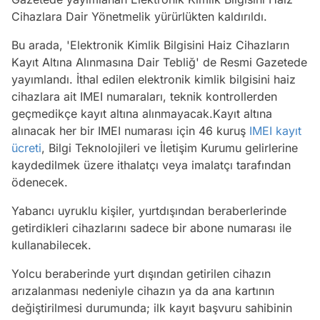
Cihazlara Dair Yönetmelik yürürlükten kaldırıldı.
Bu arada, 'Elektronik Kimlik Bilgisini Haiz Cihazların
Kayıt Altına Alınmasına Dair Tebliğ' de Resmi Gazetede
yayımlandı. İthal edilen elektronik kimlik bilgisini haiz
cihazlara ait IMEI numaraları, teknik kontrollerden
geçmedikçe kayıt altına alınmayacak.Kayıt altına
alınacak her bir IMEI numarası için 46 kuruş
IMEI kayıt
ücreti
, Bilgi Teknolojileri ve İletişim Kurumu gelirlerine
kaydedilmek üzere ithalatçı veya imalatçı tarafından
ödenecek.
Yabancı uyruklu kişiler, yurtdışından beraberlerinde
getirdikleri cihazlarını sadece bir abone numarası ile
kullanabilecek.
Yolcu beraberinde yurt dışından getirilen cihazın
arızalanması nedeniyle cihazın ya da ana kartının
değiştirilmesi durumunda; ilk kayıt başvuru sahibinin