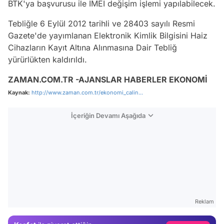
BTK'ya başvurusu ile IMEI değişim işlemi yapılabilecek.
Tebliğle 6 Eylül 2012 tarihli ve 28403 sayılı Resmi
Gazete'de yayımlanan Elektronik Kimlik Bilgisini Haiz
Cihazların Kayıt Altına Alınmasına Dair Tebliğ
yürürlükten kaldırıldı.
ZAMAN.COM.TR -AJANSLAR HABERLER EKONOMİ
Kaynak:
http://www.zaman.com.tr/ekonomi_calin...
İçeriğin Devamı Aşağıda
Video
Test
Reklam
Gündem