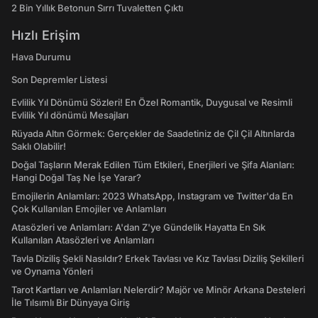
2 Bin Yıllık Betonun Sırrı Tuvaletten Çıktı
Hızlı Erişim
Hava Durumu
Son Depremler Listesi
Evlilik Yıl Dönümü Sözleri! En Özel Romantik, Duygusal ve Resimli
Evlilik Yıl dönümü Mesajları
Rüyada Altın Görmek: Gerçekler de Saadetiniz de Çil Çil Altınlarda
Saklı Olabilir!
Doğal Taşların Merak Edilen Tüm Etkileri, Enerjileri ve Şifa Alanları:
Hangi Doğal Taş Ne İşe Yarar?
Emojilerin Anlamları: 2023 WhatsApp, Instagram ve Twitter'da En
Çok Kullanılan Emojiler ve Anlamları
Atasözleri ve Anlamları: A'dan Z'ye Gündelik Hayatta En Sık
Kullanılan Atasözleri ve Anlamları
Tavla Diziliş Şekli Nasıldır? Erkek Tavlası ve Kız Tavlası Diziliş Şekilleri
ve Oynama Yönleri
Tarot Kartları ve Anlamları Nelerdir? Majör ve Minör Arkana Desteleri
İle Tılsımlı Bir Dünyaya Giriş