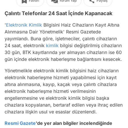
Favori
Yorum Yap
Paylaş
Çalıntı Telefonlar 24 Saat İçinde Kapanacak
'
Elektronik Kimlik
Bilgisini Haiz Cihazların Kayıt Altına
Alınmasına Dair Yönetmelik' Resmi Gazetede
yayımlandı. Buna göre, işletmeciler, çalıntı cihazların
24 saat, elektronik
kimlik
bilgisi değiştirilmiş cihazların
30 gün, BTK kayıtlarında yer almayan cihazların ise 60
gün içinde elektronik haberleşme bağlantısını kesecek.
Yönetmelikle elektronik kimlik bilgisini haiz cihazların
elektronik haberleşme hizmeti yapabilmesi için kayıt
altına alınmasına, kayıp, kaçak veya çalıntı cihazlara
elektronik haberleşme hizmeti verilmesinin
engellenmesine ve elektronik kimlik bilgisi başka
cihazlara kopyalanan, bertaraf edilen veya ihraç edilen
cihazlara ilişkin usul ve esaslar düzenlendi.
Resmi Gazete
'de yer alan bilgiler incelendiğinde