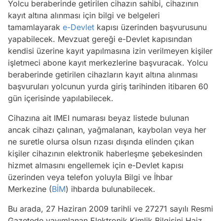
Yolcu beraberinde getirilen cihazın sahibi, cihazının
kayıt altına alınması için bilgi ve belgeleri
tamamlayarak
e-Devlet
kapısı üzerinden başvurusunu
yapabilecek. Mevzuat gereği e-Devlet kapısından
kendisi üzerine kayıt yapılmasına izin verilmeyen kişiler
işletmeci abone kayıt merkezlerine başvuracak. Yolcu
beraberinde getirilen cihazların kayıt altına alınması
başvuruları yolcunun yurda giriş tarihinden itibaren 60
gün içerisinde yapılabilecek.
Cihazına ait IMEI numarası beyaz listede bulunan
ancak cihazı çalınan, yağmalanan, kaybolan veya her
ne suretle olursa olsun rızası dışında elinden çıkan
kişiler cihazının elektronik haberleşme şebekesinden
hizmet almasını engellemek için e-Devlet kapısı
üzerinden veya telefon yoluyla Bilgi ve İhbar
Merkezine (
BİM
) ihbarda bulunabilecek.
Bu arada, 27 Haziran 2009 tarihli ve 27271 sayılı Resmi
Gazetede yayımlanan Elektronik Kimlik Bilgisini Haiz