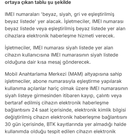
ortaya çıkan tablu şu şekilde
IMEI numaraları 'beyaz, siyah, gri ve eşleştirilmiş
beyaz listede' yer alacak. İşletmeciler, IMEI numarası
beyaz listede veya eşleştirilmiş beyaz listede yer alan
cihazlara elektronik haberleşme hizmeti verecek.
İşletmeciler, IMEI numarası siyah listede yer alan
cihazın kullanıcısına IMEI numarasının siyah listede
olduğuna dair kısa mesaj gönderecek.
Mobil Anahtarlama Merkezi (MAM) altyapısına sahip
işletmeciler, abone numarasıyla eşleştirme yapılarak
kullanıma açılanlar hariç olmak üzere IMEI numarasının
siyah listeye girmesinden itibaren kayıp, çalıntı veya
bertaraf edilmiş cihazın elektronik haberleşme
bağlantısını 24 saat içerisinde, elektronik kimlik bilgisi
değiştirilmiş cihazın elektronik haberleşme bağlantısını
30 gün içerisinde, BTK kayıtlarında yer almadığı halde
kullanımda olduğu tespit edilen cihazın elektronik