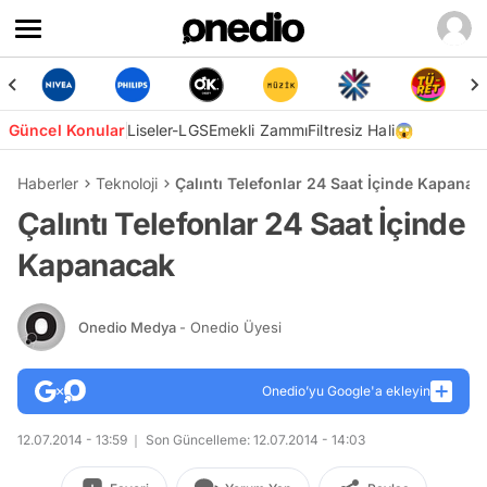
Güncel Konular
Liseler-LGS
Emekli Zammı
Filtresiz Hali😱
Haberler
Teknoloji
Çalıntı Telefonlar 24 Saat İçinde Kapanac
Çalıntı Telefonlar 24 Saat İçinde
Kapanacak
Onedio Medya
- Onedio Üyesi
Onedio’yu Google'a ekleyin
12.07.2014 - 13:59
Son Güncelleme: 12.07.2014 - 14:03