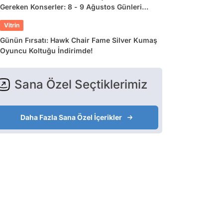
Gereken Konserler: 8 - 9 Ağustos Günleri
Müziğe Doyamayacaksınız!
Vitrin
Günün Fırsatı: Hawk Chair Fame Silver Kumaş
Oyuncu Koltuğu İndirimde!
Sana Özel Seçtiklerimiz
Daha Fazla Sana Özel İçerikler