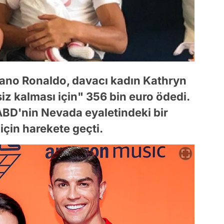
iano Ronaldo, davacı kadın Kathryn
z kalması için" 356 bin euro ödedi.
BD'nin Nevada eyaletindeki bir
çin harekete geçti.