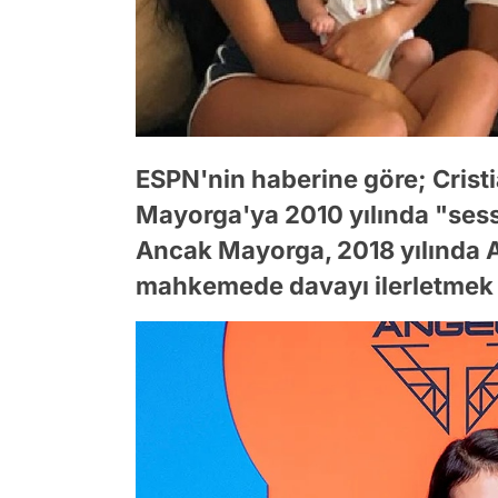
ESPN'nin haberine göre; Crist
Mayorga'ya 2010 yılında "sessi
Ancak Mayorga, 2018 yılında A
mahkemede davayı ilerletmek i