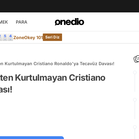
MEK
PARA
ZoneOkey 101
Seri Diz
en Kurtulmayan Cristiano Ronaldo'ya Tecavüz Davası!
tten Kurtulmayan Cristiano
sı!