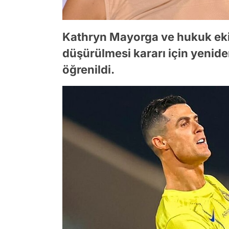
Kathryn Mayorga ve hukuk ekib
düşürülmesi kararı için yeni
öğrenildi.