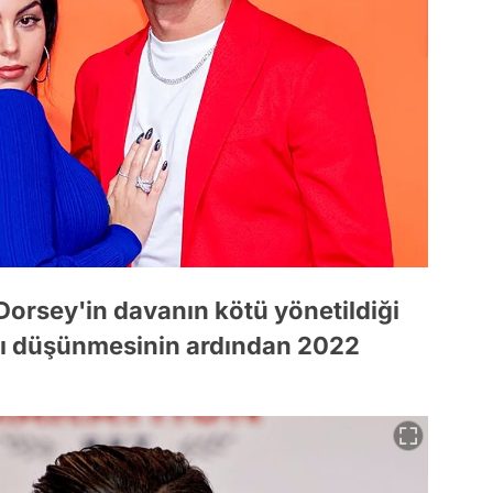
Dorsey'in davanın kötü yönetildiği
ğını düşünmesinin ardından 2022