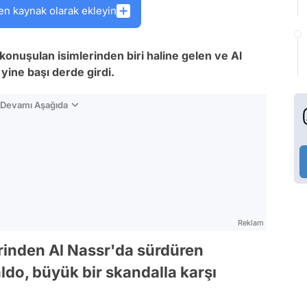
en kaynak olarak ekleyin
onuşulan isimlerinden biri haline gelen ve Al
 yine başı derde girdi.
n Devamı Aşağıda
Reklam
lerinden Al Nassr'da sürdüren
aldo, büyük bir skandalla karşı