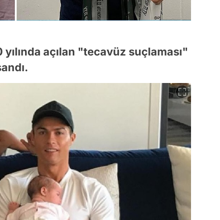
 yılında açılan "tecavüz suçlaması"
şandı.