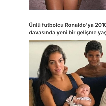
Ünlü futbolcu Ronaldo'ya 2010
davasında yeni bir gelişme ya