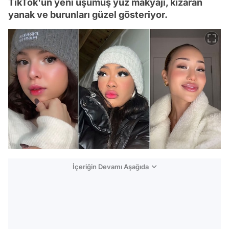
TikTok'un yeni üşümüş yüz makyajı, kızaran
yanak ve burunları güzel gösteriyor.
İçeriğin Devamı Aşağıda