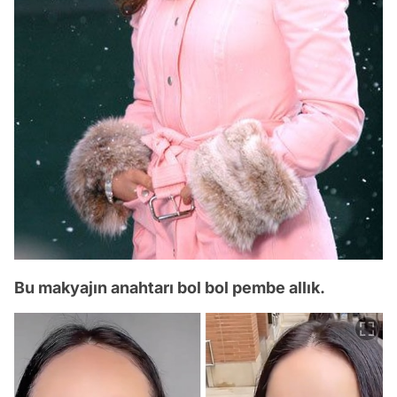
Bu makyajın anahtarı bol bol pembe allık.