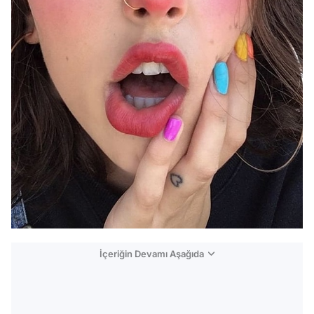
İçeriğin Devamı Aşağıda