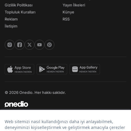
Gizlilik Politikası
Yayın İlkeleri
Topluluk Kuralları
Künye
Reklam
RSS
İletişim
© 2026 Onedio. Her hakkı saklıdır.
Bir
markasıdır.