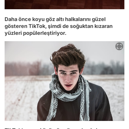
Daha önce koyu göz altı halkalarını güzel
gösteren TikTok, şimdi de soğuktan kızaran
yüzleri popülerleştiriyor.