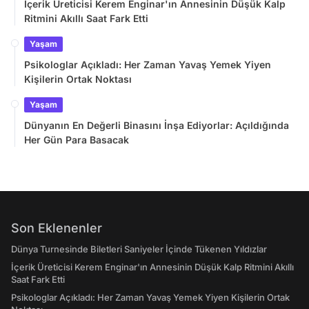
İçerik Üreticisi Kerem Enginar'ın Annesinin Düşük Kalp
Ritmini Akıllı Saat Fark Etti
Yaşam
Psikologlar Açıkladı: Her Zaman Yavaş Yemek Yiyen
Kişilerin Ortak Noktası
Yaşam
Dünyanın En Değerli Binasını İnşa Ediyorlar: Açıldığında
Her Gün Para Basacak
Son Eklenenler
Dünya Turnesinde Biletleri Saniyeler İçinde Tükenen Yıldızlar
İçerik Üreticisi Kerem Enginar'ın Annesinin Düşük Kalp Ritmini Akıllı
Saat Fark Etti
Psikologlar Açıkladı: Her Zaman Yavaş Yemek Yiyen Kişilerin Ortak