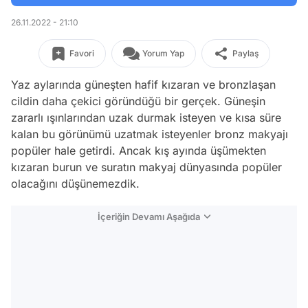
26.11.2022 - 21:10
Favori
Yorum Yap
Paylaş
Yaz aylarında güneşten hafif kızaran ve bronzlaşan
cildin daha çekici göründüğü bir gerçek. Güneşin
zararlı ışınlarından uzak durmak isteyen ve kısa süre
kalan bu görünümü uzatmak isteyenler bronz makyajı
popüler hale getirdi. Ancak kış ayında üşümekten
kızaran burun ve suratın makyaj dünyasında popüler
olacağını düşünemezdik.
İçeriğin Devamı Aşağıda