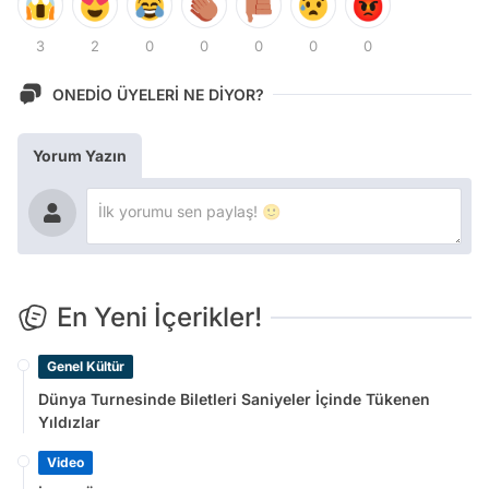
3
2
0
0
0
0
0
ONEDİO ÜYELERİ NE DİYOR?
Yorum Yazın
En Yeni İçerikler!
Genel Kültür
Dünya Turnesinde Biletleri Saniyeler İçinde Tükenen
Yıldızlar
Video