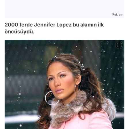
Reklam
2000'lerde Jennifer Lopez bu akımın ilk
öncüsüydü.