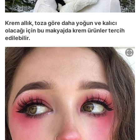
Krem allık, toza göre daha yoğun ve kalıcı
olacağı için bu makyajda krem ürünler tercih
edilebilir.