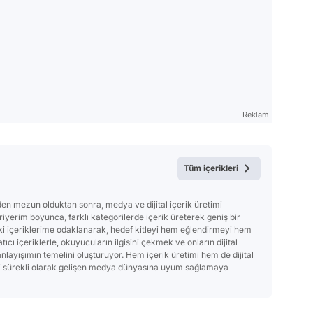
Reklam
Tüm içerikleri
den mezun olduktan sonra, medya ve dijital içerik üretimi
yerim boyunca, farklı kategorilerde içerik üreterek geniş bir
ki içeriklerime odaklanarak, hedef kitleyi hem eğlendirmeyi hem
ı içeriklerle, okuyucuların ilgisini çekmek ve onların dijital
nlayışımın temelini oluşturuyor. Hem içerik üretimi hem de dijital
i sürekli olarak gelişen medya dünyasına uyum sağlamaya