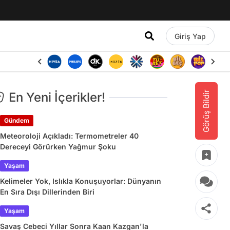
Giriş Yap
Görüş Bildir
En Yeni İçerikler!
Gündem
Meteoroloji Açıkladı: Termometreler 40
Dereceyi Görürken Yağmur Şoku
Yaşam
Kelimeler Yok, Islıkla Konuşuyorlar: Dünyanın
En Sıra Dışı Dillerinden Biri
Yaşam
Savaş Cebeci Yıllar Sonra Kaan Kazgan'la