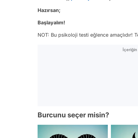
Hazırsan;
Başlayalım!
NOT: Bu psikoloji testi eğlence amaçlıdır! 
İçeriği
Burcunu seçer misin?