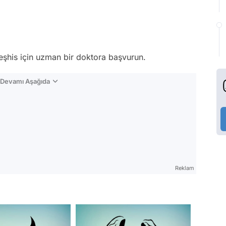
Teşhis için uzman bir doktora başvurun.
n Devamı Aşağıda
Reklam