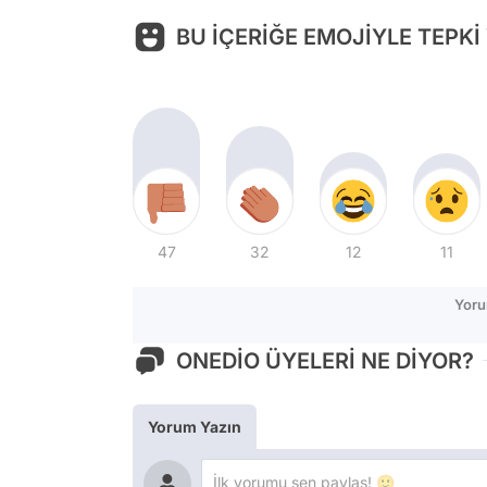
BU İÇERİĞE EMOJİYLE TEPKİ
47
32
12
11
Yoru
ONEDİO ÜYELERİ NE DİYOR?
Yorum Yazın