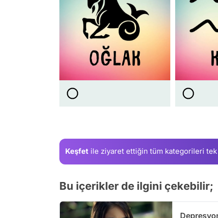
Keşfet
ile ziyaret ettiğin
tüm kategorileri tek
Bu içerikler de ilgini çekebilir;
Depresyo