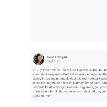
Sena Erdoğdu
Test Editörü
2021 yılında Kocaeli Üniversitesi Gazetecilik Bölümü’n
alanındaki kariyerime Onedio bünyesinde başladım. Kari
deneyim kazandım. Ancak, özellikle test kategorisinde
de onlara değerli bir deneyim sunmayı amaçladım. Yaratıc
ortamda keyifli vakit geçirmelerini sağlamak, çalışma a
medya trendlerini takip etme konusundaki tutkum, ben
yönlendiriyor.