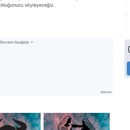
p olduğunuzu söyleyeceğiz.
n Devamı Aşağıda
Reklam