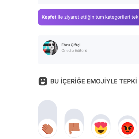
Keşfet
ile ziyaret ettiğin
tüm kategorileri tek
Ebru Çiftçi
Onedio Editörü
BU İÇERİĞE EMOJİYLE TEPKİ