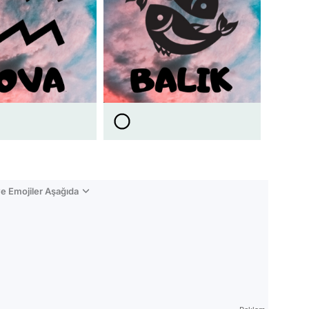
e Emojiler Aşağıda
Video
Test