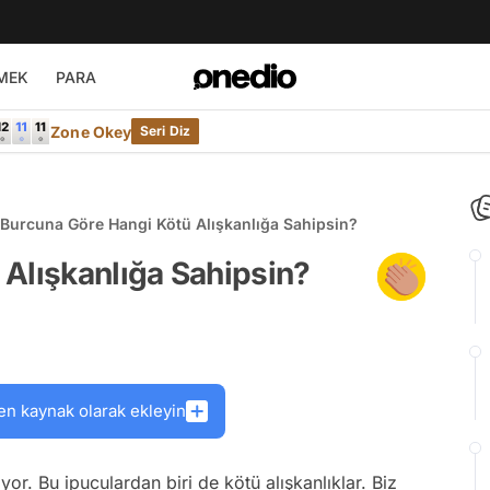
MEK
PARA
Zone Okey
Seri Diz
Burcuna Göre Hangi Kötü Alışkanlığa Sahipsin?
Alışkanlığa Sahipsin?
en kaynak olarak ekleyin
or. Bu ipuculardan biri de kötü alışkanlıklar. Biz