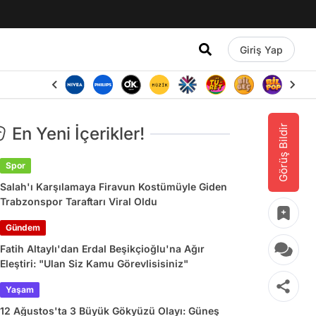
Giriş Yap
Görüş Bildir
En Yeni İçerikler!
Spor
Salah'ı Karşılamaya Firavun Kostümüyle Giden
Trabzonspor Taraftarı Viral Oldu
Gündem
Fatih Altaylı'dan Erdal Beşikçioğlu'na Ağır
Eleştiri: "Ulan Siz Kamu Görevlisisiniz"
Yaşam
12 Ağustos'ta 3 Büyük Gökyüzü Olayı: Güneş