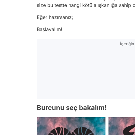
size bu testte hangi kötü alışkanlığa sahi
Eğer hazırsanız;
Başlayalım!
İçeriği
Burcunu seç bakalım!