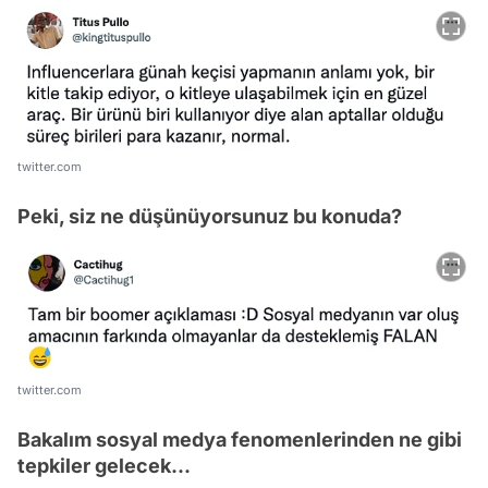
twitter.com
Peki, siz ne düşünüyorsunuz bu konuda?
twitter.com
Bakalım sosyal medya fenomenlerinden ne gibi
tepkiler gelecek...