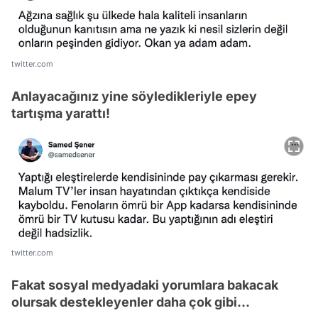
twitter.com
Anlayacağınız yine söyledikleriyle epey
tartışma yarattı!
twitter.com
Fakat sosyal medyadaki yorumlara bakacak
olursak destekleyenler daha çok gibi...