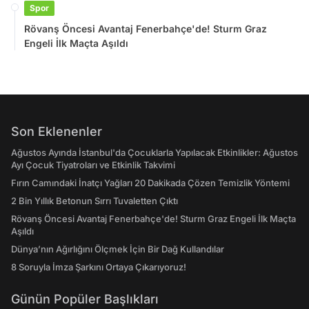
Spor
Rövanş Öncesi Avantaj Fenerbahçe'de! Sturm Graz
Engeli İlk Maçta Aşıldı
Son Eklenenler
Ağustos Ayında İstanbul'da Çocuklarla Yapılacak Etkinlikler: Ağustos
Ayı Çocuk Tiyatroları ve Etkinlik Takvimi
Fırın Camındaki İnatçı Yağları 20 Dakikada Çözen Temizlik Yöntemi
2 Bin Yıllık Betonun Sırrı Tuvaletten Çıktı
Rövanş Öncesi Avantaj Fenerbahçe'de! Sturm Graz Engeli İlk Maçta
Aşıldı
Dünya’nın Ağırlığını Ölçmek İçin Bir Dağ Kullandılar
8 Soruyla İmza Şarkını Ortaya Çıkarıyoruz!
Günün Popüler Başlıkları