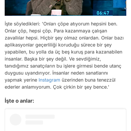
İşte söyledikleri: 'Onları çöpe atıyorum hepsini ben.
Onlar çöp, hepsi çöp. Para kazanmaya çalışan
zavallılar hepsi. Hiçbir şey olmaz onlardan. Onlar bazı
aplikasyonlar geçerliliği koruduğu sürece bir şey
yapabilen, bu yolla da üç beş kuruş para kazanabilen
insanlar. Başka bir şey değil. Ve sevdiğimiz,
tanıdığımız sanatçıların bu işlere girmesi bende utanç
duygusu uyandırıyor. İnsanlar neden sanatlarını
yapmak yerine
Instagram
üzerinden buna tenezzül
ederler anlamıyorum. Çok çirkin bir şey bence.'
İşte o anlar: