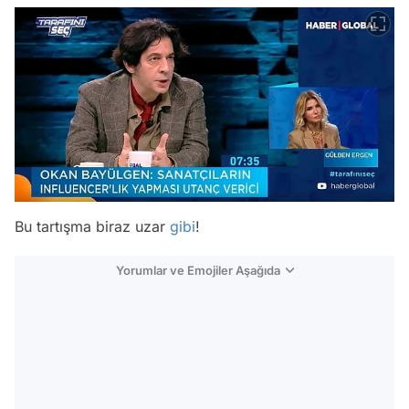
Bu tartışma biraz uzar
gibi
!
Yorumlar ve Emojiler Aşağıda
Video
Test