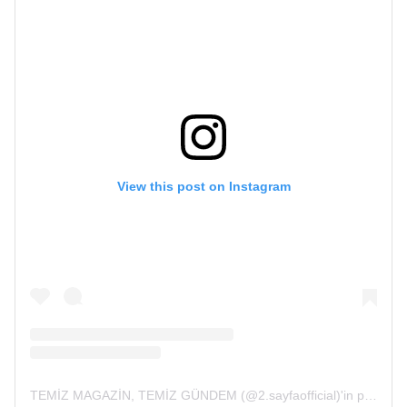
View this post on Instagram
TEMİZ MAGAZİN, TEMİZ GÜNDEM (@2.sayfaofficial)'in paylaştığı bir gönderi