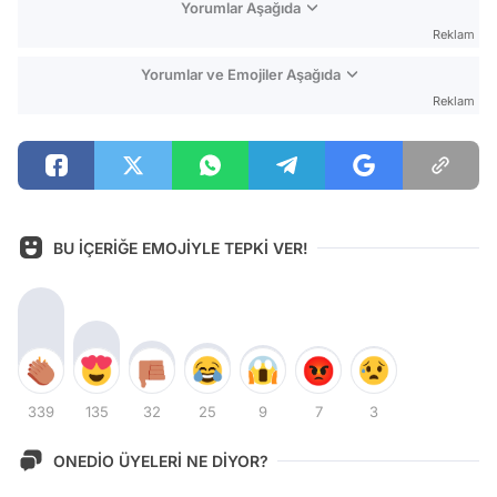
Yorumlar Aşağıda
Reklam
Yorumlar ve Emojiler Aşağıda
Reklam
BU İÇERİĞE EMOJİYLE TEPKİ VER!
339
135
32
25
9
7
3
ONEDİO ÜYELERİ NE DİYOR?