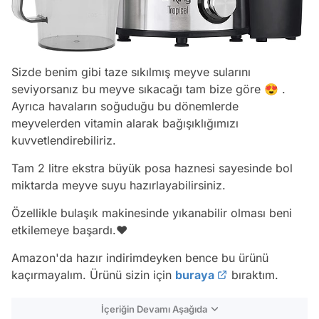
Sizde benim gibi taze sıkılmış meyve sularını
seviyorsanız bu meyve sıkacağı tam bize göre 😍 .
Ayrıca havaların soğuduğu bu dönemlerde
meyvelerden vitamin alarak bağışıklığımızı
kuvvetlendirebiliriz.
Tam 2 litre ekstra büyük posa haznesi sayesinde bol
miktarda meyve suyu hazırlayabilirsiniz.
Özellikle bulaşık makinesinde yıkanabilir olması beni
etkilemeye başardı.❤️
Amazon'da hazır indirimdeyken bence bu ürünü
kaçırmayalım. Ürünü sizin için
buraya
bıraktım.
İçeriğin Devamı Aşağıda