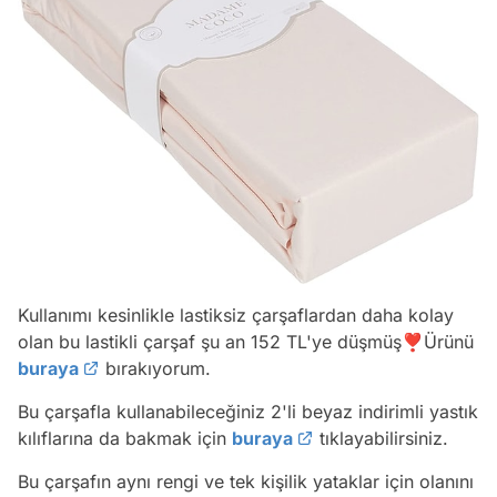
Kullanımı kesinlikle lastiksiz çarşaflardan daha kolay
olan bu lastikli çarşaf şu an 152 TL'ye düşmüş❣️Ürünü
buraya
bırakıyorum.
Bu çarşafla kullanabileceğiniz 2'li beyaz indirimli yastık
kılıflarına da bakmak için
buraya
tıklayabilirsiniz.
Bu çarşafın aynı rengi ve tek kişilik yataklar için olanını