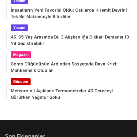
Yaşam
İnşaatların Yeni Favorisi Oldu: Çatılarda Kiremit Devrini
Tek Bir Malzemeyle Bitirdiler
Yaşam
45-65 Yaş Arasında Bu 3 Alışkanlığa Dikkat: Demansı 13
Yıl Geciktirebilir
Magazin
Como Düğününün Ardından Sosyetede Dava Krizi:
Mahkemelik Oldular
Gündem
Meteoroloji Açıkladı: Termometreler 40 Dereceyi
Görürken Yağmur Şoku
Son Eklenenler