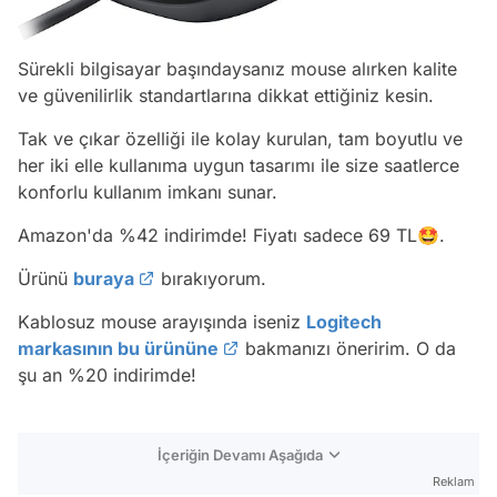
Sürekli bilgisayar başındaysanız mouse alırken kalite
ve güvenilirlik standartlarına dikkat ettiğiniz kesin.
Tak ve çıkar özelliği ile kolay kurulan, tam boyutlu ve
her iki elle kullanıma uygun tasarımı ile size saatlerce
konforlu kullanım imkanı sunar.
Amazon'da %42 indirimde! Fiyatı sadece 69 TL🤩.
Ürünü
buraya
bırakıyorum.
Kablosuz mouse arayışında iseniz
Logitech
markasının bu ürününe
bakmanızı öneririm. O da
şu an %20 indirimde!
İçeriğin Devamı Aşağıda
Reklam