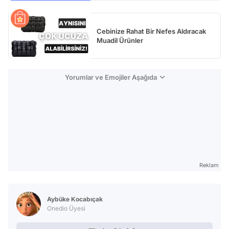
Cebinize Rahat Bir Nefes Aldıracak
Muadil Ürünler
Yorumlar ve Emojiler Aşağıda
Reklam
Aybüke Kocabıçak
Onedio Üyesi