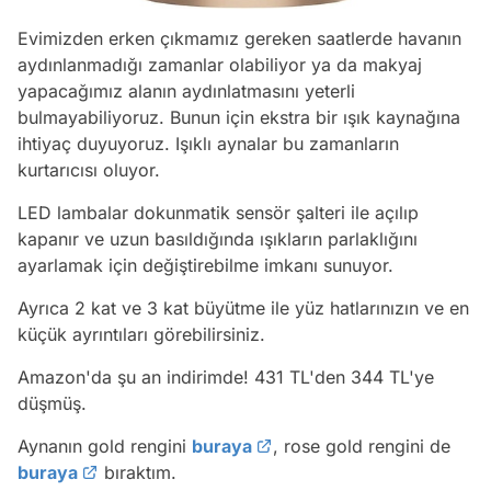
Evimizden erken çıkmamız gereken saatlerde havanın
aydınlanmadığı zamanlar olabiliyor ya da makyaj
yapacağımız alanın aydınlatmasını yeterli
bulmayabiliyoruz. Bunun için ekstra bir ışık kaynağına
ihtiyaç duyuyoruz. Işıklı aynalar bu zamanların
kurtarıcısı oluyor.
LED lambalar dokunmatik sensör şalteri ile açılıp
kapanır ve uzun basıldığında ışıkların parlaklığını
ayarlamak için değiştirebilme imkanı sunuyor.
Ayrıca 2 kat ve 3 kat büyütme ile yüz hatlarınızın ve en
küçük ayrıntıları görebilirsiniz.
Amazon'da şu an indirimde! 431 TL'den 344 TL'ye
düşmüş.
Aynanın gold rengini
buraya
, rose gold rengini de
buraya
bıraktım.