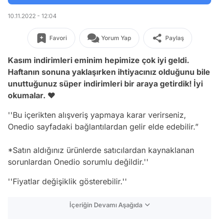
10.11.2022 - 12:04
Favori
Yorum Yap
Paylaş
Kasım indirimleri eminim hepimize çok iyi geldi.
Haftanın sonuna yaklaşırken ihtiyacınız olduğunu bile
unuttuğunuz süper indirimleri bir araya getirdik! İyi
okumalar. ❤️
''Bu içerikten alışveriş yapmaya karar verirseniz,
Onedio sayfadaki bağlantılardan gelir elde edebilir.”
*Satın aldığınız ürünlerde satıcılardan kaynaklanan
sorunlardan Onedio sorumlu değildir.''
''Fiyatlar değişiklik gösterebilir.''
İçeriğin Devamı Aşağıda