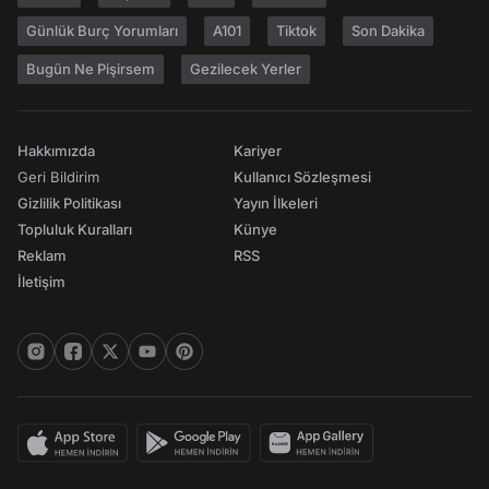
Günlük Burç Yorumları
A101
Tiktok
Son Dakika
Bugün Ne Pişirsem
Gezilecek Yerler
Hakkımızda
Kariyer
Geri Bildirim
Kullanıcı Sözleşmesi
Gizlilik Politikası
Yayın İlkeleri
Topluluk Kuralları
Künye
Reklam
RSS
İletişim