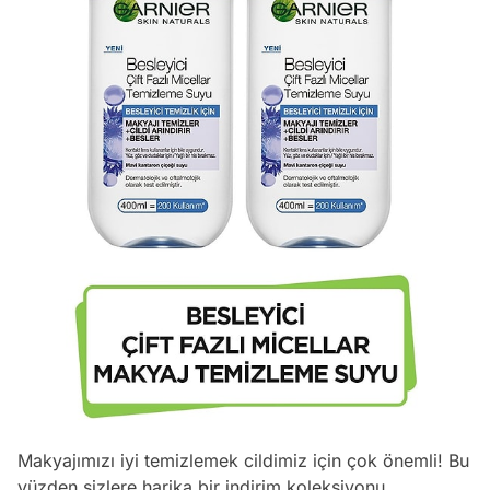
Makyajımızı iyi temizlemek cildimiz için çok önemli! Bu
yüzden sizlere harika bir indirim koleksiyonu