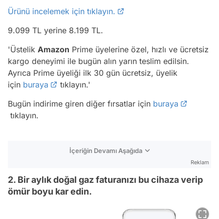
Ürünü incelemek için tıklayın.
9.099 TL yerine 8.199 TL.
'Üstelik
Amazon
Prime üyelerine özel, hızlı ve ücretsiz
kargo deneyimi ile bugün alın yarın teslim edilsin.
Ayrıca Prime üyeliği ilk 30 gün ücretsiz, üyelik
için
buraya
tıklayın.'
Bugün indirime giren diğer fırsatlar için
buraya
tıklayın.
İçeriğin Devamı Aşağıda
Reklam
2. Bir aylık doğal gaz faturanızı bu cihaza verip
ömür boyu kar edin.