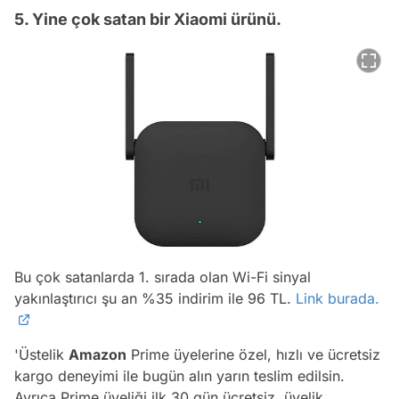
5. Yine çok satan bir Xiaomi ürünü.
Bu çok satanlarda 1. sırada olan Wi-Fi sinyal
yakınlaştırıcı şu an %35 indirim ile 96 TL.
Link burada.
'Üstelik
Amazon
Prime üyelerine özel, hızlı ve ücretsiz
kargo deneyimi ile bugün alın yarın teslim edilsin.
Ayrıca Prime üyeliği ilk 30 gün ücretsiz, üyelik