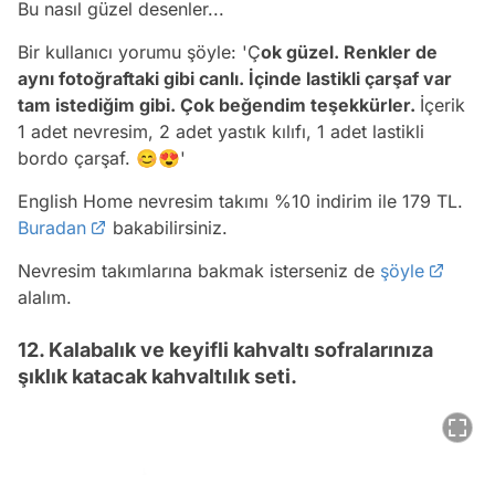
Bu nasıl güzel desenler...
Bir kullanıcı yorumu şöyle: 'Ç
ok güzel. Renkler de
aynı fotoğraftaki gibi canlı. İçinde lastikli çarşaf var
tam istediğim gibi. Çok beğendim teşekkürler.
İçerik
1 adet nevresim, 2 adet yastık kılıfı, 1 adet lastikli
bordo çarşaf. 😊😍'
English Home nevresim takımı %10 indirim ile 179 TL.
Buradan
bakabilirsiniz.
Nevresim takımlarına bakmak isterseniz de
şöyle
alalım.
12. Kalabalık ve keyifli kahvaltı sofralarınıza
şıklık katacak kahvaltılık seti.