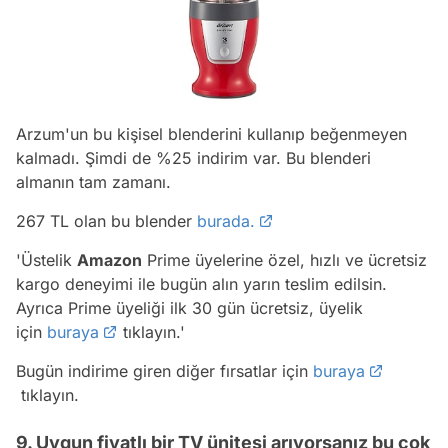
Arzum'un bu kişisel blenderini kullanıp beğenmeyen
kalmadı. Şimdi de %25 indirim var. Bu blenderi
almanın tam zamanı.
267 TL olan bu blender
burada.
'Üstelik
Amazon
Prime üyelerine özel, hızlı ve ücretsiz
kargo deneyimi ile bugün alın yarın teslim edilsin.
Ayrıca Prime üyeliği ilk 30 gün ücretsiz, üyelik
için
buraya
tıklayın.'
Bugün indirime giren diğer fırsatlar için
buraya
tıklayın.
9. Uygun fiyatlı bir TV ünitesi arıyorsanız bu çok