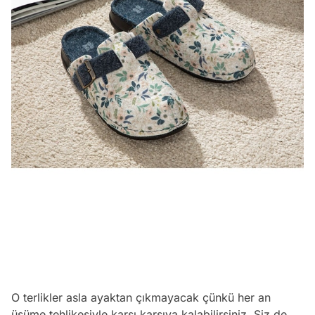
O terlikler asla ayaktan çıkmayacak çünkü her an
üşüme tehlikesiyle karşı karşıya kalabilirsiniz. Siz de