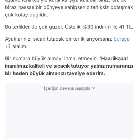
biraz hassas bir bünyeye sahipseniz terliksiz dolaşmak
çok kolay değildir.
Bu terlikler de çok güzel. Üstelik %30 indirim ile 41 TL.
Ayaklarınızı sıcak tutacak bir terlik arıyorsanız
buraya
alalım.
Bir numara büyük almayı ihmal etmeyin: '
Haariikaaa!
inanılmaz kaliteli ve sıcacık tutuyor yalnız numaranızı
bir beden büyük almanızı tavsiye ederim.
'
İçeriğin Devamı Aşağıda