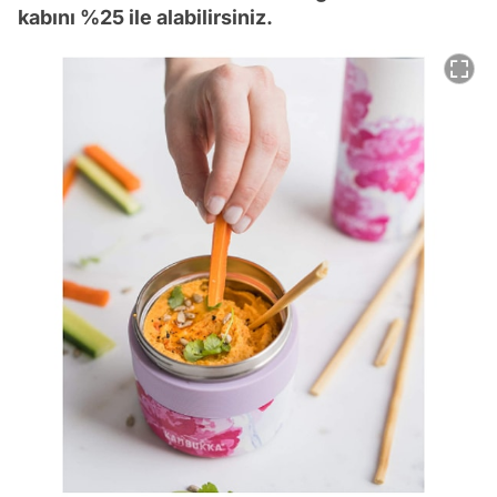
kabını %25 ile alabilirsiniz.