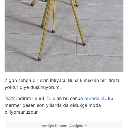
Zigon sehpa bir evin ihtiyacı. Buna kimsenin bir itirazı
yoktur diye düşünüyorum.
%22 indirim ile 94 TL olan bu sehpa
burada
. Bu
mermer desen son yıllarda da oldukça moda
biliyorsunuzdur.
İçeriğin Devamı Aşağıda