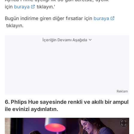
için
buraya
tıklayın.'
Bugün indirime giren diğer fırsatlar için
buraya
tıklayın.
İçeriğin Devamı Aşağıda
Reklam
6. Phlips Hue sayesinde renkli ve akıllı bir ampul
ile evinizi aydınlatın.