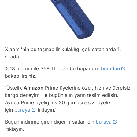
Xiaomi'nin bu taşınabilir kulaklığı çok satanlarda 1.
sırada.
%18 indirim ile 368 TL olan bu hoparlöre
buradan
bakabilirsiniz.
'Üstelik
Amazon
Prime üyelerine özel, hızlı ve ücretsiz
kargo deneyimi ile bugün alın yarın teslim edilsin.
Ayrıca Prime üyeliği ilk 30 gün ücretsiz, üyelik
için
buraya
tıklayın.'
Bugün indirime giren diğer fırsatlar için
buraya
tıklayın.