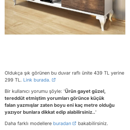
Oldukça şık görünen bu duvar raflı ünite 439 TL yerine
299 TL.
Link burada.
Bir kullanıcı yorumu şöyle: '
Ü
rün gayet güzel,
tereddüt etmiştim yorumları görünce küçük
falan yazmışlar zaten boyu eni kaç metre olduğu
yazıyor bunlara dikkat edip alabilirsiniz..
'
Daha farklı modellere
buradan
bakabilirsiniz.