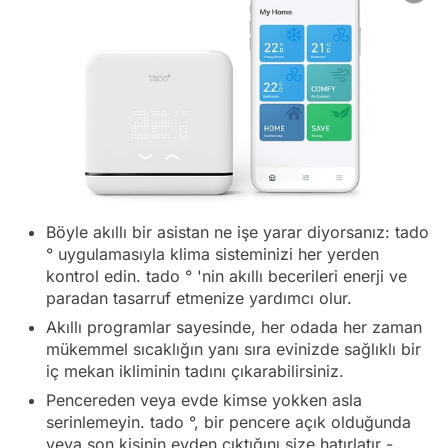
Böyle akıllı bir asistan ne işe yarar diyorsanız: tado
° uygulamasıyla klima sisteminizi her yerden
kontrol edin. tado ° 'nin akıllı becerileri enerji ve
paradan tasarruf etmenize yardımcı olur.
Akıllı programlar sayesinde, her odada her zaman
mükemmel sıcaklığın yanı sıra evinizde sağlıklı bir
iç mekan ikliminin tadını çıkarabilirsiniz.
Pencereden veya evde kimse yokken asla
serinlemeyin. tado °, bir pencere açık olduğunda
veya son kişinin evden çıktığını size hatırlatır -