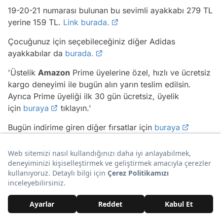
19-20-21 numarası bulunan bu sevimli ayakkabı 279 TL
yerine 159 TL.
Link burada.
Çocuğunuz için seçebileceğiniz diğer Adidas
ayakkabılar da
burada.
'Üstelik
Amazon
Prime üyelerine özel, hızlı ve ücretsiz
kargo deneyimi ile bugün alın yarın teslim edilsin.
Ayrıca Prime üyeliği ilk 30 gün ücretsiz, üyelik
için
buraya
tıklayın.'
Bugün indirime giren diğer fırsatlar için
buraya
tıklayın.
17. Bu oyuncakla oynamak çok zevkli.