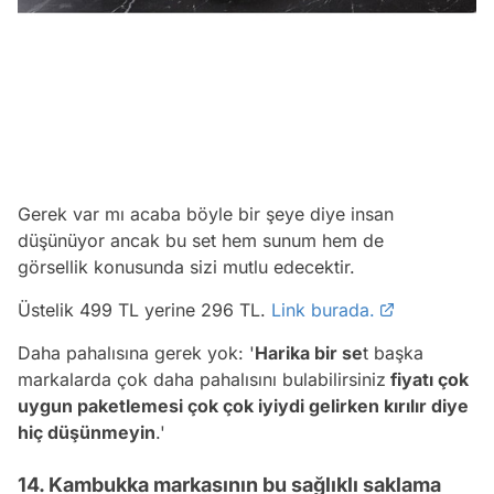
Gerek var mı acaba böyle bir şeye diye insan
düşünüyor ancak bu set hem sunum hem de
görsellik konusunda sizi mutlu edecektir.
Üstelik 499 TL yerine 296 TL.
Link burada.
Daha pahalısına gerek yok: '
H
arika bir se
t başka
markalarda çok daha pahalısını bulabilirsiniz
fiyatı çok
uygun paketlemesi çok çok iyiydi gelirken kırılır diye
hiç düşünmeyin
.'
14. Kambukka markasının bu sağlıklı saklama