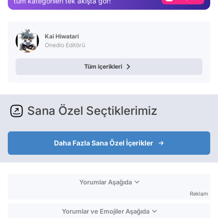
tüm kategorileri tek akışta gör!
Test
Kai Hiwatari
Onedio Editörü
Tüm içerikleri
Sana Özel Seçtiklerimiz
Daha Fazla Sana Özel İçerikler
Yorumlar Aşağıda
Reklam
Yorumlar ve Emojiler Aşağıda