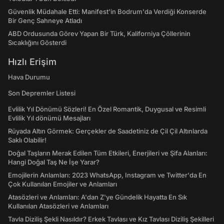
Güvenlik Müdahale Etti: Manifest'in Bodrum'da Verdiği Konserde
Bir Genç Sahneye Atladı
ABD Ordusunda Görev Yapan Bir Türk, Kaliforniya Çöllerinin
Sıcaklığını Gösterdi
Hızlı Erişim
Hava Durumu
Son Depremler Listesi
Evlilik Yıl Dönümü Sözleri! En Özel Romantik, Duygusal ve Resimli
Evlilik Yıl dönümü Mesajları
Rüyada Altın Görmek: Gerçekler de Saadetiniz de Çil Çil Altınlarda
Saklı Olabilir!
Doğal Taşların Merak Edilen Tüm Etkileri, Enerjileri ve Şifa Alanları:
Hangi Doğal Taş Ne İşe Yarar?
Emojilerin Anlamları: 2023 WhatsApp, Instagram ve Twitter'da En
Çok Kullanılan Emojiler ve Anlamları
Atasözleri ve Anlamları: A'dan Z'ye Gündelik Hayatta En Sık
Kullanılan Atasözleri ve Anlamları
Tavla Diziliş Şekli Nasıldır? Erkek Tavlası ve Kız Tavlası Diziliş Şekilleri