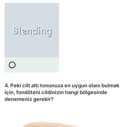
4. Peki cilt altı tonunuza en uygun olanı bulmak
için, fondöteni cildinizin hangi bölgesinde
denemeniz gerekir?