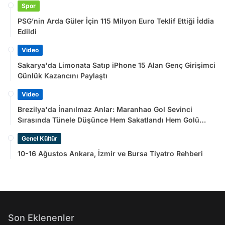
Spor
PSG’nin Arda Güler İçin 115 Milyon Euro Teklif Ettiği İddia
Edildi
Video
Sakarya'da Limonata Satıp iPhone 15 Alan Genç Girişimci
Günlük Kazancını Paylaştı
Video
Brezilya'da İnanılmaz Anlar: Maranhao Gol Sevinci
Sırasında Tünele Düşünce Hem Sakatlandı Hem Golü
Sayılmadı
Genel Kültür
10-16 Ağustos Ankara, İzmir ve Bursa Tiyatro Rehberi
Son Eklenenler