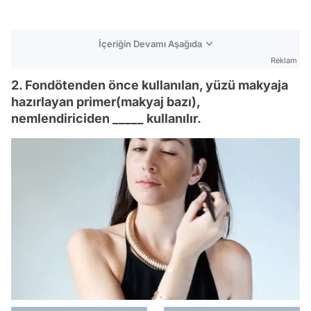
İçeriğin Devamı Aşağıda
Reklam
2. Fondötenden önce kullanılan, yüzü makyaja
hazırlayan primer(makyaj bazı),
nemlendiriciden _____ kullanılır.