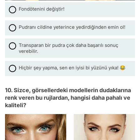
Fondötenini değiştir!
Pudranı cildine yeterince yedirdiğinden emin ol!
Transparan bir pudra çok daha başarılı sonuç
verebilir.
Hiçbir şey yapma, sen en iyisi bi yüzünü yıka! 😂
10. Sizce, görsellerdeki modellerin dudaklarına
renk veren bu rujlardan, hangisi daha pahalı ve
kaliteli?