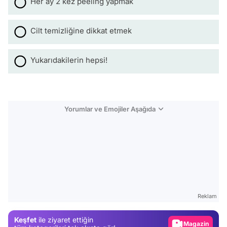
Her ay 2 kez peeling yapmak
Cilt temizliğine dikkat etmek
Yukarıdakilerin hepsi!
Yorumlar ve Emojiler Aşağıda
Video
Test
Gündem
Reklam
Magazin
Keşfet
ile ziyaret ettiğin
Video