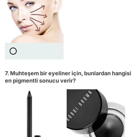
7. Muhteşem bir eyeliner için, bunlardan hangisi
en pigmentli sonucu verir?