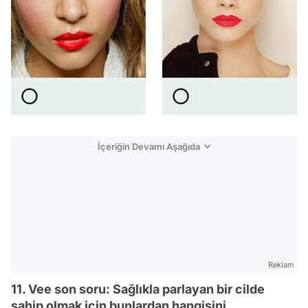
İçeriğin Devamı Aşağıda
Reklam
11. Vee son soru: Sağlıkla parlayan bir cilde
sahip olmak için bunlardan hangisini